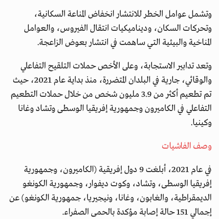
وتشمل عوامل الخطر للانتشار انخفاض المناعة السكانية،
وتحركات السكان، وديناميكيات انتقال الفيروس، والعوامل
المناخية والبيئية التي ساهمت في انتشار بعوض الزاعجة.
وتعد تدابير الاستجابة، وعلى الأخص حملات التلقيح التفاعلي
والوقائي، جارية في البلدان المتضررة، منذ بداية عام 2021، حيث
تم تطعيم أكثر من 3.9 مليون شخص من خلال حملات التطعيم
التفاعلي في الكاميرون وجمهورية إفريقيا الوسطى وتشاد وغانا
وكينيا.
وصف الفاشيات
في عام 2021، أبلغت 9 دول إفريقية (الكاميرون، وجمهورية
إفريقيا الوسطى، وتشاد، وكوت ديفوار، وجمهورية الكونغو
الديمقراطية، والغابون، وغانا، ونيجيريا، جمهورية الكونغو) عن
إجمالي 151 حالة إصابة مؤكدة بالحمى الصفراء.