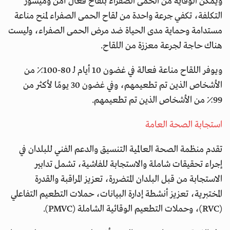
ويمكن الوقاية من الحمى الصفراء بلقاح فعال آمن وميسور
التكلفة، تكفي جرعة واحدة من لقاح الحمى الصفراء لمنح مناعة
مستدامة وحماية مدى الحياة ضد مرض الحمى الصفراء، وليست
هناك حاجة لجرعة معززة من اللقاح.
ويوفر اللقاح مناعة فعالة في غضون 10 أيام لـ 80-100٪ من
الأشخاص الذين تم تطعيمهم، وفي غضون 30 يومًا لأكثر من
99٪ من الأشخاص الذين تم تطعيمهم.
استجابة الصحة العامة
تقدم منظمة الصحة العالمية التنسيق والدعم الفني للبلدان في
إجراء تحقيقات شاملة والاستجابة للفاشية، تشمل تدابير
الاستجابة من قبل البلدان المتضررة، تعزيز المراقبة والقدرة
المختبرية، تعزيز أنشطة إدارة البيانات، حملات التطعيم التفاعلي
(RVC)، وحملات التطعيم الوقائية الشاملة (PMVC).