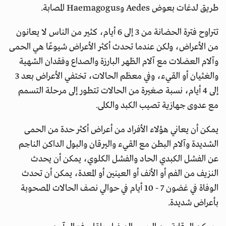
طريق لدغات بعوض Aedes وHaemagogus المصابة.
تتراوح فترة الحضانة من 3 إلى 6 أيام، كثير من الناس لا يعانون
من الأعراض، ولكن عندما تحدث أكثر الأعراض شيوعًا هي الحمى
وآلام العضلات مع آلام الظهر البارزة والصداع وفقدان الشهية
والغثيان أو القيء، وفي معظم الحالات، تختفي الأعراض بعد 3
إلى 4 أيام، نسبة صغيرة من الحالات تتطور إلى مرحلة التسمم
مع عدوى جهازية تصيب الكبد والكلى.
يمكن أن يعاني هؤلاء الأفراد من أعراض أكثر حدة من الحمى
الشديدة وآلام البطن مع القيء واليرقان والبول الداكن الناجم
عن الفشل الكبدي الحاد والفشل الكلوي، يمكن أن يحدث
النزيف من الفم أو الأنف أو العينين أو المعدة، يمكن أن تحدث
الوفاة في غضون 7 - 10 أيام في حوالي نصف الحالات المصحوبة
بأعراض شديدة.