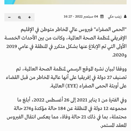
زينب مكي
04 سبتمبر 2022 - 16:27
"الحمى الصفراء" فيروس عالي المخاطر متوطن في الإقليم
الإفريقي لمنظمة الصحة العالمية، وكانت من بين الأحداث الخمسة
الأولى التي تم الإبلاغ عنها بشكل متكرر في المنطقة في عامي 2019
و2020.
ووفقا لبيان نشره الموقع الرسمي لمنظمة الصحة العالمية، تم
تصنيف 27 دولة في إفريقيا على أنها عالية المخاطر من قبل القضاء
على أوبئة الحمى الصفراء (EYE) العالمية.
وفي الفترة من 1 يناير 2021 إلى 26 أغسطس 2022، أبلغ ما
مجموعه 12 دولة في المنطقة عن 184 حالة مؤكدة و274 حالة
محتملة، بما في ذلك 21 حالة وفاة، مما يعكس انتقال الفيروس
المعقد المستمر.