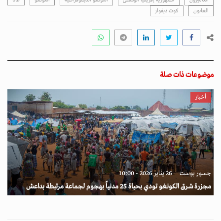
الغابون
كوت ديفوار
موضوعات ذات صلة
أخبار
جسور بوست
26 يناير 2026 - 10:00
مجزرة شرق الكونغو تودي بحياة 25 مدنياً بهجوم لجماعة مرتبطة بداعش