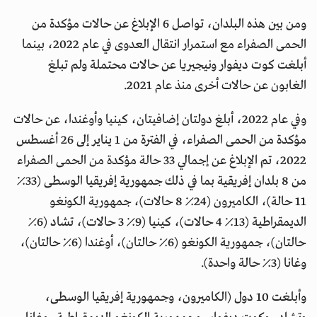
ومن بين هذه البلدان، تواصل 6 الإبلاغ عن حالات مؤكدة من
الحمى الصفراء مع استمرار انتقال العدوى في عام 2022، بينما
أبلغت كوت ديفوار ونيجيريا عن حالات محتملة ولم تبلغ
الغابون عن حالات أخرى منذ عام 2021.
وفي عام 2022، أبلغ دولتان إضافيتان، كينيا وأوغندا، عن حالات
مؤكدة من الحمى الصفراء، في الفترة من 1 يناير إلى 26 أغسطس
2022، تم الإبلاغ عن إجمالي 33 حالة مؤكدة من الحمى الصفراء
من 8 بلدان إفريقية بما في ذلك جمهورية إفريقيا الوسطى (33٪
11 حالة)، الكاميرون (24٪ 8 حالات)، جمهورية الكونغو
الديمقراطية (13٪ 4 حالات)، كينيا (9٪ 3 حالات)، تشاد (6٪
حالتان)، جمهورية الكونغو (6٪ حالتان)، أوغندا (6٪ حالتان)،
وغانا (3٪ حالة واحدة).
وأبلغت 10 دول (الكاميرون، وجمهورية إفريقيا الوسطى،