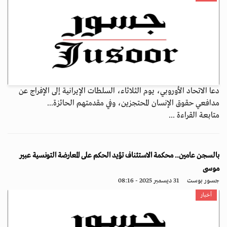
دعا الاتحاد الأوروبي، يوم الثلاثاء، السلطات الإيرانية إلى الإفراج عن
مدافعي حقوق الإنسان المحتجزين، وفي مقدمتهم الحائزة...
متابعة القراءة ...
بالسجن عامين.. محكمة الاستئناف تؤيد الحكم على المعارضة التونسية عبير
موسى
جسور بوست
31 ديسمبر 2025 - 08:16
أخبار