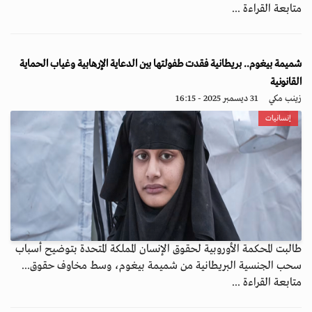
متابعة القراءة ...
شميمة بيغوم.. بريطانية فقدت طفولتها بين الدعاية الإرهابية وغياب الحماية
القانونية
زينب مكي
31 ديسمبر 2025 - 16:15
إنسانيات
طالبت المحكمة الأوروبية لحقوق الإنسان المملكة المتحدة بتوضيح أسباب
سحب الجنسية البريطانية من شميمة بيغوم، وسط مخاوف حقوق...
متابعة القراءة ...