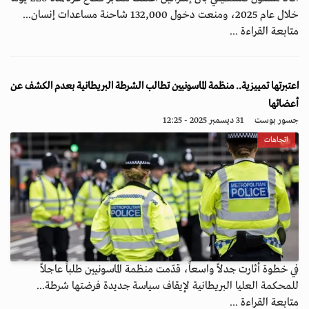
خلال عام 2025، ومنعت دخول 132,000 شاحنة مساعدات إنسان...
متابعة القراءة ...
اعتبرتها تمييزية.. منظمة الماسونيين تطالب الشرطة البريطانية بعدم الكشف عن
أعضائها
جسور بوست
31 ديسمبر 2025 - 12:25
اتجاهات
في خطوة أثارت جدلاً واسعاً، قدّمت منظمة الماسونيين طلباً عاجلاً
للمحكمة العليا البريطانية لإيقاف سياسة جديدة فرضتها شرطة...
متابعة القراءة ...