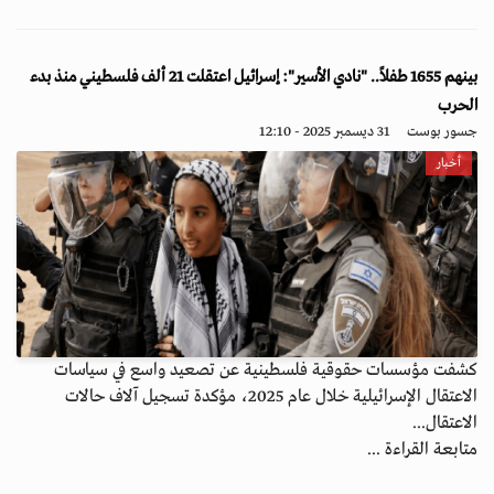
بينهم 1655 طفلاً.. "نادي الأسير": إسرائيل اعتقلت 21 ألف فلسطيني منذ بدء
الحرب
جسور بوست
31 ديسمبر 2025 - 12:10
أخبار
كشفت مؤسسات حقوقية فلسطينية عن تصعيد واسع في سياسات
الاعتقال الإسرائيلية خلال عام 2025، مؤكدة تسجيل آلاف حالات
الاعتقال...
متابعة القراءة ...