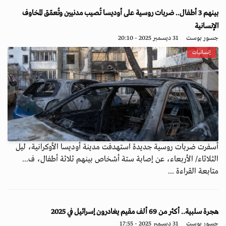
بينهم 3 أطفال.. ضربات روسية على أوديسا تُصيب مدنيين وتُعمّق المخاوف
الإنسانية
جسور بوست
31 ديسمبر 2025 - 20:10
إنسانيات
أسفرت ضربات روسية جديدة استهدفت مدينة أوديسا الأوكرانية، ليل
الثلاثاء/ الأربعاء، عن إصابة ستة أشخاص بينهم ثلاثة أطفال، ف...
متابعة القراءة ...
هجرة سلبية.. أكثر من 69 ألف مقيم يغادرون إسرائيل في 2025
جسور بوست
31 ديسمبر 2025 - 17:55