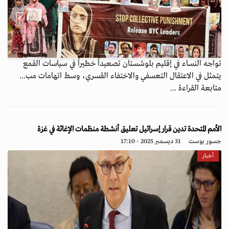
تواجه النساء في إقليم بلوشستان تصعيداً خطيراً في سياسات القمع
يتمثل في الاعتقال التعسفي والاختفاء القسري، وسط اتهامات مب...
متابعة القراءة ...
الأمم المتحدة تدين قرار إسرائيل تعليق أنشطة منظمات الإغاثة في غزة
جسور بوست
31 ديسمبر 2025 - 17:10
أخبار