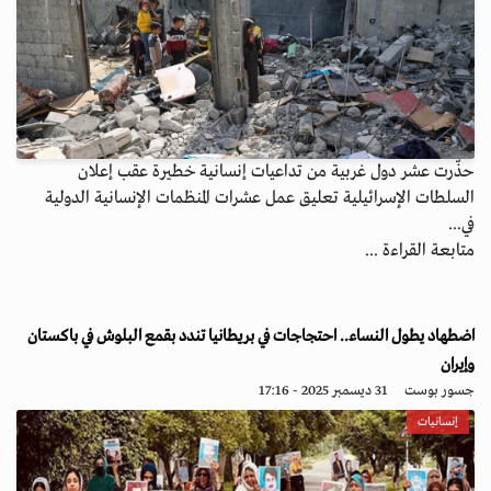
حذّرت عشر دول غربية من تداعيات إنسانية خطيرة عقب إعلان
السلطات الإسرائيلية تعليق عمل عشرات المنظمات الإنسانية الدولية
في...
متابعة القراءة ...
اضطهاد يطول النساء.. احتجاجات في بريطانيا تندد بقمع البلوش في باكستان
وإيران
جسور بوست
31 ديسمبر 2025 - 17:16
إنسانيات