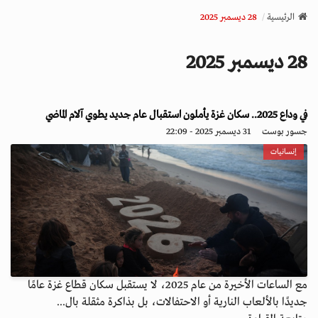
v
الرئيسية
28 ديسمبر 2025
i
g
28 ديسمبر 2025
a
t
i
o
في وداع 2025.. سكان غزة يأملون استقبال عام جديد يطوي آلام الماضي
n
جسور بوست
31 ديسمبر 2025 - 22:09
إنسانيات
مع الساعات الأخيرة من عام 2025، لا يستقبل سكان قطاع غزة عامًا
جديدًا بالألعاب النارية أو الاحتفالات، بل بذاكرة مثقلة بال...