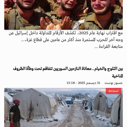
مع اقتراب نهاية عام 2025، تكشف الأرقام المتداولة داخل إسرائيل عن
وجه آخر للحرب المستمرة منذ أكثر من عامين على قطاع غزة،...
متابعة القراءة ...
بين الثلوج والخيام.. معاناة النازحين السوريين تتفاقم تحت وطأة الظروف
المناخية
جسور بوست
31 ديسمبر 2025 - 15:18
استدامة