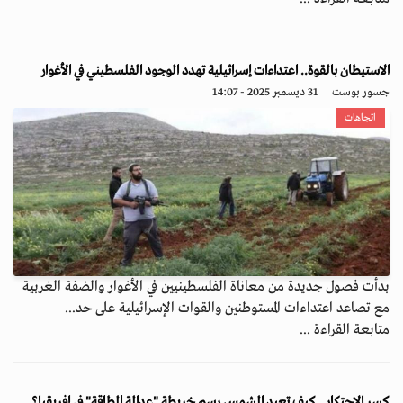
الاستيطان بالقوة.. اعتداءات إسرائيلية تهدد الوجود الفلسطيني في الأغوار
جسور بوست
31 ديسمبر 2025 - 14:07
اتجاهات
بدأت فصول جديدة من معاناة الفلسطينيين في الأغوار والضفة الغربية
مع تصاعد اعتداءات المستوطنين والقوات الإسرائيلية على حد...
متابعة القراءة ...
كسر الاحتكار.. كيف تعيد الشمس رسم خريطة "عدالة الطاقة" في إفريقيا؟