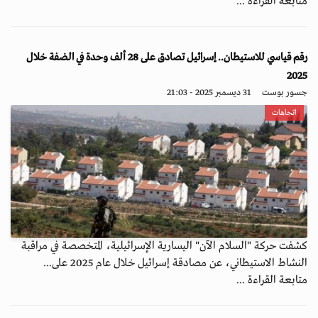
متابعة القراءة ...
رقم قياسي للاستيطان.. إسرائيل تصادق على 28 ألف وحدة في الضفة خلال
2025
جسور بوست
31 ديسمبر 2025 - 21:03
اتجاهات
كشفت حركة "السلام الآن" اليسارية الإسرائيلية، المتخصصة في مراقبة
النشاط الاستيطاني، عن مصادقة إسرائيل خلال عام 2025 على...
متابعة القراءة ...