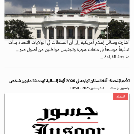
أشارت وسائل إعلام أمريكية إلى أن السلطات في الولايات المتحدة بدأت
تدقيقاً موسعاً في ملفات هجرة وتجنيس مواطنين من أصول صو...
متابعة القراءة ...
الأمم المتحدة: أفغانستان تواجه في 2026 أزمة إنسانية تهدد 22 مليون شخص
جسور بوست
31 ديسمبر 2025 - 10:50
اقتصاد