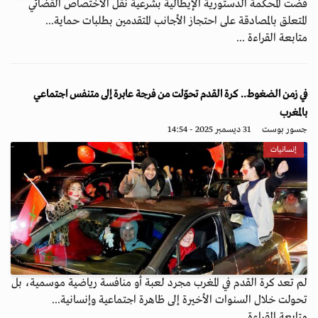
قضت المحكمة الدستورية الإيطالية بشرعية نقل الاختصاص القضائي
المتعلق بالمصادقة على احتجاز الأجانب المتقدمين بطلبات حماية...
متابعة القراءة ...
في زمن الضغوط.. كرة القدم تحوّلت من فرجة عابرة إلى متنفس اجتماعي
بالمغرب
جسور بوست
31 ديسمبر 2025 - 14:54
إنسانيات
لم تعد كرة القدم في المغرب مجرد لعبة أو منافسة رياضية موسمية، بل
تحولت خلال السنوات الأخيرة إلى ظاهرة اجتماعية وإنسانية...
متابعة القراءة ...