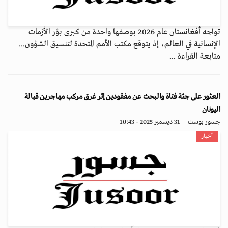
تواجه أفغانستان عام 2026 بوصفها واحدة من كبرى بؤر الأزمات
الإنسانية في العالم، إذ يتوقع مكتب الأمم المتحدة لتنسيق الشؤون...
متابعة القراءة ...
العثور على جثة فتاة والبحث عن مفقودين إثر غرق مركب مهاجرين قبالة
اليونان
جسور بوست
31 ديسمبر 2025 - 10:43
أخبار