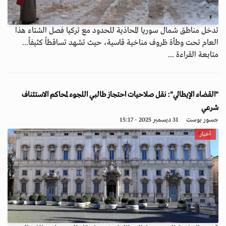
تدخل مناطق شمال سوريا المحاذية للحدود مع تركيا فصل الشتاء هذا
العام تحت وطأة ظروف مناخية قاسية، حيث تشهد تساقطاً كثيفاً...
متابعة القراءة ...
"القضاء الإيطالي": نقل صلاحيات احتجاز طالبي اللجوء لمحاكم الاستئناف
شرعي
جسور بوست
31 ديسمبر 2025 - 15:17
أخبار