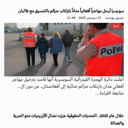
سويسرا تُرحل مهاجراً أفغانياً مداناً بارتكاب جرائم بالتنسيق مع طالبان
جسور بوست
31 ديسمبر 2025 - 11:48
أخبار
أعلنت دائرة الهجرة الفيدرالية السويسرية أنها قامت بترحيل مهاجر
أفغاني مدان بارتكاب جرائم جنائية إلى أفغانستان، من دون ال...
متابعة القراءة ...
خلال عام 2025.. التحديات الحقوقية عززت نضال الأيزيديات نحو الحرية
والعدالة