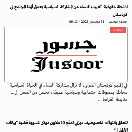
ناشطة حقوقية: تغييب النساء عن المشاركة السياسية يعمق أزمة المجتمع في
كردستان
جسور بوست
31 ديسمبر 2025 - 09:13
اتجاهات
في إقليم كردستان العراق، لا تزال مشاركة النساء في الحياة السياسية
محاطة بمعوقات اجتماعية وسياسية عميقة، تجعل من العمل ال...
متابعة القراءة ...
تتعلق بانتهاك الخصوصية.. ديزني تدفع 10 ملايين دولار لتسوية قضية "بيانات
الأطفال"