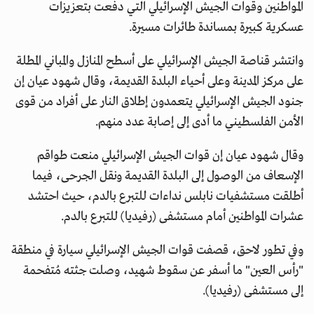
المواطنين وقوات الجيش الإسرائيلي التي دفعت بتعزيزات
عسكرية كبيرة بمساندة طائرات مسيرة.
وانتشر قناصة الجيش الإسرائيلي على أسطح المنازل والمباني المطلة
على مركز المدينة وعلى أحياء البلدة القديمة، وقال شهود عيان إن
جنود الجيش الإسرائيلي يتعمدون إطلاق النار على أفراد من قوى
الأمن الفلسطيني ما أدى إلى إصابة عدد منهم.
وقال شهود عيان إن قوات الجيش الإسرائيلي منعت طواقم
الإسعاف من الوصول إلى البلدة القديمة ونقل الجرحى، فيما
أطلقت مستشفيات نابلس نداءات للتبرع بالدم، حيث احتشد
عشرات المواطنين أمام مستشفى (رفيديا) للتبرع بالدم.
وفي تطور لاحق، قصفت قوات الجيش الإسرائيلي سيارة في منطقة
"رأس العين" ما أسفر عن سقوط شهيد، وصلت جثته مُتفحمة
إلى مستشفى (رفيديا).