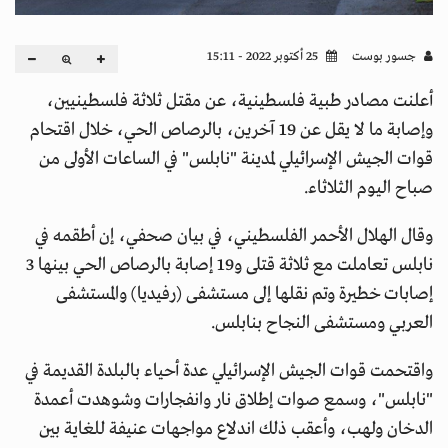
جسور بوست
25 أكتوبر 2022 - 15:11
أعلنت مصادر طبية فلسطينية، عن مقتل ثلاثة فلسطينيين،
وإصابة ما لا يقل عن 19 آخرين، بالرصاص الحي، خلال اقتحام
قوات الجيش الإسرائيلي لمدينة "نابلس" في الساعات الأولى من
صباح اليوم الثلاثاء.
وقال الهلال الأحمر الفلسطيني، في بيان صحفي، إن أطقمه في
نابلس تعاملت مع ثلاثة قتلى و19 إصابة بالرصاص الحي بينها 3
إصابات خطيرة وتم نقلها إلى مستشفى (رفيديا) والمستشفى
العربي ومستشفى النجاح بنابلس.
واقتحمت قوات الجيش الإسرائيلي عدة أحياء بالبلدة القديمة في
"نابلس"، وسمع صوات إطلاق نار وانفجارات وشوهدت أعمدة
الدخان ولهب، وأعقب ذلك اندلاع مواجهات عنيفة للغاية بين