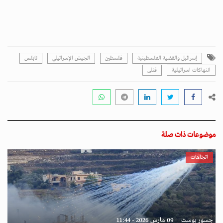
إسرائيل والقضية الفلسطينية
فلسطين
الجيش الإسرائيلي
نابلس
انتهاكات اسرائيلية
قتلى
موضوعات ذات صلة
اتجاهات
جسور بوست
09 مارس 2026 - 11:44