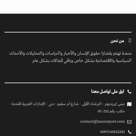
من نحن
منصة تهتم بقضايا حقوق الإنسان والأخبار والدراسات والتحليلات والأحداث
السياسية والاقتصادية بشكل خاص وباقي المجالات بشكل عام.
ابق على تواصل معنا
مبنى إيريديوم - البرشاء الأولى - شارع أم سقيم - دبي - الإمارات العربية المتحدة -
مكتب رقم 222-01
contact@jusoorpost.com
0097145832243