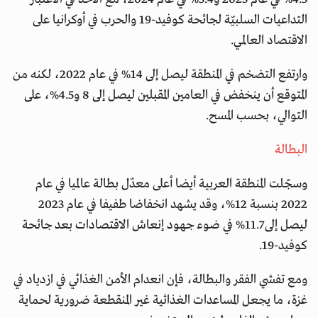
التداعيات السلبيّة لجائحة كوفيد-19 والحرب في أوكرانيا على
الاقتصاد العالمي.
وارتفع التضخم في المنطقة ليصل إلى 14% في عام 2022، لكنه من
المتوقع أن ينخفض في العامين المقبلين ليصل إلى 8 و4.5%، على
التوالي، بحسب المسح.
البطالة
وسجّلت المنطقة العربية أيضا أعلى معدّل بطالة عالميا في عام
2022 بنسبة 12%، وقد يشهد انخفاضا طفيفا في عام 2023
ليصل إلى 11.7% في ضوء جهود إنعاش الاقتصادات بعد جائحة
كـوفيد-19.
ومع تفشي الفقر والبطالة، فإن انعدام الأمن الغذائي في ازدياد في
غزة، ما يجعل المساعدات الغذائية غير المنقطعة ضرورية لحماية