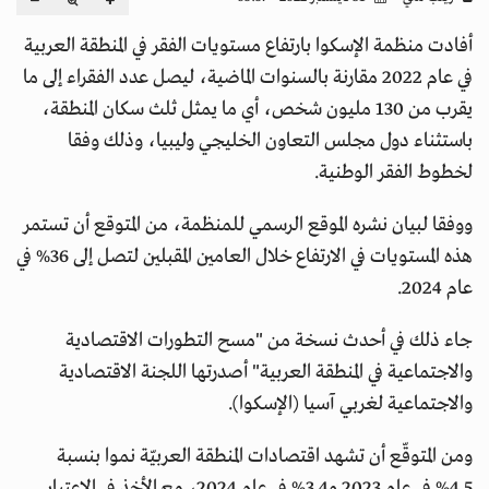
أفادت منظمة الإسكوا بارتفاع مستويات الفقر في المنطقة العربية
في عام 2022 مقارنة بالسنوات الماضية، ليصل عدد الفقراء إلى ما
يقرب من 130 مليون شخص، أي ما يمثل ثلث سكان المنطقة،
باستثناء دول مجلس التعاون الخليجي وليبيا، وذلك وفقا
لخطوط الفقر الوطنية.
ووفقا لبيان نشره الموقع الرسمي للمنظمة، من المتوقع أن تستمر
هذه المستويات في الارتفاع خلال العامين المقبلين لتصل إلى 36% في
عام 2024.
جاء ذلك في أحدث نسخة من "مسح التطورات الاقتصادية
والاجتماعية في المنطقة العربية" أصدرتها اللجنة الاقتصادية
والاجتماعية لغربي آسيا (الإسكوا).
ومن المتوقّع أن تشهد اقتصادات المنطقة العربيّة نموا بنسبة
4.5% في عام 2023 و3.4% في عام 2024، مع الأخذ في الاعتبار