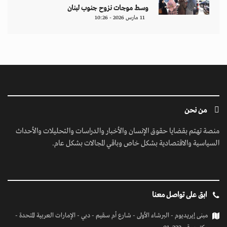
وسط موجات نزوح جنوب لبنان
11 مارس 2026 - 10:26
من نحن
منصة تهتم بقضايا حقوق الإنسان والأخبار والدراسات والتحليلات والأحداث
السياسية والاقتصادية بشكل خاص وباقي المجالات بشكل عام.
ابق على تواصل معنا
مبنى إيريديوم - البرشاء الأولى - شارع أم سقيم - دبي - الإمارات العربية المتحدة -