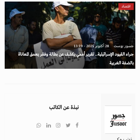
اقتصاد
جسور بوست
28 أكتوبر 2025 - 13:19
جراء القيود الإسرائيلية.. تقرير أممي يكشف عن بطالة وفقر يعمق المعاناة
بالضفة الغربية
نبذة عن الكاتب
زينب مكي