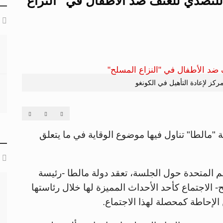
للتصدي للعنف ضد الأطفال في "النزاع
كز لإعادة التأهيل في الكونغو
مالطا" تناول فيها موضوع الوقاية في ما يتعلق
مم المتحدة حول الجلسة، تعقد دولة مالطا -رئيسة
- الاجتماع كأحد الأحداث المميزة لها خلال رئاستها
إحاطة كمحصلة لهذا الاجتماع.