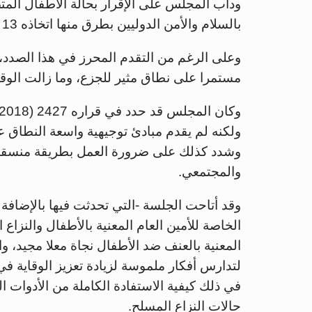
ودأب المجلس على الإقرار بحالة الأطفال المتض
بالسلام والأمن الدوليين بطرق منها اتخاذه 13 قرارا بشأن الأطفال والنزاع المسلح.
وعلى الرغم من التقدم المحرز في هذا الصدد، 
مستمرا على نطاق مثير للجزع، وما زالت الوقاي
ولكنه لم يقدم مبادئ توجيهية واسعة النطاق عن 
وشدد كذلك على ضرورة العمل بطريقة منسقة ل
والمجتمعي.
وقد أتاحت الجلسة -التي تحدثت فيها بالإضافة
الخاصة للأمين العام المعنية بالأطفال والنزاع 
المعنية بالعنف ضد الأطفال نجاة معلا مجيد، وا
لتدارس أفكار ملموسة لزيادة تعزيز الوقاية في 
في ذلك كيفية الاستفادة الكاملة من الأدوات ا
حالات النزاع المسلح.