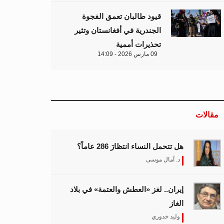
قيود طالبان تعمق الفجوة
الجندرية في أفغانستان وتثير
تحذيرات أممية
09 مارس 2026 - 14:09
مقالات
هل تتحمل النساء انتظارَ 286 عاماً؟
د. آمال موسى
إيران.. لغز «العطش والعتمة» في بلاد
الغاز
وليد خدوري