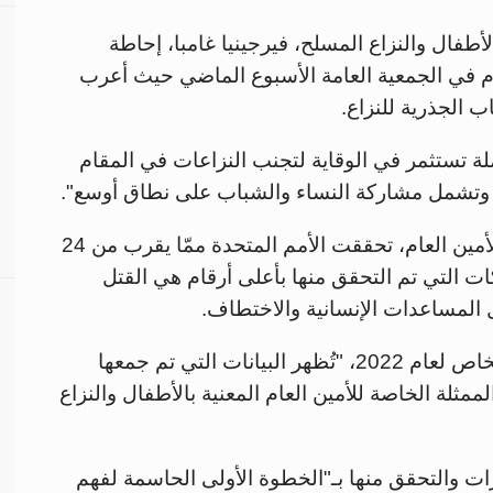
لأطفال والنزاع المسلح، فيرجينيا غامبا، إحاطة
م في الجمعية العامة الأسبوع الماضي حيث أعرب
ب الجذرية للنزاع.
لة تستثمر في الوقاية لتجنب النزاعات في المقام
ام وتشمل مشاركة النساء والشباب على نطاق أوسع".
في عام 2021، وهو آخر عام مشمول بتقرير الأمين العام، تحققت الأمم المتحدة ممّا يقرب من 24
ات التي تم التحقق منها بأعلى أرقام هي القتل
ل المساعدات الإنسانية والاختطاف.
وبينما يقوم مكتب غامبا حاليا بإعداد التقرير الخاص لعام 2022، "تُظهر البيانات التي تم جمعها
مثلة الخاصة للأمين العام المعنية بالأطفال والنزاع
زات والتحقق منها بـ"الخطوة الأولى الحاسمة لفهم