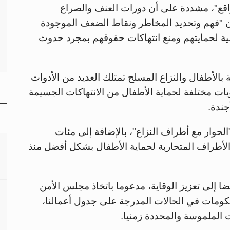
اقع"، مشددة على أن دورات العنف والصراع
إن "فهم وتحديد المخاطر ونقاط الضعف الموجودة
مية لحمايتهم ومنع انتهاكات حقوقهم بمجرد حدوث
بالأطفال والنزاع المسلح تمتلك العديد من الأدوات
يات مختلفة لحماية الأطفال من الانتهاكات الجسيمة
جندة.
لحوار مع أطراف النزاع"، بالإضافة إلى مئات
 خطة عمل وضعتها الأطراف المتحاربة لحماية الأطفال بشكل أفضل منذ
ا إلى تعزيز الوقاية، مدعوما باتخاذ مجلس الأمن
ع الحكومات في الحالات المدرجة على جدول أعمالنا،
 الملموسة والمحددة زمنيا.