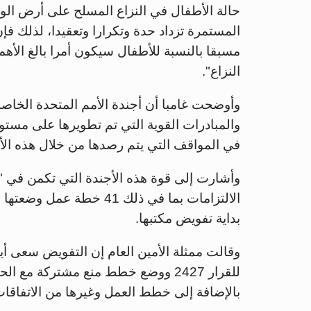
حالة الأطفال في النزاع المسلح على أرض الو
المستمرة تزداد حدة وتكرارا وتعقيدا، لذلك ف
مسبقا بالنسبة للأطفال سيكون أمرا بالغ الأه
النزاع".
وأوضحت غامبا أن أجندة الأمم المتحدة الخاصة 
والمبادرات القوية التي تم تطويرها على مستو
في المواقف التي يتم رصدها من خلال هذه الأ
وأشارت إلى قوة هذه الأجندة التي تكمن في "ا
الالتزامات بما في ذلك 41
بداية تفويض مكتبها.
وقالت ممثلة الأمين العام إن التفويض سعى أيض
للقرار 2427 ووضع خطط منع مشتركة م
بالإضافة إلى خطط العمل وغيرها من الاتفاقات