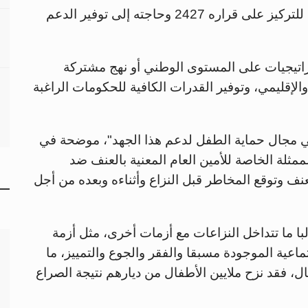
ويمنح مجلس الأمن اليوم "مكتب غامبا" فرصة للتركيز على قراره 2427 وحاجته إلى توفير الدعم
اتيجيات على المستوى الوطني أو نهج مشتركة
الإقليمي، وتوفير القدرات الكافية للحكومات الراغبة
ي مجال حماية الطفل لدعم هذا الجهد"، موضحة في
ممثلة الخاصة للأمين العام المعنية بالعنف ضد
عنف وتوقع المخاطر قبل النزاع وأثناءه وبعده من أجل
لبا ما تتداخل النزاعات مع أزمات أخرى، مثل أزمة
جتماعية الموجودة مسبقا والفقر والجوع والتمييز، ما
ل، فقد نزح ملايين الأطفال من ديارهم نتيجة الصراع