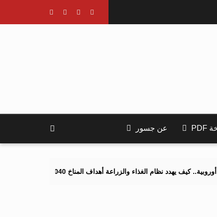
PDF
عن جسور
 نظام الغذاء والزراعة أهداف المناخ 2040 و2050؟
تصاعد التنمر الإل