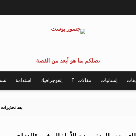
نصلكم بما هو أبعد من القصة
وهات
إنسانيات
مقالات
إنفوجرافيك
استدامة
نسخة 
بعد تحذيرات أوروبية.. كيف يهدد