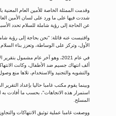
وقدمت الممثلة الخاصة للأمين العام المعنية با
شددت فيها على ما ورد على لسان الأمين العا
عن الحاجة إلى رؤية شاملة للسلام تحدد الأسبا
واقتبست عنه قائلة: "نحن بحاجة إلى رؤية شام
الأول، وتركز على الوساطة، وتعزز بناء السل
ألف انتهاك جسيم ضد الأطفال، وكانت الانتهاك
والتشويه والتجنيد والاستخدام، تلاها منع وصو
استمرار هذه الاتجاهات"، بحسب ما أفادت به الم
المسلح.
ووصفت غامبا عملية توثيق الانتهاكات والتجاو