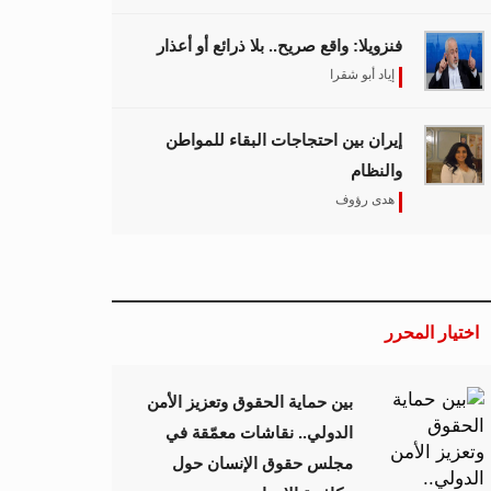
فنزويلا: واقع صريح.. بلا ذرائع أو أعذار
إياد أبو شقرا
إيران بين احتجاجات البقاء للمواطن
والنظام
هدى رؤوف
اختيار المحرر
بين حماية الحقوق وتعزيز الأمن
الدولي.. نقاشات معمّقة في
مجلس حقوق الإنسان حول