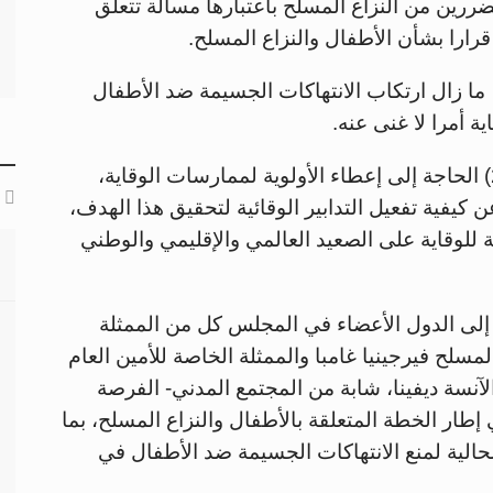
ررين من النزاع المسلح باعتبارها مسألة تتعلق
ما زال ارتكاب الانتهاكات الجسيمة ضد الأطفال
ة أمرا لا غنى عنه.
وكان المجلس قد حدد في قراره 2427 (2018) الحاجة إلى إعطاء الأولوية لممارسات الوقاية،
كيفية تفعيل التدابير الوقائية لتحقيق هذا الهدف،
لوقاية على الصعيد العالمي والإقليمي والوطني
 إلى الدول الأعضاء في المجلس كل من الممثلة
المسلح فيرجينيا غامبا والممثلة الخاصة للأمين العام
لآنسة ديفينا، شابة من المجتمع المدني- الفرصة
إطار الخطة المتعلقة بالأطفال والنزاع المسلح، بما
لحالية لمنع الانتهاكات الجسيمة ضد الأطفال في