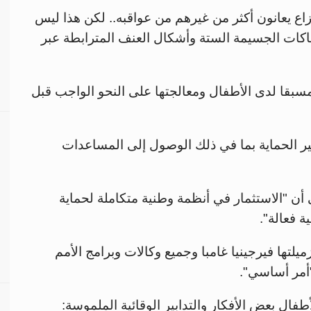
اع يعانون أكثر من غيرهم من عواقبه.. لكن هذا ليس
هاكات الجسيمة الستة وأشكال العنف المترابطة عبر
سبقا لدى الأطفال ومعالجتها على النحو الواجب قبل
يير الحماية بما في ذلك الوصول إلى المساعدات
ى أن "الاستثمار في أنظمة وطنية متكاملة لحماية
ة فعالة".
يلتها فيرجينيا غامبا وجميع وكالات وبرامج الأمم
"أمر أساسي".
فال بعض الأفكار والتدابير الوقائية الملموسة: