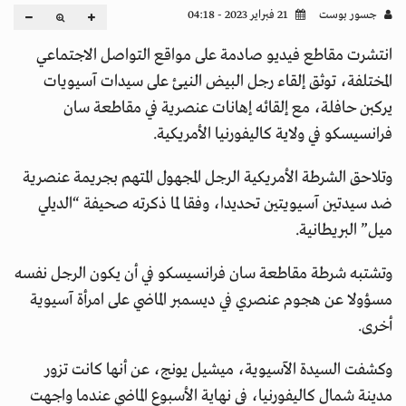
جسور بوست
21 فبراير 2023 - 04:18
انتشرت مقاطع فيديو صادمة على مواقع التواصل الاجتماعي
المختلفة، توثق إلقاء رجل البيض النيئ على سيدات آسيويات
يركبن حافلة، مع إلقائه إهانات عنصرية في مقاطعة سان
فرانسيسكو في ولاية كاليفورنيا الأمريكية.
وتلاحق الشرطة الأمريكية الرجل المجهول المتهم بجريمة عنصرية
ضد سيدتين آسيويتين تحديدا، وفقا لما ذكرته صحيفة “الديلي
ميل” البريطانية.
وتشتبه شرطة مقاطعة سان فرانسيسكو في أن يكون الرجل نفسه
مسؤولا عن هجوم عنصري في ديسمبر الماضي على امرأة آسيوية
أخرى.
وكشفت السيدة الآسيوية، ميشيل يونج، عن أنها كانت تزور
مدينة شمال كاليفورنيا، في نهاية الأسبوع الماضي عندما واجهت