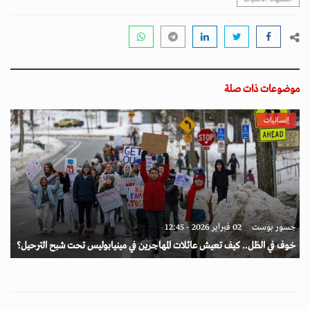
موضوعات ذات صلة
إنسانيات
جسور بوست
02 فبراير 2026 - 12:45
خوف في الظل.. كيف تعيش عائلات المهاجرين في مينيابوليس تحت شبح الترحيل؟