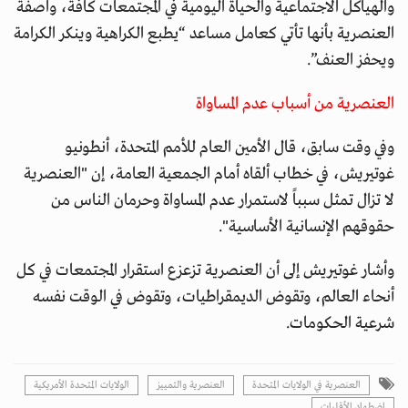
والهياكل الاجتماعية والحياة اليومية في المجتمعات كافة، واصفة
العنصرية بأنها تأتي كعامل مساعد “يطبع الكراهية وينكر الكرامة
ويحفز العنف”.
العنصرية من أسباب عدم المساواة
وفي وقت سابق، قال الأمين العام للأمم المتحدة، أنطونيو
غوتيريش، في خطاب ألقاه أمام الجمعية العامة، إن "العنصرية
لا تزال تمثل سبباً لاستمرار عدم المساواة وحرمان الناس من
حقوقهم الإنسانية الأساسية".
وأشار غوتيريش إلى أن العنصرية تزعزع استقرار المجتمعات في كل
أنحاء العالم، وتقوض الديمقراطيات، وتقوض في الوقت نفسه
شرعية الحكومات.
العنصرية في الولايات المتحدة
العنصرية والتمييز
الولايات المتحدة الأمريكية
اضطهاد الأقليات