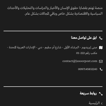
منصة تهتم بقضايا حقوق الإنسان والأخبار والدراسات والتحليلات والأحداث
السياسية والاقتصادية بشكل خاص وباقي المجالات بشكل عام.
ابق على تواصل معنا
مبنى إيريديوم - البرشاء الأولى - شارع أم سقيم - دبي - الإمارات العربية المتحدة -
مكتب رقم 222-01
contact@jusoorpost.com
0097145832243
روابط سريعة
الرئيسية