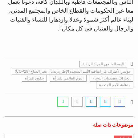
الناس وبالمجتمعات قاطبة وبالبلدان كافة، دعونا نعمل
معا عبر الحكومات والقطاع الخاص والمجتمع المدني،
لبناء عالم أكثر شمولا وعدلا وازدهارا للنساء والفتيات
والرجال والفتيان في كل مكان".
اليوم العالمي للمرأة الريفية
مؤتمر الأطراف في اتفاقية الأمم المتحدة الإطارية بشأن تغير المناخ (COP28)
إنجازات وتضحيات النساء
اليوم العالمي للمرأة
حقوق المرأة
منظمة الأمم المتحدة
موضوعات ذات صلة