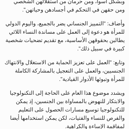
وبشكل أسوأ، ومن حرمان من استقلالهن الشخصي
ومن حقهن في التحكم في أجسادهن وحياتهن".
وأضاف: "التمييز الجنساني يضر بالجميع، واليوم الدولي
للمرأة هو دعوة إلى العمل على مساندة النساء اللائي
يطالبن بحقوقهن الأساسية، مع تقديم تضحيات شخصية
كبيرة في سبيل ذلك".
وتابع: "العمل على تعزيز الحماية من الاستغلال والانتهاك
الجنسيين، والعمل على التعجيل بالمشاركة الكاملة
للمرأة وتبوئها الأدوار القيادية".
ويشدد موضوع هذا العام على الحاجة إلى التكنولوجيا
والابتكار للنهوض بالمساواة بين الجنسين، إذ يمكن
للتكنولوجيا توسيع مسارات الحصول على التعليم
والفرص للنساء والفتيات، لكن يمكن استخدامها أيضا
لمفاقمة الإساءة والكراهية.