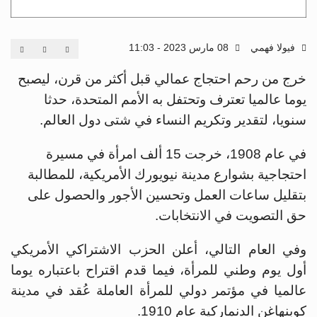
فيولا فهمي
08 مارس 2023 - 11:03
خرج من رحم احتجاج عمالي قبل أكثر من قرن، ليصبح
يوما عالميا تعترف وتحتفل به الأمم المتحدة، حدثا
سنويا، لتقدير وتكريم النساء في شتى دول العالم.
في عام 1908، خرجت 15 ألف امرأة في مسيرة
احتجاجية بشوارع مدينة نيويورك الأمريكية، للمطالبة
بتقليل ساعات العمل وتحسين الأجور والحصول على
حق التصويت في الانتخابات.
وفي العام التالي، أعلن الحزب الاشتراكي الأمريكي
أول يوم وطني للمرأة، فيما قدم اقتراح باعتباره يوما
عالميا في مؤتمر دولي للمرأة العاملة عُقد في مدينة
كوبنهاغن الدنماركية عام 1910.