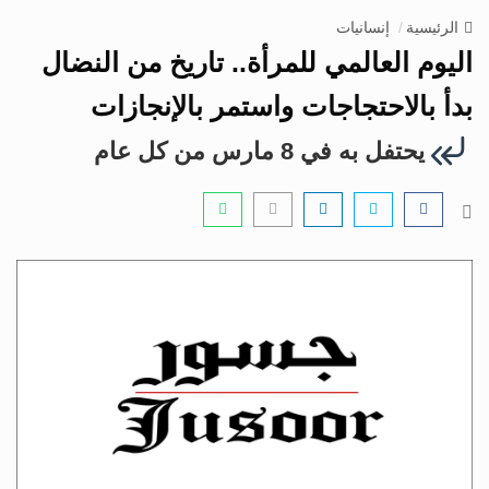
v
الرئيسية
إنسانيات
i
اليوم العالمي للمرأة.. تاريخ من النضال
g
a
بدأ بالاحتجاجات واستمر بالإنجازات‏
t
يحتفل به في 8 مارس من كل عام
i
o
n