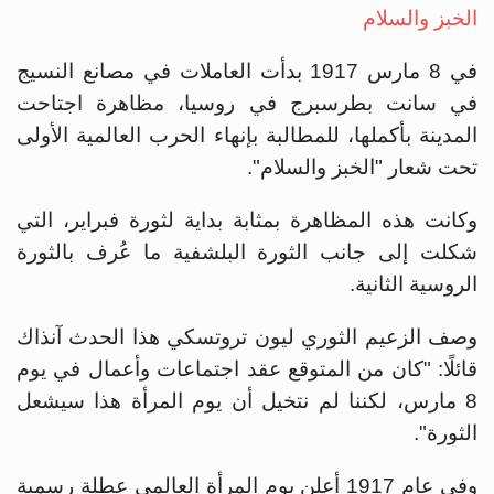
الخبز والسلام
في 8 مارس 1917 بدأت العاملات في مصانع النسيج
في سانت بطرسبرج في روسيا، مظاهرة اجتاحت
‏المدينة بأكملها، للمطالبة بإنهاء الحرب العالمية الأولى
تحت شعار "الخبز والسلام".
وكانت هذه المظاهرة بمثابة بداية لثورة فبراير، التي
شكلت إلى جانب الثورة ‏البلشفية ما عُرف بالثورة
الروسية الثانية.
وصف الزعيم الثوري ليون تروتسكي هذا الحدث آنذاك
قائلًا: "كان من ‏المتوقع عقد اجتماعات وأعمال في يوم
8 مارس، لكننا لم نتخيل أن يوم المرأة ‏‏هذا سيشعل
الثورة".
وفي عام 1917 أعلن يوم المرأة العالمي عطلة رسمية