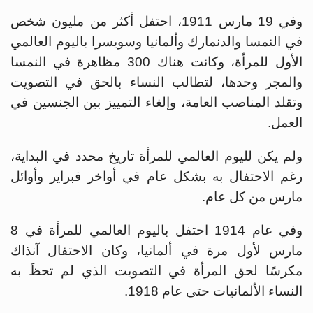
وفي 19 مارس 1911، احتفل أكثر من مليون شخص
في النمسا والدنمارك وألمانيا ‏وسويسرا باليوم العالمي
الأول للمرأة، وكانت هناك 300 مظاهرة في النمسا
والمجر وحدها، لتطالب النساء بالحق في التصويت
وتقلد المناصب العامة، وإلغاء التمييز بين الجنسين ‏في
العمل.‏
ولم يكن لليوم العالمي للمرأة تاريخ محدد في البداية،
رغم الاحتفال به بشكل عام في أواخر فبراير وأوائل
مارس من كل عام.
وفي عام 1914 احتفل باليوم العالمي للمرأة في 8
مارس لأول مرة في ألمانيا، وكان الاحتفال آنذاك
مكرسًا لحق المرأة في التصويت الذي لم تحظَ به
النساء الألمانيات حتى ‏عام 1918.