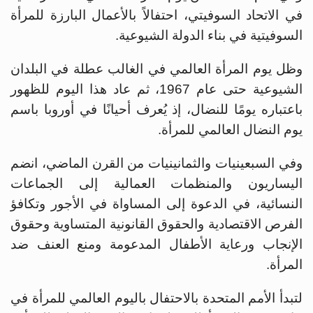
في ‏الاتحاد السوفيتي، احتفالاً بالأعمال البارزة للمرأة
السوفيتية في بناء الدولة ‏الشيوعية.
وظل يوم المرأة العالمي في الغالب عطلة في البلدان
الشيوعية حتى عام 1967، ثم عاد هذا اليوم للظهور
باعتباره يومًا للنضال، إذ يُعرف أحيانًا في أوروبا باسم
يوم ‏النضال العالمي للمرأة.
وفي السبعينيات والثمانينيات من القرن الماضي، انضم
اليساريون والمنظمات العمالية ‏إلى الجماعات
النسائية، في الدعوة إلى المساواة في الأجور وتكافؤ
الفرص الاقتصادية والحقوق القانونية ‏المتساوية وحقوق
الإنجاب ورعاية الأطفال المدعومة ومنع العنف ضد
المرأة.‏
لتبدأ الأمم المتحدة بالاحتفال باليوم العالمي للمرأة في