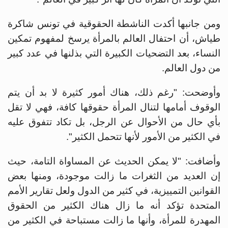
ومن جانبها أكدت الناشطة الحقوقية في تونس شاكرة
طياش، أن احتفال العالم بالمرأة يرسخ لمفهوم تمكين
النساء، بعد ‏التضحيات الكبيرة التي بذلنها في عدد كبير
من دول العالم.
وأوضحت: "رغم ذلك، هناك أمور كثيرة لا بد أن يتم
‏الوقوف أمامها لتنال المرأة حقوقها كافة، فهي لا تقل
بأي حال من الأحوال عن الرجل، بل تكاد تتفوق عليه
‏في الكثير من الأمور لأنها تتحمل الكثير".
وأضافت: "لا يمكن الحديث عن المساواة التامة، حيث
إن العديد من الثغرات ما زالت موجودة، ومنها ‏بعض
القوانين التمييزية، في كثير من الدول ولعل تقارير الأمم
المتحدة تؤكد أنه ما زال ‏هناك الكثير من الحقوق
المهدرة للمرأة، وأنها ما زالت مستباحة في الكثير من