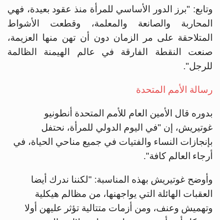
وتابع: "برز الدور الأساسي للمرأة منذ عقود بعيدة، فهي
المحاربة والصانعة والمعلمة، وقطعت ‏الأشواط
المتلاحقة على مر الزمان دون أن تهن منها العزيمة،
صنعت النقطة الفارقة في عالم الهيمنة ‏الظالمة
للرجل".
رسالة الأمم المتحدة‏
بدوره قال الأمين العام للأمم المتحدة أنطونيو
غوتيريش، إن "في اليوم الدولي للمرأة، نحتفل
بإنجازات النساء والفتيات في جميع مناحي الحياة، في
أرجاء العالم كافة".
وأوضح غوتيريش بهذه المناسبة: "لكننا ندرك أيضا
العقبات الهائلة التي يواجهنها، من مظالم هيكلية
وتهميش وعنف، ومن أزمات متتالية تؤثر عليهن أولا