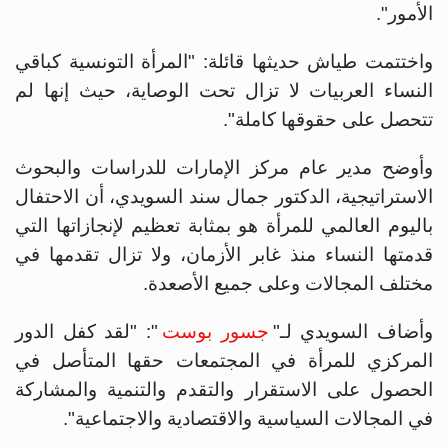
الأمور".‏
واختتمت طياش حديثها قائلة: "المرأة التونسية كباقي
النساء العربيات لا تزال تحت الوصاية، حيث إنها لم
تتحصل على ‏حقوقها كاملة".
وأوضح مدير عام مركز الإمارات للدراسات والبحوث
الاستراتيجية، الدكتور جمال سند السويدي، أن الاحتفال
باليوم العالمي للمرأة هو بمثابة ‏تعظيم لإنجازاتها التي
قدمتها النساء منذ غابر الأزمان، ولا تزال تقدمها في
مختلف المجالات وعلى جميع الأصعدة.‏
وأضاف السويدي لـ"
جسور بوست
": "لقد كفل الدور
المركزي للمرأة في المجتمعات حقها المتأصل في
الحصول على الاستقرار والتقدم والتنمية والمشاركة
في المجالات السياسية والاقتصادية والاجتماعية".