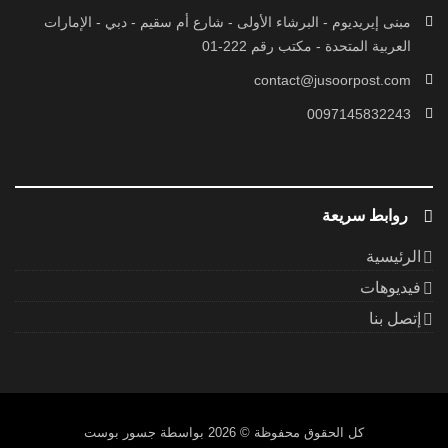
مبنى إيريديوم - البرشاء الأولى - شارع أم سقيم - دبي - الإمارات
العربية المتحدة - مكتب رقم 222-01
contact@jusoorpost.com
0097145832243
روابط سريعة
الرئيسية
فيديوهات
إتصل بنا
كل الحقوق محفوظة
© 2026 بواسطة جسور بوست