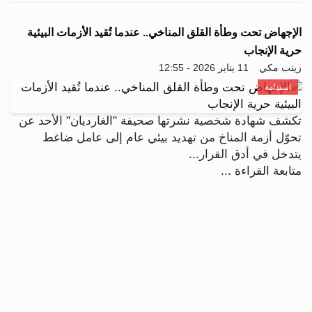
الإجهاض تحت وطأة القلق المناخي.. عندما تُقيد الأزمات البيئية
حرية الإنجاب
زينب مكي
11 يناير 2026 - 12:55
استدامة
تكشف شهادة شخصية نشرتها صحيفة "الغارديان" الأحد عن
تحوّل أزمة المناخ من تهديد بيئي عام إلى عامل ضاغط
يتدخل في أدق القرار...
متابعة القراءة ...
جسور بوست
الرجاء الانتظار...