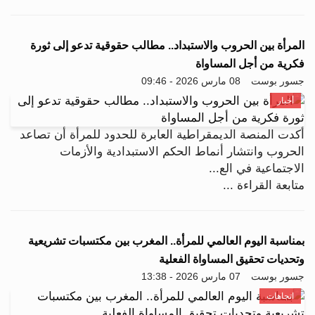
المرأة بين الحروب والاستبداد.. مطالب حقوقية تدعو إلى ثورة
فكرية من أجل المساواة
جسور بوست
08 مارس 2026 - 09:46
أخبار
أكدت المنصة الديمقراطية العابرة للحدود للمرأة أن تصاعد
الحروب وانتشار أنماط الحكم الاستبدادية والأزمات
الاجتماعية في الع...
متابعة القراءة ...
بمناسبة اليوم العالمي للمرأة.. المغرب بين مكتسبات تشريعية
وتحديات تحقيق المساواة الفعلية
جسور بوست
07 مارس 2026 - 13:38
اتجاهات