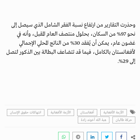
وحذرت التقارير من ارتفاع نسبة الفقر الشامل الذي سيصل إلى
نحو 97% من السكان، بحلول منتصف العام المقبل، وأنه في
غضون عام، يمكن أن يُفقد 30% من الناتج المحلي الإجمالي
لأفغانستان بالكامل، فيما قد تتضاعف البطالة بين الذكور لتصل
إلى 29%.
الأزمة الأفغانية
أفغانستان
الأزمة الأفغانية
انتهاكات حقوق الإنسان
حركة طالبان
هبة الله أخوند زادة