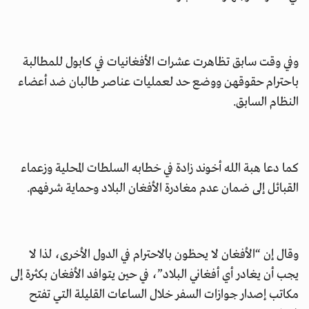
وفي وقت سابق تظاهرت عشرات الأفغانيات في كابول للمطالبة
باحترام حقوقهن ووضع حد لعمليات عناصر طالبان ضد أعضاء
النظام السابق.
كما دعا هبة الله أخوند زادة في خطابه السلطات المحلية وزعماء
القبائل إلى ضمان عدم مغادرة الأفغان البلاد وحماية شرفهم.
وقال إن “الأفغان لا يحظون بالاحترام في الدول الأخرى، لذا لا
يجب أن يغادر أي أفغاني البلاد”، في حين يتوافد الأفغان بكثرة إلى
مكاتب إصدار جوازات السفر خلال الساعات القليلة التي تفتح