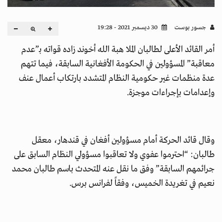
جسور بوست
30 ديسمبر 2021 - 19:28
أمر القائد الأعلى لطالبان الملا هبة الله أخوند زاده قواته بـ”عدم
معاقبة” المسؤولين في الحكومة الأفغانية السابقة، فيما تتهم
عدة منظمات غير حكومية النظام المتشدد بارتكاب أعمال عنف
وإعدامات بإجراءات موجزة.
وقال قائد الحركة أمام مسؤولين أفغان في قندهار، معقل
طالبان: “احترموا عفوي ولا تعاقبوا مسؤولي النظام السابق على
جرائمهم السابقة” وفق ما نقل عنه المتحدث باسم طالبان محمد
نعيم في تغريدة الخميس، وفقاً لفرانس برس.