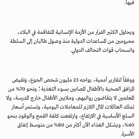
فيها.
ويحاول الكثير الفرار من الأزمة الإنسانية المتفاقمة في البلاد،
محرومين من المساعدات الدولية منذ وصول طالبان إلى السلطة
وانسحاب قوات التحالف الدولي.
ووفقاً لتقارير أممية، يواجه 23 مليون شخص الجوع، وتفيض
المرافق الصحية بالأطفال المصابين بسوء التغذية؛ ونحو 70% من
المعلمين لا يتقاضون رواتبهم، وملايين الأطفال خارج المدرسة، ولا
تملك العائلات المال اللازم للمعاملات اليومية، وتستمر أسعار
السلع الأساسية في الارتفاع، وارتفعت كلفة القمح والوقود بنحو
40%، ويشكل الغذاء الآن أكثر من 80% من متوسط إنفاق
الأسرة.