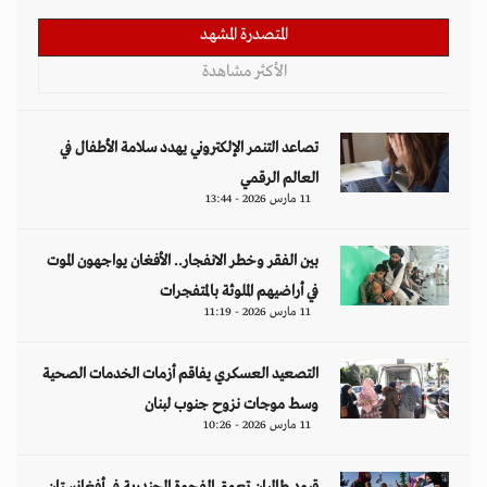
المتصدرة المشهد
الأكثر مشاهدة
تصاعد التنمر الإلكتروني يهدد سلامة الأطفال في
العالم الرقمي
11 مارس 2026 - 13:44
بين الفقر وخطر الانفجار.. الأفغان يواجهون الموت
في أراضيهم الملوثة بالمتفجرات
11 مارس 2026 - 11:19
التصعيد العسكري يفاقم أزمات الخدمات الصحية
وسط موجات نزوح جنوب لبنان
11 مارس 2026 - 10:26