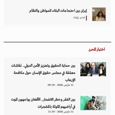
إيران بين احتجاجات البقاء للمواطن والنظام
هدى رؤوف
اختيار المحرر
بين حماية الحقوق وتعزيز الأمن الدولي.. نقاشات
معمّقة في مجلس حقوق الإنسان حول مكافحة
الإرهاب
11 مارس 2026 - 09:30
بين الفقر وخطر الانفجار.. الأفغان يواجهون الموت
في أراضيهم الملوثة بالمتفجرات
11 مارس 2026 - 11:19