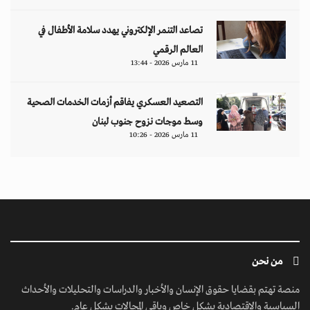
تصاعد التنمر الإلكتروني يهدد سلامة الأطفال في
العالم الرقمي
11 مارس 2026 - 13:44
التصعيد العسكري يفاقم أزمات الخدمات الصحية
وسط موجات نزوح جنوب لبنان
11 مارس 2026 - 10:26
من نحن
منصة تهتم بقضايا حقوق الإنسان والأخبار والدراسات والتحليلات والأحداث
السياسية والاقتصادية بشكل خاص وباقي المجالات بشكل عام.