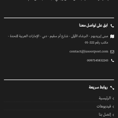
ابق على تواصل معنا
مبنى إيريديوم - البرشاء الأولى - شارع أم سقيم - دبي - الإمارات العربية المتحدة -
مكتب رقم 222-01
contact@jusoorpost.com
0097145832243
روابط سريعة
الرئيسية
فيديوهات
إتصل بنا