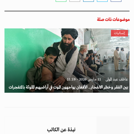
موضوعات ذات صلة
إنسانيات
عاطف عبد المولى
11 مارس 2026 - 11:19
بين الفقر وخطر الانفجار.. الأفغان يواجهون الموت في أراضيهم الملوثة بالمتفجرات
نبذة عن الكاتب