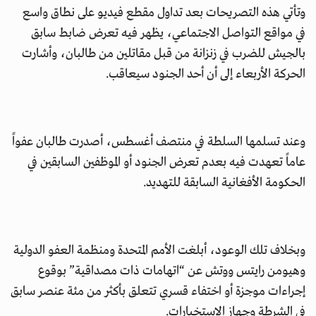
وتأتي هذه التصريحات بعد تداول مقطع فيديو على نطاق واسع
في مواقع التواصل الاجتماعي، يظهر فيه تعرض ضابط سابق
بالجيش للضرب في زنزانة من قبل مقاتلين من طالبان، وأشارت
الحركة الأربعاء إلى أن أحد الجنود سيعاقب.
وعند تسلمها السلطة في منتصف أغسطس، أصدرت طالبان عفواً
عاماً تعهدت فيه بعدم تعرض الجنود أو الموظفين السابقين في
الحكومة الأفغانية السابقة للتهديد.
وبخلاف تلك الوعود، أبلغت الأمم المتحدة ومنظمة العفو الدولية
وهيومن رايتس ووتش عن “اتهامات ذات مصداقية” بوقوع
إجراءات موجزة أو اختفاء قسري تتعلق بأكثر من مئة عنصر سابق
في الشرطة وجهاز الاستخبارات.