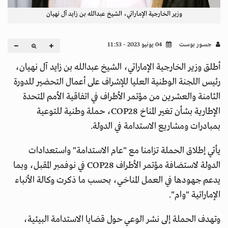
وزير الخارجية الإماراتي، الشيخ عبدالله بن زايد آل نهيان
جسور بوست
04 يونيو 2023 - 11:53
أطلق وزير الخارجية الإماراتي، الشيخ عبدالله بن زايد آل نهيان،
رئيس اللجنة الوطنية العليا للإشراف على أعمال التحضير للدورة
الثامنة والعشرين من مؤتمر الأطراف في اتفاقية الأمم المتحدة
الإطارية بشأن تغير المناخ COP28، حملة وطنية للتوعية
بمبادرات ومشاريع الاستدامة في الدولة.
يأتي إطلاق الحملة تزامنا مع "عام الاستدامة" واستعدادات
الدولة لاستضافة مؤتمر الأطراف COP28 في نوفمبر المقبل، وبما
يدعم جهودها في العمل المناخي، بحسب ما ذكرت وكالة الأنباء
الإماراتية "وام".
وتهدف الحملة إلى نشر الوعي حول قضايا الاستدامة البيئية،