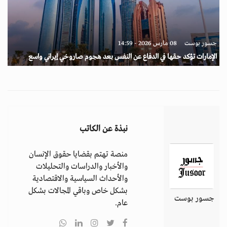
جسور بوست
08 مارس 2026 - 14:59
الإمارات تؤكد حقها في الدفاع عن النفس بعد هجوم صاروخي إيراني واسع
نبذة عن الكاتب
منصة تهتم بقضايا حقوق الإنسان
والأخبار والدراسات والتحليلات
والأحداث السياسية والاقتصادية
بشكل خاص وباقي المجالات بشكل
جسور بوست
عام.