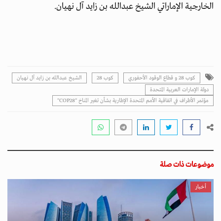
الخارجية الإماراتي الشيخ عبدالله بن زايد آل نهيان.
كوب 28 و قطاع الوقود الأحفوري
كوب 28
الشيخ عبدالله بن زايد آل نهيان
دولة الإمارات العربية المتحدة
مؤتمر الأطراف في اتفاقية الأمم المتحدة الإطارية بشأن تغير المناخ "COP28"
موضوعات ذات صلة
أخبار