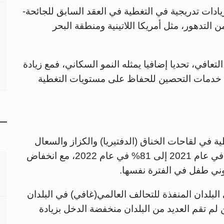
دات تدريجية في التغطية في العقد السابق للجائحة-
التدهور، مثل أمريكا اللاتينية ومنطقة البحر
لتعافي، تحديا إضافيا يمثله النمو السكاني، فمع زيادة
 خدمات التحصين للحفاظ على مستويات التغطية
 في لقاحات الخناق (الدفتيريا) والكزاز والسعال
الديكي في 57 دولة منخفضة الدخل من 78% في عام 2021 إلى 81% في عام 2022، مع انخفاض
يوني طفل في الفترة نفسها.
البلدان المنفذة للتحالف العالمي(غافي) في البلدان
لم تقم العديد من البلدان منخفضة الدخل بزيادة