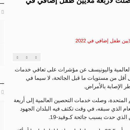
صلت لأربعة ملايين طفل إضافي في
العالمية واليونيسف عن مؤشرات على تعافي خدمات
ل أقل من مستويات ما قبل الجائحة، لا سيما في
 الإصابة بالأمراض.
م المتحدة، وصلت خدمات التحصين العالمية إلى أربعة
 في عام 2022، مقارنة بالعام الذي سبقه، في وقت تكثف فيه البلدان الجهود
 الذي حدث بسبب جائحة كـوفيد-19.