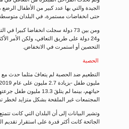
الجيدة والتي بها عدد كبير من الأطفال الرضع م
حتى انخفاضات مستمرة، في البلدان متوسطة
التحصين أو استمرت في الانخفاض.
الحصبة
حياتهم، بينما لم يتلقَ .3
المجتمعات غير الملقحة بشكل متزايد لخطر 
وتشير البيانات إلى أن البلدان التي كانت تت
الجائحة كانت أكثر قدرة على استقرار تقديم ا