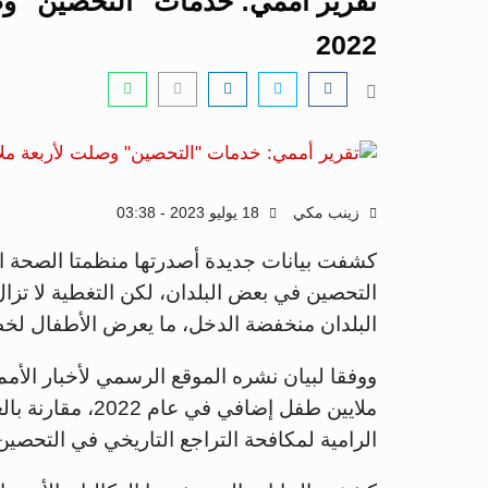
تقرير أممي: خدمات "التحصين" و
2022
زينب مكي
18 يوليو 2023 - 03:38
كشفت بيانات جديدة أصدرتها منظمتا الصحة 
التحصين في بعض البلدان، لكن التغطية لا تزا
البلدان منخفضة الدخل، ما يعرض الأطفال لخطر
ووفقا لبيان نشره الموقع الرسمي لأخبار الأم
ملايين طفل إضافي
الرامية لمكافحة التراجع التاريخي في التحصين