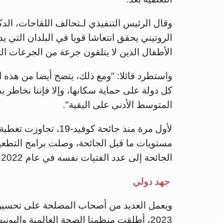
وقال الرئيس التنفيذي لـتحالف اللقاحات، الد
الروتيني يحقق انتعاشا قويا في البلدان التي ي
الأطفال الذين لا يتلقون جرعة من الجرعات الت
واستطرد قائلا: "ومع ذلك، يتضح أيضا من هذه ا
كل دولة على حماية سكانها، وإلا فإننا نخاطر 
المتوسط الأدنى على البقية".
لأول مرة منذ جائحة كو
مستويات ما قبل الجائحة، وصلت برامج التطع
الجائحة إلى عدد الفتيات نفسه في عام 2022 كما في عام 2019.
جهد دولي
ويعمل العديد من أصحاب المصلحة على تحسين 
2023، أطلقت منظمتا الصحة العالمية وال