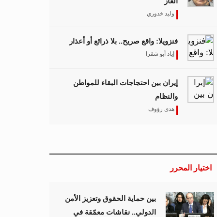
الغاز
وليد خدوري
فنزويلا: واقع صريح.. بلا ذرائع أو أعذار
إياد أبو شقرا
إيران بين احتجاجات البقاء للمواطن
والنظام
هدى رؤوف
اختيار المحرر
بين حماية الحقوق وتعزيز الأمن
الدولي.. نقاشات معمّقة في