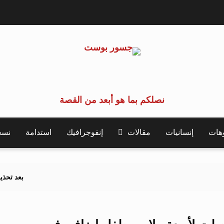
نصلكم بما هو أبعد من القصة
وهات
إنسانيات
مقالات
إنفوجرافيك
استدامة
نسخة 
بعد تحذيرات أوروبية.. ك