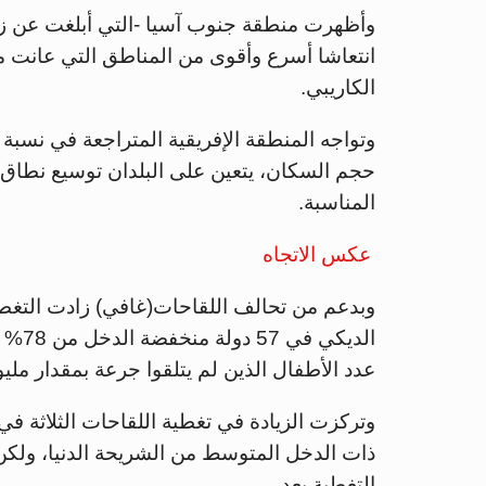
وأظهرت منطقة جنوب آسيا -التي أبلغت عن زيا
انتعاشا أسرع وأقوى من المناطق التي عانت من 
الكاريبي.
وتواجه المنطقة الإفريقية المتراجعة في نسبة ا
حجم السكان، يتعين على البلدان توسيع نطاق
المناسبة.
عكس الاتجاه
وبدعم من تحالف اللقاحات(غافي) زادت التغطية
عدد الأطفال الذين لم يتلقوا جرعة بمقدار مل
وتركزت الزيادة في تغطية اللقاحات الثلاثة في 
ذات الدخل المتوسط من الشريحة الدنيا، ولكن 
التغطية بعد.