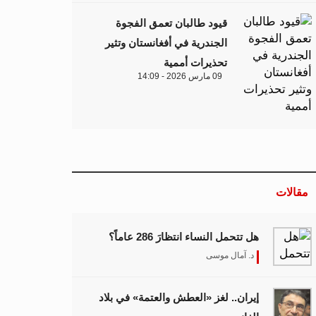
قيود طالبان تعمق الفجوة
الجندرية في أفغانستان وتثير
تحذيرات أممية
09 مارس 2026 - 14:09
مقالات
هل تتحمل النساء انتظارَ 286 عاماً؟
د. آمال موسى
إيران.. لغز «العطش والعتمة» في بلاد