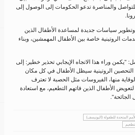
للتواصل والمناصرة تدعو الحكومات إلى الوصول إلى
ونا.
 وتطوير سياسات جديدة لمساعدة الأطفال الذين
لخدمات الروتينية خاصة بين الأطفال المهمشين، وبناء
: "يكمن وراء هذا الاتجاه الإيجابي تحذير خطير: إلى
 التحصين الروتينية سيظل الأطفال في كل مكان
وقاية منها، الفيروسات مثل الحصبة لا تعترف
لتعويض الأطفال الذين فاتهم التطعيم، مع استعادة
الجائحة".
أمم المتحدة للطفولة (اليونيسف)
تطعيم