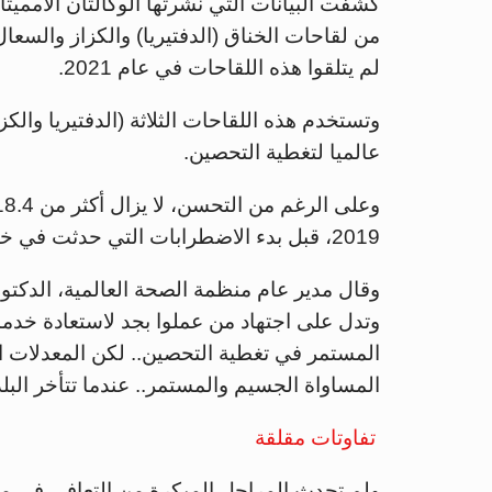
لم يتلقوا هذه اللقاحات في عام 2021.
وتستخدم هذه اللقاحات الثلاثة (الدفتيريا وال
عالميا لتغطية التحصين.
2019، قبل بدء الاضطرابات التي حدثت في خدمات التحصين الروتينية بسبب جائحة كورونا.
وقال مدير عام منظمة الصحة العالمية، الدكت
وتدل على اجتهاد من عملوا بجد لاستعادة خدما
المستمر في تغطية التحصين.. لكن المعدلات الع
المساواة الجسيم والمستمر.. عندما تتأخر البل
تفاوتات مقلقة
ولم تحدث المراحل المبكرة من التعافي في معد