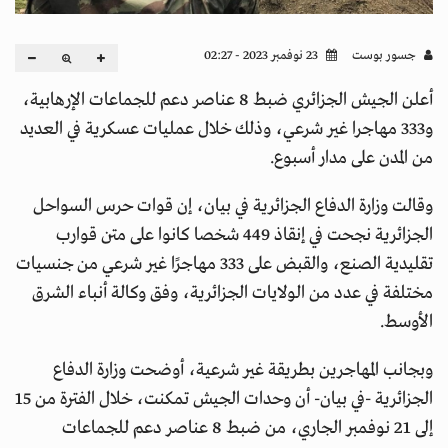
جسور بوست
23 نوفمبر 2023 - 02:27
أعلن الجيش الجزائري ضبط 8 عناصر دعم للجماعات الإرهابية،
و333 مهاجرا غير شرعي، وذلك خلال عمليات عسكرية في العديد
من المدن على مدار أسبوع.
وقالت وزارة الدفاع الجزائرية في بيان، إن قوات حرس السواحل
الجزائرية نجحت في إنقاذ 449 شخصا كانوا على متن قوارب
تقليدية الصنع، والقبض على 333 مهاجرًا غير شرعي من جنسيات
مختلفة في عدد من الولايات الجزائرية، وفق وكالة أنباء الشرق
الأوسط.
وبجانب المهاجرين بطريقة غير شرعية، أوضحت وزارة الدفاع
الجزائرية -في بيان- أن وحدات الجيش تمكنت، خلال الفترة من 15
إلى 21 نوفمبر الجاري، من ضبط 8 عناصر دعم للجماعات