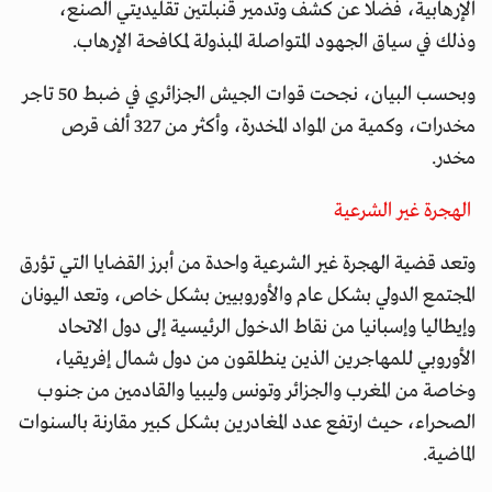
الإرهابية، فضلا عن كشف وتدمير قنبلتين تقليديتي الصنع،
وذلك في سياق الجهود المتواصلة المبذولة لمكافحة الإرهاب.
وبحسب البيان، نجحت قوات الجيش الجزائري في ضبط 50 تاجر
مخدرات، وكمية من المواد المخدرة، وأكثر من 327 ألف قرص
مخدر.
الهجرة غير الشرعية
وتعد قضية الهجرة غير الشرعية واحدة من أبرز القضايا التي تؤرق
المجتمع الدولي بشكل عام والأوروبيين بشكل خاص، وتعد اليونان
وإيطاليا وإسبانيا من نقاط الدخول الرئيسية إلى دول الاتحاد
الأوروبي للمهاجرين الذين ينطلقون من دول شمال إفريقيا،
وخاصة من المغرب والجزائر وتونس وليبيا والقادمين من جنوب
الصحراء، حيث ارتفع عدد المغادرين بشكل كبير مقارنة بالسنوات
الماضية.