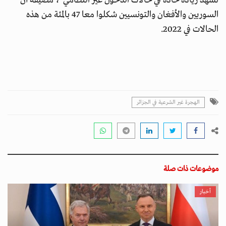
تشهد زيادة حادة في حالات الدخول غير النظامي"، مضيفة أن
السوريين والأفغان والتونسيين شكلوا معا 47 بالمئة من هذه
الحالات في 2022.
الهجرة غير الشرعية في الجزائر
موضوعات ذات صلة
أخبار