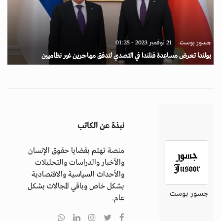
جسور بوست
21 نوفمبر 2023 - 01:25
بولندا تعرض مساعدة فنلندا في التصدي لتدفق مهاجرين غير نظاميين
نبذة عن الكاتب
منصة تهتم بقضايا حقوق الإنسان
والأخبار والدراسات والتحليلات
والأحداث السياسية والاقتصادية
بشكل خاص وباقي المجالات بشكل
جسور بوست
عام.