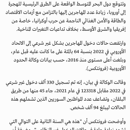
وتتوقع دول البحر المتوسط الواقعة على الطرق الرئيسية للهجرة
إلى أوروبا، زيادة عدد المهاجرين إليها بالتزامن مع أزمات الاقتصاد
والطاقة والأمن الغذائي الناجمة عن حرب أوكرانيا، خاصة من
إفريقيا والشرق الأوسط، بخلاف تداعيات التغيرات المناخية.
وارتفعت حالات دخول المهاجرين بشكل غير شرعي إلى الاتحاد
الأوروبي في 2022 بنسبة 64 بالمئة على ما كانت عليه قبل عام،
وبلغت أعلى مستوى منذ 2016، حسب بيانات وكالة الحدود
الأوروبية (فرونتكس).
وقالت الوكالة في بيان، إنه تم تسجيل 330 ألف دخول غير شرعي
في 2022 مقابل 123318 في عام 2021، جاء 45 منها من طريق
البلقان، وتضاعف عدد المواطنين السوريين الذين تشملهم هذه
الحالات ليبلغ 94 ألف شخص.
وأوضحت فرونتكس أن "هذه هي السنة الثانية على التوالي التي