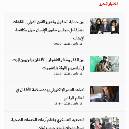
اختيار المحرر
بين حماية الحقوق وتعزيز الأمن الدولي.. نقاشات
معمّقة في مجلس حقوق الإنسان حول مكافحة
الإرهاب
11 مارس 2026 - 09:30
بين الفقر وخطر الانفجار.. الأفغان يواجهون الموت
في أراضيهم الملوثة بالمتفجرات
11 مارس 2026 - 11:19
تصاعد التنمر الإلكتروني يهدد سلامة الأطفال في
العالم الرقمي
11 مارس 2026 - 13:44
التصعيد العسكري يفاقم أزمات الخدمات الصحية
وسط موجات نزوح جنوب لبنان