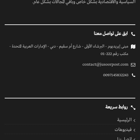
السياسية والاقتصادية بشكل خاص وباقي المجالات بشكل عام.
ابق على تواصل معنا
مبنى إيريديوم - البرشاء الأولى - شارع أم سقيم - دبي - الإمارات العربية المتحدة -
مكتب رقم 222-01
contact@jusoorpost.com
0097145832243
روابط سريعة
الرئيسية
فيديوهات
إتصل بنا