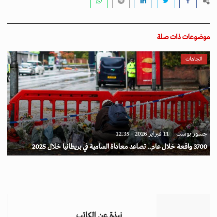
موضوعات ذات صلة
اتجاهات
جسور بوست
11 فبراير 2026 - 12:35
3700 واقعة خلال عام.. تصاعد معاداة السامية في بريطانيا خلال 2025
نبذة عن الكاتب