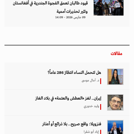
قيود طالبان تعمق الفجوة الجندرية في أفغانستان
وتثير تحذيرات أممية
09 مارس 2026 - 14:09
مقالات
هل تتحمل النساء انتظارَ 286 عاماً؟
د. آمال موسى
إيران.. لغز «العطش والعتمة» في بلاد الغاز
وليد خدوري
فنزويلا: واقع صريح.. بلا ذرائع أو أعذار
إياد أبو شقرا