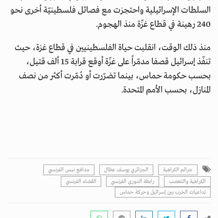
السلطات الإسرائيلية واحتجزت مع فصائل فلسطينيّة أخرى نحو
240 رهينة في قطاع غزّة منذ الهجوم.
منذ ذلك الوقت، انقلبت حياة الفلسطينيين في قطاع غزة، حيث
تنفّذ إسرائيل قصفا مدمّراً على غزّة أوقع قرابة 15 ألف قتيل،
بحسب حكومة حماس، بينما تضرّرت أو دُمّرت أكثر من نصف
المنازل، بحسب الأمم المتحدة.
جرائم الكراهية
الجزائري يوسف عطال
مدافع نيس الفرنسي
الكراهية والتعصب
رابطة الدوري الفرنسي
القضاء الفرنسي
تداعيات الحرب بين إسرائيل وحركة حماس