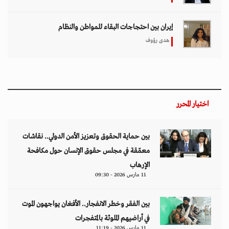
إيران بين احتجاجات البقاء للمواطن والنظام
هدى رؤوف
اختيار المحرر
بين حماية الحقوق وتعزيز الأمن الدولي.. نقاشات
معمّقة في مجلس حقوق الإنسان حول مكافحة
الإرهاب
11 مارس 2026 - 09:30
بين الفقر وخطر الانفجار.. الأفغان يواجهون الموت
في أراضيهم الملوثة بالمتفجرات
11 مارس 2026 - 11:19