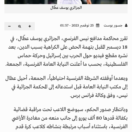
الجزائري يوسف عطّال
جسور بوست
25 نوفمبر 2023 - 01:57
تقرر محاكمة مدافع نيس الفرنسي، الجزائري يوسف عطّال، في
18 ديسمبر المقبل بتهمة الحض على الكراهية بسبب الدين، بعد
نشره مقطع فيديو حول الحرب بين إسرائيل وحركة حماس
الفلسطينية، بحسب ما أعلنت النيابة العامة الفرنسية، الجمعة.
وبعدما أوقفته الشرطة الفرنسية احتياطياً، الجمعة، أحيل عطال
إلى مكتب النيابة العامة قبل استدعائه إلى المحكمة الجزائية في
نيس، وفق وكالة فرانس برس.
وبانتظار صدور الحكم، سيوضع اللاعب تحت مراقبة قضائية
بكفالة قدرها 80 ألف يورو إلى جانب منعه من مغادرة الأراضي
الفرنسية، باستثناء أسباب مرتبطة بنشاطه كلاعب كرة قدم