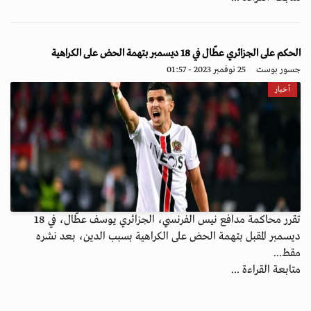
الحكم على الجزائري عطّال في 18 ديسمبر بتهمة الحض على الكراهية
جسور بوست
25 نوفمبر 2023 - 01:57
أخبار
تقرر محاكمة مدافع نيس الفرنسي، الجزائري يوسف عطّال، في 18
ديسمبر المقبل بتهمة الحض على الكراهية بسبب الدين، بعد نشره
مقط...
متابعة القراءة ...