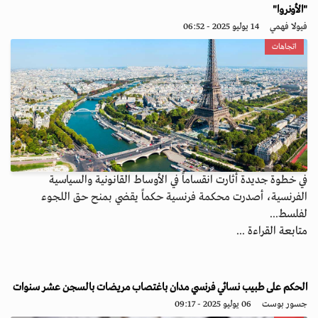
"الأونروا"
فيولا فهمي
14 يوليو 2025 - 06:52
اتجاهات
في خطوة جديدة أثارت انقساماً في الأوساط القانونية والسياسية
الفرنسية، أصدرت محكمة فرنسية حكماً يقضي بمنح حق اللجوء
لفلسط...
متابعة القراءة ...
الحكم على طبيب نسائي فرنسي مدان باغتصاب مريضات بالسجن عشر سنوات
جسور بوست
06 يوليو 2025 - 09:17