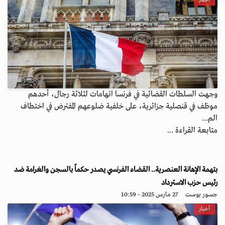
أخبار
وجهت السلطات القضائية في فرنسا اتهامات لثلاثة رجال، أحدهم
موظف في قنصلية جزائرية، على خلفية ضلوعهم المفترض في اختطاف
الم...
متابعة القراءة ...
بتهمة الإهانة العنصرية.. القضاء الفرنسي يصدر حكماً بالسجن والغرامة ضد
رئيس حزب الاسترداد
جسور بوست
27 مارس 2025 - 10:59
أخبار