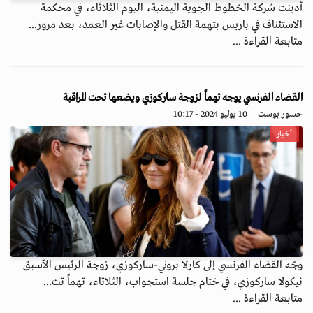
أدينت شركة الخطوط الجوية اليمنية، اليوم الثلاثاء، في محكمة
الاستئناف في باريس بتهمة القتل والإصابات غير العمد، بعد مرور...
متابعة القراءة ...
القضاء الفرنسي يوجه تهماً لزوجة ساركوزي ويضعها تحت المراقبة
جسور بوست
10 يوليو 2024 - 10:17
أخبار
وجّه القضاء الفرنسي إلى كارلا بروني-ساركوزي، زوجة الرئيس الأسبق
نيكولا ساركوزي، في ختام جلسة استجواب، الثلاثاء، تهماً تت...
متابعة القراءة ...