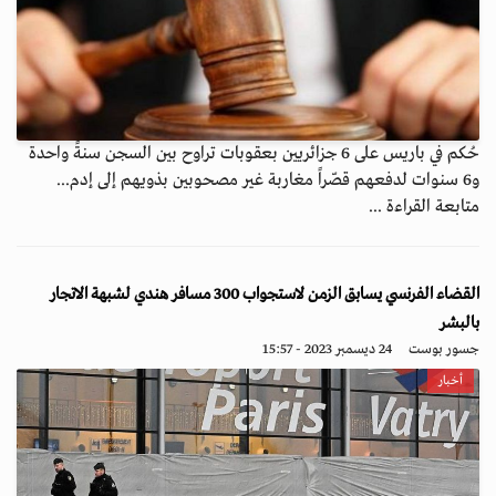
حُكم في باريس على 6 جزائريين بعقوبات تراوح بين السجن سنةً واحدة
و6 سنوات لدفعهم قصّراً مغاربة غير مصحوبين بذويهم إلى إدم...
متابعة القراءة ...
القضاء الفرنسي يسابق الزمن لاستجواب 300 مسافر هندي لشبهة الاتجار
بالبشر
جسور بوست
24 ديسمبر 2023 - 15:57
أخبار