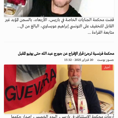
قضت محكمة الجنايات الخاصة في باريس، الأربعاء، بالسجن المؤبد غير
القابل للتخفيف على التونسي إبراهيم عويساوي، البالغ من ال...
متابعة القراءة ...
محكمة فرنسية ترجئ قرار الإفراج عن جورج عبد الله حتى يونيو المقبل
جسور بوست
20 فبراير 2025 - 15:32
أخبار
أرجأت محكمة الاستئناف في باريس، اليوم الخميس، إصدار حكمها