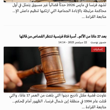
تشهد فرنسا في مارس 2026 حدثاً قضائياً غير مسبوق يتمثل في أول
محاكمة مرتبطة بالإبادة الجماعية التي ارتكبها تنظيم داعش الإ...
متابعة القراءة ...
بعد 27 عامًا من الألم.. أسرة فتاة فرنسية تنتظر القصاص من قاتلها
جسور بوست
22 سبتمبر 2025 - 14:14
إنسانيات
عاودت قضية مقتل ناديج دينوا التي بلغت من العمر 17 عامًا، والتي
قتلت عام 1994 في منطقة إين شمال فرنسا، الظهور أمام المحكم...
متابعة القراءة ...