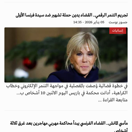
تجريم التنمر الرقمي.. القضاء يدين حملة تشهير ضد سيدة فرنسا الأولى
جسور بوست
05 يناير 2026 - 14:35
إنسانيات
في خطوة قضائية وُصفت بالمفصلية في مواجهة التنمر الإلكتروني وخطاب
الكراهية، أدانت محكمة في باريس اليوم الاثنين 10 أشخاص ب...
متابعة القراءة ...
مآسي المانش.. القضاء الفرنسي يبدأ محاكمة مهربي مهاجرين بعد غرق ثلاثة
أشخاص