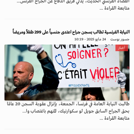
القضاء الفرنسي الحديث، يدلي فريق الدفاع عن الجراح الفرنس...
متابعة القراءة ...
النيابة الفرنسية تطالب بسجن جراح اعتدى جنسياً على 299 طفلاً ومريضاً
جسور بوست
24 مايو 2025 - 10:19
أخبار
طالبت النيابة العامة في فرنسا، الجمعة، بإنزال عقوبة السجن 20 عامًا
بحق الجراح السابق جويل لو سكوارنيك، المتهم باغتصاب وا...
متابعة القراءة ...