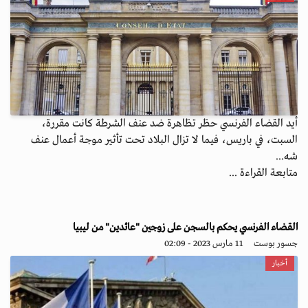
أيد القضاء الفرنسي حظر تظاهرة ضد عنف الشرطة كانت مقررة،
السبت، في باريس، فيما لا تزال البلاد تحت تأثير موجة أعمال عنف
شه...
متابعة القراءة ...
القضاء الفرنسي يحكم بالسجن على زوجين "عائدين" من ليبيا
جسور بوست
11 مارس 2023 - 02:09
أخبار