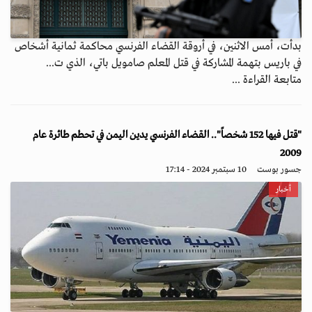
بدأت، أمس الاثنين، في أروقة القضاء الفرنسي محاكمة ثمانية أشخاص
في باريس بتهمة المشاركة في قتل المعلم صامويل باتي، الذي ت...
متابعة القراءة ...
"قتل فيها 152 شخصاً".. القضاء الفرنسي يدين اليمن في تحطم طائرة عام
2009
جسور بوست
10 سبتمبر 2024 - 17:14
أخبار