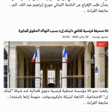
بشأن طلب الإفراج عن الناشط اللبناني جورج إبراهيم عبد الله، الم...
متابعة القراءة ...
50 صحيفة فرنسية تقاضي «لينكد إن» بسبب انتهاك الحقوق المجاورة
جسور بوست
29 يناير 2025 - 22:02
أخبار
رفعت نحو 50 مؤسسة صحفية فرنسية دعوى قضائية ضد شبكة "لينكد
إن" الاجتماعية، التابعة لشركة مايكروسوفت، متهمةً إياها باستخدا...
متابعة القراءة ...