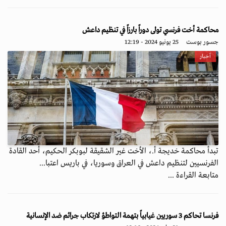
محاكمة أخت فرنسي تولى دوراً بارزاً في تنظيم داعش
جسور بوست
25 يونيو 2024 - 12:19
أخبار
تبدأ محاكمة خديجة أ.، الأخت غير الشقيقة لبوبكر الحكيم، أحد القادة
الفرنسيين لتنظيم داعش في العراق وسوريا، في باريس اعتبا...
متابعة القراءة ...
فرنسا تحاكم 3 سوريين غيابياً بتهمة التواطؤ لارتكاب جرائم ضد الإنسانية