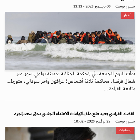
جسور بوست
05 ديسمبر 2025 - 13:13
أخبار
بدأت اليوم الجمعة، في المحكمة الجنائية بمدينة بولوني-سور-مير
شمال فرنسا، محاكمة ثلاثة أشخاص؛ عراقيَين وآخر سوداني، متورط...
متابعة القراءة ...
القضاء الفرنسي يعيد فتح ملف اتهامات الاعتداء الجنسي بحق سعد لمجرد
جسور بوست
29 نوفمبر 2025 - 10:02
إنسانيات