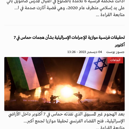
أدانت محكمة فرنسية 6 تلامذة بالضلوع في اغتيال المدرّس صامويل باتي
على يد إسلامي متطرف عام 2020، وهي قضية أثارت صدمة في ا...
متابعة القراءة ...
تحقيقات فرنسية موازية للإجراءات الإسرائيلية بشأن هجمات حماس في 7
أكتوبر
جسور بوست
04 ديسمبر 2023 - 13:26
اتجاهات
بعد الهجوم غير المسبوق الذي نفذته حماس في 7 أكتوبر داخل الأراضي
الإسرائيلية، فتح القضاء الفرنسي تحقيقا موازيا لجمع أكبر...
متابعة القراءة ...