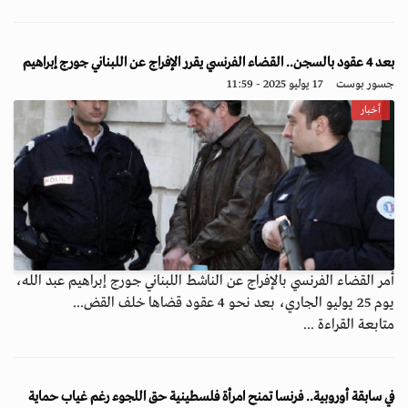
بعد 4 عقود بالسجن.. القضاء الفرنسي يقرر الإفراج عن اللبناني جورج إبراهيم
جسور بوست
17 يوليو 2025 - 11:59
أخبار
أمر القضاء الفرنسي بالإفراج عن الناشط اللبناني جورج إبراهيم عبد الله،
يوم 25 يوليو الجاري، بعد نحو 4 عقود قضاها خلف القض...
متابعة القراءة ...
في سابقة أوروبية.. فرنسا تمنح امرأة فلسطينية حق اللجوء رغم غياب حماية