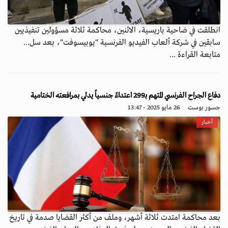
انطلقت في ضاحية باريسية، الاثنين، محاكمة ثلاثة مسؤولين تنفيذيين
سابقين في شركة ألعاب الفيديو الفرنسية "يوبيسوفت"، بعد سل...
متابعة القراءة ...
دفاع الجراح الفرنسي المتهم بـ299 اعتداءً جنسياً يدلي بمرافعته الختامية
جسور بوست
26 مايو 2025 - 13:47
أخبار
بعد محاكمة امتدت ثلاثة أشهر، وملف من أكثر القضايا صدمة في تاريخ