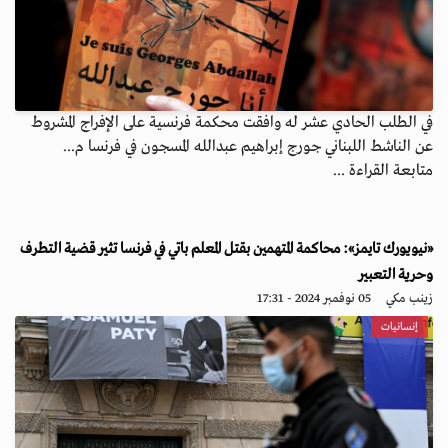
في الطلب الحادي عشر له وافقت محكمة فرنسية على الإفراج المشروط
عن الناشط اللبناني جورج إبراهيم عبدالله المسجون في فرنسا م...
متابعة القراءة ...
«نيويورك تايمز»: محاكمة المتهمين بقتل المعلم باتي في فرنسا تثير قضية التطرف
وحرية التعبير
زينب مكي
05 نوفمبر 2024 - 17:31
إنسانيات