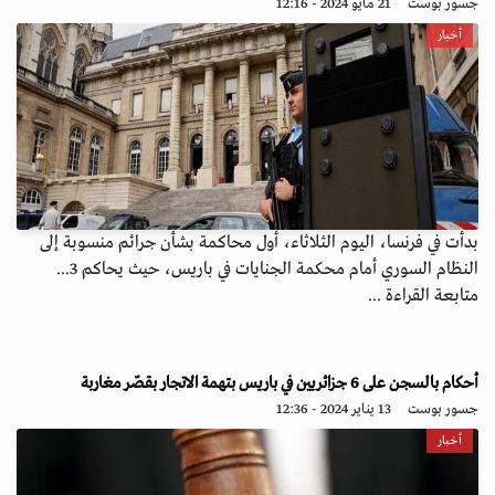
جسور بوست
21 مايو 2024 - 12:16
أخبار
بدأت في فرنسا، اليوم الثلاثاء، أول محاكمة بشأن جرائم منسوبة إلى
النظام السوري أمام محكمة الجنايات في باريس، حيث يحاكم 3...
متابعة القراءة ...
أحكام بالسجن على 6 جزائريين في باريس بتهمة الاتجار بقصّر مغاربة
جسور بوست
13 يناير 2024 - 12:36
أخبار