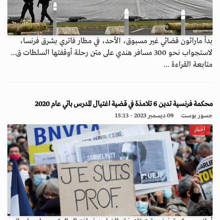
بدأ ماراثون قضائي غير مسبوق، الأحد، في مطار فاتري بشرق فرنسا،
لاستجواب نحو 300 مسافر هندي على متن رحلة أوقفتها السلطات ق...
متابعة القراءة ...
محكمة فرنسية تدين 6 تلامذة في قضية اغتيال المدرس باتي عام 2020
جسور بوست
09 ديسمبر 2023 - 15:13
أخبار