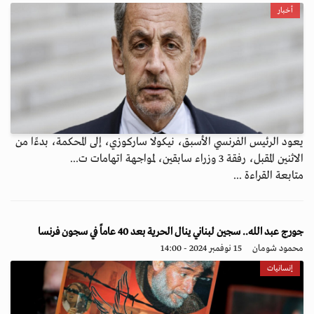
أخبار
يعود الرئيس الفرنسي الأسبق، نيكولا ساركوزي، إلى المحكمة، بدءًا من
الاثنين المقبل، رفقة 3 وزراء سابقين، لمواجهة اتهامات ت...
متابعة القراءة ...
جورج عبد الله.. سجين لبناني ينال الحرية بعد 40 عاماً في سجون فرنسا
محمود شومان
15 نوفمبر 2024 - 14:00
إنسانيات