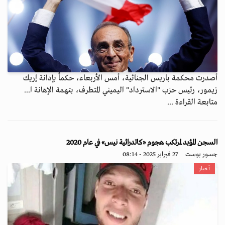
أصدرت محكمة باريس الجنائية، أمس الأربعاء، حكماً بإدانة إريك
زيمور، رئيس حزب "الاسترداد" اليميني المتطرف، بتهمة الإهانة ا...
متابعة القراءة ...
السجن المؤبد لمرتكب هجوم «كاتدرائية نيس» في عام 2020
جسور بوست
27 فبراير 2025 - 08:14
أخبار