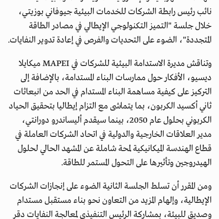
نائب رئيس رابطة الشركات للخدمات البيئية جيوفاني بوزيتي،
خلال جلسة "التميز التكنولوجي الإيطالي في مصادر الطاقة
المتجددة"، الضوء على التحديات والفرص في إعادة تدوير النفايات.
وتناقش مديرة الاستدامة البيئية للشركات في MAPEI ميكايلا
ديسيو، الأفكار حول ممارسات البناء المستدامة، بالإضافة إلى
التركيز على كيفية مساهمة البناء المستدام في الحد من انبعاثات
ثاني أكسيد الكربون، بما يتماشى مع التزام إيطاليا بتحقيق الحياد
الكربوني بحلول عام 2050، بينما سيقدم أليساندرو دورانتي،
مدير العلاقات الخارجية والدولية في اتحاد الشركات العاملة في
قطاع الهندسة الميكانيكية لمحة شاملة عن المشهد الحالي لحلول
الهيدروجين وتأثيرها على التحول المستمر للطاقة.
ومن المقرر أن تسلط الجلسة الثانية الضوء على إنجازات الشركات
الإيطالية، وإلهام المزيد من التعاون نحو بناء مستقبل مستدام
وصديق للبيئة، بمشاركة الرئيس التنفيذي لمعالجة النفايات دقر