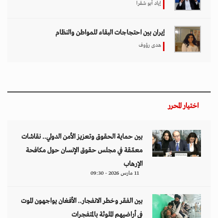
إياد أبو شقرا
إيران بين احتجاجات البقاء للمواطن والنظام
هدى رؤوف
اختيار المحرر
بين حماية الحقوق وتعزيز الأمن الدولي.. نقاشات
معمّقة في مجلس حقوق الإنسان حول مكافحة
الإرهاب
11 مارس 2026 - 09:30
بين الفقر وخطر الانفجار.. الأفغان يواجهون الموت
في أراضيهم الملوثة بالمتفجرات