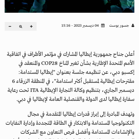
جسور بوست
04 ديسمبر 2023 - 15:16
أعلن جناح جمهورية إيطاليا المشارك في مؤتمر الأطراف في اتفاقية
الأمم المتحدة الإطارية بشأن تغير المناخ COP28 والمنعقد في
إكسبو دبي، عن تنظيمه جلسة بعنوان "إيطاليا المستدامة:
مقترحات إيطالية لمستقبل أكثر استدامة"، في المنطقة الزرقاء 6
ديسمبر الجاري، بتنظيم وكالة التجارة الإيطالية ITA تحت رعاية
سفارة إيطاليا لدى الدولة والقنصلية العامة لإيطاليا في دبي.
وتهدف المبادرة إلى إبراز قدرات إيطاليا المتقدمة في مجال
التكنولوجيا المستدامة والابتكار في الطاقة المتجددة وإدارة النفايات
والإنشاءات المستدامة وأفضل فرص التعاون مع الشركات