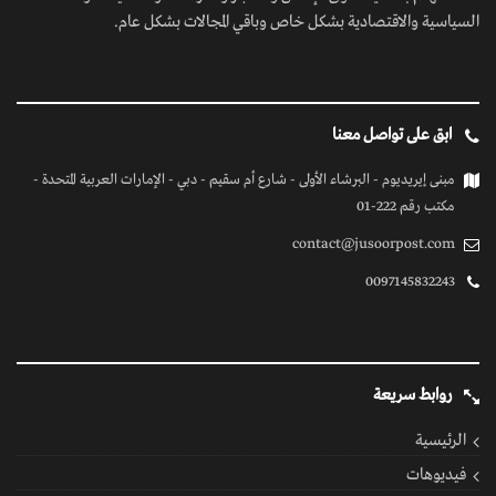
السياسية والاقتصادية بشكل خاص وباقي المجالات بشكل عام.
ابق على تواصل معنا
مبنى إيريديوم - البرشاء الأولى - شارع أم سقيم - دبي - الإمارات العربية المتحدة -
مكتب رقم 222-01
contact@jusoorpost.com
0097145832243
روابط سريعة
الرئيسية
فيديوهات