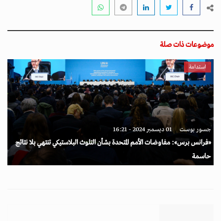
موضوعات ذات صلة
استدامة
جسور بوست
01 ديسمبر 2024 - 16:21
«فرانس برس»: مفاوضات الأمم المتحدة بشأن التلوث البلاستيكي تنتهي بلا نتائج
حاسمة