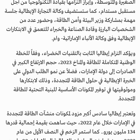
الصغيرة والمتوسطة، وإبراز التزامها بقيادة التكنولوجيا من أجل
مستقبل مستدام، كما ستستضيف وكالة التجارة الإيطالية جلسة
مهمة بمشاركة وزير البيئة وأمن الطاقة، وحضور عدد من
الشخصيات البارزة وقادة الصناعة والخبراء للتعمق في الابتكارات
الإيطالية وفق وكالة الأنباء الإماراتية- وام.
ويؤكد التزام إيطاليا الثابت بالتقنيات الخضراء، وفقاً للخطة
الوطنية المتكاملة للطاقة والمناخ 2023، حجم الارتفاع الكبير في
الصادرات إلى دولة الإمارات، فضلاً عن نمو الطلب الدولي على
الخبرة الإيطالية في حلول الطاقة المتجددة، وذلك لابتكارها
وموثوقيتها في توفير المكونات الأساسية للبنية التحتية للطاقة
المتجددة.
وتعتبر إيطاليا سادس أكبر مزود لمكونات منشآت الطاقة المتجددة
في الإمارات خلال عام 2022، حيث ساهمت بقيمة إجمالية قدرها
134 مليون يورو.. كما استمر الزخم في النصف الأول من عام