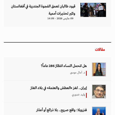
قيود طالبان تعمق الفجوة الجندرية في أفغانستان
وتثير تحذيرات أممية
09 مارس 2026 - 14:09
مقالات
هل تتحمل النساء انتظارَ 286 عاماً؟
د. آمال موسى
إيران.. لغز «العطش والعتمة» في بلاد الغاز
وليد خدوري
فنزويلا: واقع صريح.. بلا ذرائع أو أعذار