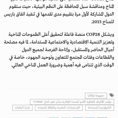
المناخ ومناقشة سبل المحافظة على النظم البيئية، حيث ستقوم
الدول المشاركة لأول مرة بتقييم مدى تقدمها في تنفيذ اتفاق باريس
للمناخ 2015.
ويشكل COP28 منصة فاعلة لتحقيق أعلى الطموحات المناخية
وتعزيز التنمية الاقتصادية والاجتماعية المستدامة، لما فيه مصلحة
أجيال الحاضر والمستقبل، وإتاحة الفرصة لجميع الدول
والقطاعات وفئات المجتمع للتعاون وتوحيد الجهود، خاصة في
الوقت الذي تتنامى فيه أهمية وضرورة العمل المناخي العالمي.
جمهوية إيطاليا
مؤتمر الأطراف لاتفاقية الأمم المتحدة الإطارية بشأن تغير المناخ "COP28"
التكنولوجيا المستدامة
الإستثمارات الخضراء والطاقة المتجددة
إدارة النفايات