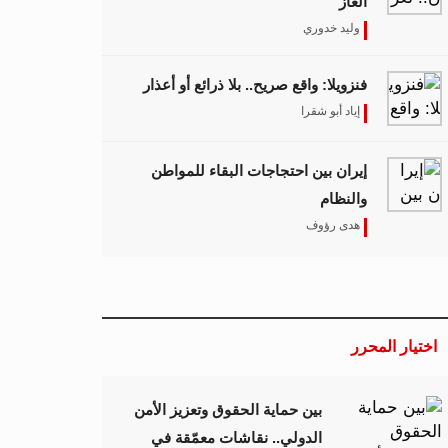
الغاز
وليد خدوري
فنزويلا: واقع صريح.. بلا ذرائع أو أعذار
إياد أبو شقرا
إيران بين احتجاجات البقاء للمواطن
والنظام
هدى رؤوف
اختيار المحرر
بين حماية الحقوق وتعزيز الأمن
الدولي.. نقاشات معمّقة في