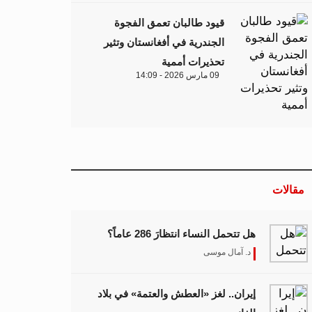
قيود طالبان تعمق الفجوة
الجندرية في أفغانستان وتثير
تحذيرات أممية
09 مارس 2026 - 14:09
مقالات
هل تتحمل النساء انتظارَ 286 عاماً؟
د. آمال موسى
إيران.. لغز «العطش والعتمة» في بلاد