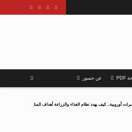
PDF
عن جسور
 كيف يهدد نظام الغذاء والزراعة أهداف المناخ 2040 و2050؟
تصاعد الت