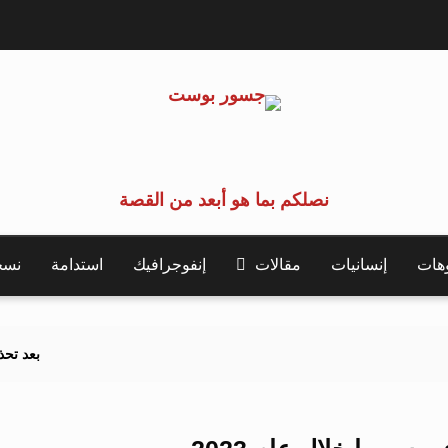
نصلكم بما هو أبعد من القصة
وهات
إنسانيات
مقالات
إنفوجرافيك
استدامة
نسخة 
بعد تحذيرات أوروبية..