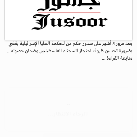
بعد مرور 5 أشهر على صدور حكم من المحكمة العليا الإسرائيلية يقضي
بضرورة تحسين ظروف احتجاز السجناء الفلسطينيين وضمان حصوله...
متابعة القراءة ...
الأرشيف
ابق على اتصال