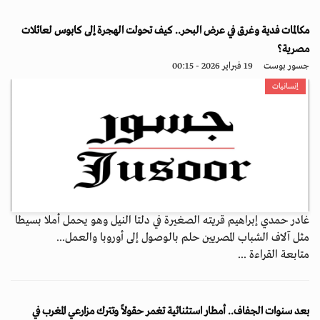
مكالمات فدية وغرق في عرض البحر.. كيف تحولت الهجرة إلى كابوس لعائلات
مصرية؟
جسور بوست
19 فبراير 2026 - 00:15
إنسانيات
غادر حمدي إبراهيم قريته الصغيرة في دلتا النيل وهو يحمل أملا بسيطا
مثل آلاف الشباب المصريين حلم بالوصول إلى أوروبا والعمل...
متابعة القراءة ...
بعد سنوات الجفاف.. أمطار استثنائية تغمر حقولاً وتترك مزارعي المغرب في