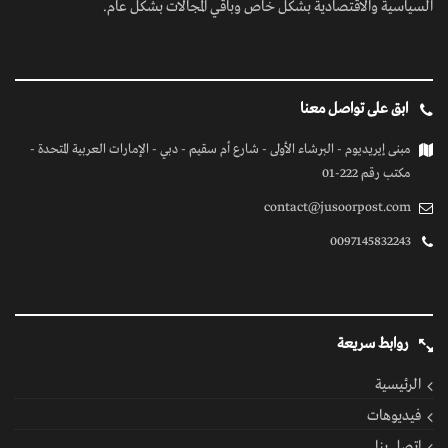
الرئيسية
فيديوهات
إتصل بنا
كل الحقوق محفوظة
© 2026 بواسطة جسور بوست