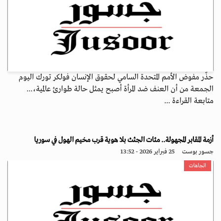
حذّر مفوض الأمم المتحدة السامي لحقوق الإنسان فولكر تورك اليوم
الجمعة من أن العنف ضد المرأة أصبح يمثل حالة طوارئ عالمية،...
متابعة القراءة ...
أزمة المقابر المجهولة.. مئات الجثث بلا هوية قرب مخيم الهول في سوريا
جسور بوست
25 فبراير 2026 - 13:52
اتجاهات