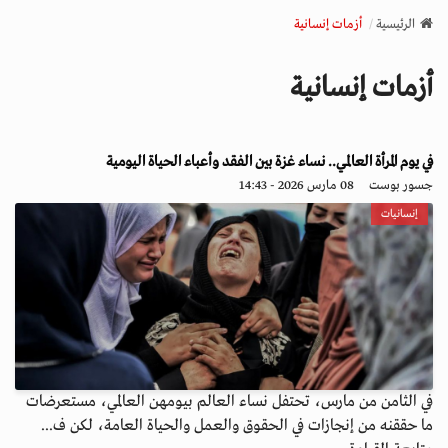
v
الرئيسية
أزمات إنسانية
i
g
أزمات إنسانية
a
t
i
o
في يوم المرأة العالمي.. نساء غزة بين الفقد وأعباء الحياة اليومية
n
جسور بوست
08 مارس 2026 - 14:43
إنسانيات
في الثامن من مارس، تحتفل نساء العالم بيومهن العالمي، مستعرضات
ما حققنه من إنجازات في الحقوق والعمل والحياة العامة، لكن ف...