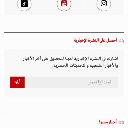
أخبار مميزة
المتصدرة المشهد
الأكثر مشاهدة
تصاعد التنمر الإلكتروني يهدد سلامة الأطفال في
العالم الرقمي
11 مارس 2026 - 13:44
بين الفقر وخطر الانفجار.. الأفغان يواجهون الموت
في أراضيهم الملوثة بالمتفجرات
11 مارس 2026 - 11:19