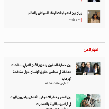
بين الفقر وخطر الانفجار.. الأفغان يواجهون الموت
في أراضيهم الملوثة بالمتفجرات
11 مارس 2026 - 11:19
تصاعد التنمر الإلكتروني يهدد سلامة الأطفال في
العالم الرقمي
11 مارس 2026 - 13:44
التصعيد العسكري يفاقم أزمات الخدمات الصحية
وسط موجات نزوح جنوب لبنان
11 مارس 2026 - 10:26