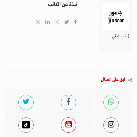
نبذة عن الكاتب
زينب مكي
ابق على اتصال