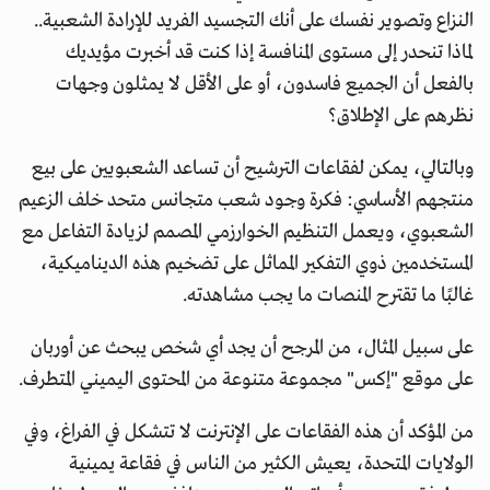
النزاع وتصوير نفسك على أنك التجسيد الفريد للإرادة الشعبية..
لماذا تنحدر إلى مستوى المنافسة إذا كنت قد أخبرت مؤيديك
بالفعل أن الجميع فاسدون، أو على الأقل لا يمثلون وجهات
نظرهم على الإطلاق؟
وبالتالي، يمكن لفقاعات الترشيح أن تساعد الشعبويين على بيع
منتجهم الأساسي: فكرة وجود شعب متجانس متحد خلف الزعيم
الشعبوي، ويعمل التنظيم الخوارزمي المصمم لزيادة التفاعل مع
المستخدمين ذوي التفكير المماثل على تضخيم هذه الديناميكية،
غالبًا ما تقترح المنصات ما يجب مشاهدته.
على سبيل المثال، من المرجح أن يجد أي شخص يبحث عن أوربان
على موقع "إكس" مجموعة متنوعة من المحتوى اليميني المتطرف.
من المؤكد أن هذه الفقاعات على الإنترنت لا تتشكل في الفراغ، وفي
الولايات المتحدة، يعيش الكثير من الناس في فقاعة يمينية