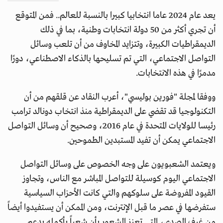
يعد عام 2024 عاما انتخابيا كبيرا بالنسبة للعالم.. فمن المتوقع
أن تجري أكثر من 50 دولة انتخابات وطنية، بما في ذلك
الديمقراطيات الكبيرة، وتتزايد المخاوف من أن تلعب وسائل
التواصل الاجتماعي، التي تم تسليحها بالذكاء الاصطناعي، دورًا
مدمرًا في هذه الانتخابات.
ووفقا لمجلة "فورين بوليسي"، أعرب النقاد عن قلقهم من أن
التكنولوجيا قد تقضي على الديمقراطية منذ انتخاب دونالد ترامب
رئيسا للولايات المتحدة في عام 2016، وصحيح أن وسائل التواصل
الاجتماعي يمكن أن تفيد المستبدين الطموحين.
ويعتمد الشعبويون على وجه الخصوص على وسائل التواصل
الاجتماعي اليوم كوسيلة للتواصل المباشر مع الناس، وتجاوز
القيود المفروضة على سلوكهم والتي كانت الأحزاب السياسية
ستفرضها في عصر ما قبل الإنترنت، ومن الممكن أن يستفيدوا أيضاً
من غرف الصدى، التي تعزز الشعور بأن شعباً بأكمله يدعم