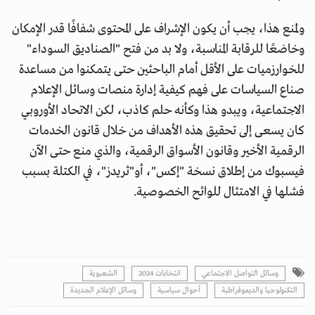
ولمنع هذا، يجب أن يكون الإشراف على المحتوى شفافًا قدر الإمكان
وخاضعًا للرقابة المناسبة، ولا بد من فتح "الصناديق السوداء"
للخوارزميات على الأقل أمام الباحثين حتى يتمكنوا من مساعدة
صناع السياسات على فهم كيفية إدارة منصات وسائل الإعلام
الاجتماعية، ويبدو هذا وكأنه حلم كاذب، لكن الاتحاد الأوروبي
كان يسعى إلى تحقيق هذه الأهداف من خلال قانون الخدمات
الرقمية الأخير وقانون الأسواق الرقمية، والذي منع حتى الآن
فيسبوك من إطلاق نسخة "إكس"، أو"ثريدز"، في الكتلة بسبب
فشلها في الامتثال للوائح الخصوصية.
وسائل التواصل الاجتماعي
انتخابات 2024
الشعبوية
التكنولوجيا والديموقراطية
أحوال سياسية
وسائل الإعلام الجديدة