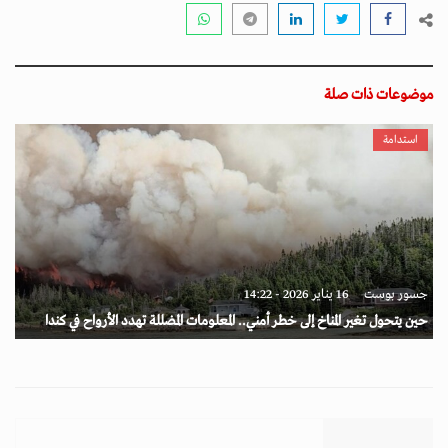
موضوعات ذات صلة
استدامة
جسور بوست
16 يناير 2026 - 14:22
حين يتحول تغير المناخ إلى خطر أمني.. المعلومات المضللة تهدد الأرواح في كندا