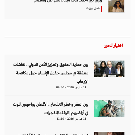
إيران بين احتجاجات البقاء للمواطن والنظام
هدى رؤوف
اختيار المحرر
بين حماية الحقوق وتعزيز الأمن الدولي.. نقاشات
معمّقة في مجلس حقوق الإنسان حول مكافحة
الإرهاب
11 مارس 2026 - 09:30
بين الفقر وخطر الانفجار.. الأفغان يواجهون الموت
في أراضيهم الملوثة بالمتفجرات
11 مارس 2026 - 11:19