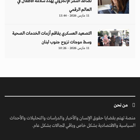
تصاعد التنمر الإلكتروني يهدد سلامة الأطفال في
العالم الرقمي
11 مارس 2026 - 13:44
التصعيد العسكري يفاقم أزمات الخدمات الصحية
وسط موجات نزوح جنوب لبنان
11 مارس 2026 - 10:26
من نحن
منصة تهتم بقضايا حقوق الإنسان والأخبار والدراسات والتحليلات والأحداث
السياسية والاقتصادية بشكل خاص وباقي المجالات بشكل عام.