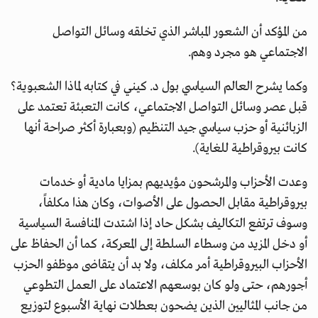
من المؤكد أن الشعور المباشر الذي تخلقه وسائل التواصل
الاجتماعي هو مجرد وهم.
وكما يشرح العالم السياسي بول د. كيني في كتابه لماذا الشعبوية؟
قبل عصر وسائل التواصل الاجتماعي، كانت التعبئة تعتمد على
الزبائنية أو حزب سياسي جيد التنظيم (وبعبارة أكثر صراحة أنها
كانت بيروقراطية للغاية).
وعدت الأحزاب والمرشحون مؤيديهم بمزايا مادية أو خدمات
بيروقراطية مقابل الحصول على الأصوات، وكان هذا مكلفاً،
وسوف ترتفع التكاليف بشكل حاد إذا اشتدت المنافسة السياسية
أو دخل المزيد من وسطاء السلطة إلى المعركة، كما أن الحفاظ على
الأحزاب البيروقراطية أمر مكلف، ولا بد أن يتقاضى موظفو الحزب
أجورهم، حتى ولو كان بوسعهم الاعتماد على العمل التطوعي
من جانب المثاليين الذين يضحون بعطلات نهاية الأسبوع لتوزيع