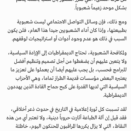
بشكل موحد زعيماً شعبوياً.
ومع ذلك، فإن وسائل التواصل الاجتماعي ليست شعبوية
بطبيعتها، وإذا كان أداء الشعبويين جيدا هذا العام، فلن يكون
السبب في ذلك هو عدم وجود أدوات أو استراتيجيات لوقفهم.
ولمكافحة الشعبوية، تحتاج الديمقراطيات إلى الإرادة السياسية،
ولا يتعين عليهم أن يضغطوا من أجل تصميم وتنظيم أفضل
للبرامج فحسب، بل يجب عليهم أيضا أن يعملوا على تعزيز ما
يعتبره البعض مؤسسات قديمة الطراز تماما، وهي الأحزاب
السياسية التي لديها القدرة على كبح جماح القادة الذين يهددون
الديمقراطية.
لقد تسببت كل ثورة إعلامية في التاريخ في حدوث ذعر أخلاقي،
فقد قيل إن آلة الطباعة أثارت حروباً دينية، ولا تعتبر أي من هذه
النقاط، التي لا يزال يكررها المراقبون المحنكون اليوم، خاطئة