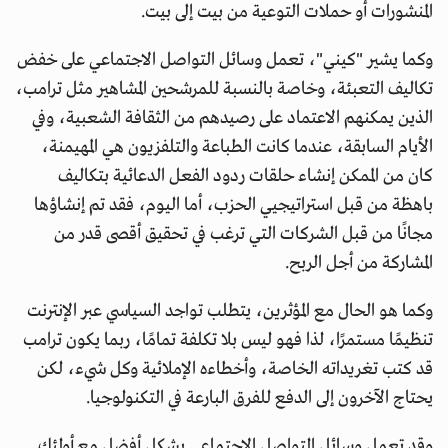
المنشورات أو حملات التوعية من بيت إلى بيت.
وكما يشير "كيني"، تعمل وسائل التواصل الاجتماعي على خفض
تكاليف التعبئة، وخاصة بالنسبة للمرشحين المشاهير مثل ترامب،
الذين يمكنهم الاعتماد على رصيدهم من الثقافة الشعبية، وفي
الأيام السابقة، عندما كانت الطباعة والتلفزيون هي المهيمنة،
كان من الممكن إنشاء حلقات ردود الفعل الدعائية بتكاليف
باهظة من قبل استراتيجيي الحزب، أما اليوم، فقد تم إنشاؤها
مجانًا من قبل الشركات التي ترغب في تحقيق أقصى قدر من
المشاركة من أجل الربح.
وكما هو الحال مع المؤثرين، يتطلب تواجد السياسي عبر الإنترنت
تنظيمًا مستمرًا، لذا فهو ليس بلا تكلفة تمامًا، ربما يكون ترامب
قد كتب تغريداته الخاصة، وأخطاءه الإملائية وكل شيء، لكن
يحتاج الآخرون إلى الدفع للفرق البارعة في التكنولوجيا.
وقد تعمل وسائل التواصل الاجتماعي بشكل أفضل مع أولئك