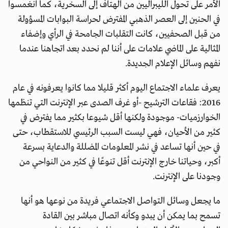
الأمر على تحول الليبراليين من الهتاف إلى السخرية، كما انغمسوا
في الحنين إلى العصر الذهبي المفترض لحراسة البوابات المسؤولة
من قبل الصحفيين، كانت التقلبات الجامحة في الرأي وإضفاء
المثالية على الماضي علامات على أننا لم نحدد بعد اتجاهنا عندما
نفهم وسائل الإعلام الجديدة.
يعرف علماء الاجتماع اليوم أكثر قليلا مما كانوا يعرفونه في عام
2016: فقاعات الترشيح -أو غرف الصدى عبر الإنترنت التي تنظمها
الخوارزميات- موجودة ولكنها أقل شيوعا بكثير مما يفترض في
كثير من الأحيان، فهي ليست السبب الرئيسي للاستقطاب، حتى
في حين أنها تساعد في نشر المعلومات المضللة والدعاية بسرعة
أكبر، وحياتنا خارج الإنترنت أقل تنوعًا في كثير من النواحي من
وجودنا على الإنترنت.
ما يجعل وسائل التواصل الاجتماعي فريدة من نوعها هو أنها
تسمح بما يمكن أن يبدو وكأنه اتصال مباشر بين القادة