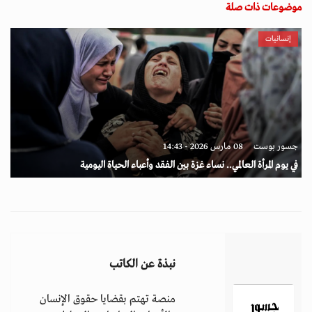
موضوعات ذات صلة
إنسانيات
جسور بوست
08 مارس 2026 - 14:43
في يوم المرأة العالمي.. نساء غزة بين الفقد وأعباء الحياة اليومية
نبذة عن الكاتب
منصة تهتم بقضايا حقوق الإنسان