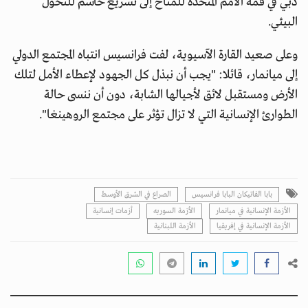
دبي في قمة الأمم المتحدة للمناخ إلى تسريع حاسم للتحول
البيئي.
وعلى صعيد القارة الآسيوية، لفت فرانسيس انتباه المجتمع الدولي
إلى ميانمار، قائلا: "يجب أن نبذل كل الجهود لإعطاء الأمل لتلك
الأرض ومستقبل لائق لأجيالها الشابة، دون أن ننسى حالة
الطوارئ الإنسانية التي لا تزال تؤثر على مجتمع الروهينغا".
بابا الفاتيكان البابا فرانسيس
الصراع في الشرق الأوسط
الأزمة الإنسانية في ميانمار
الأزمة السوريه
أزمات إنسانية
الأزمة الإنسانية في إفريقيا
الأزمة اللبنانية