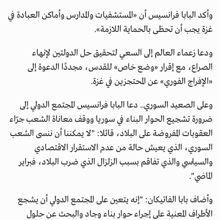
وأكد البابا فرانسيس أن «المستشفيات والمدارس وأماكن العبادة في
غزة يجب أن تحظى بالحماية اللازمة».
ودعا زعماء العالم إلى السعي لتحقيق حل الدولتين لإنهاء
الصراع، مع إقرار «وضع خاص» للقدس، مجددًا الدعوة إلى
«الإفراج الفوري» عن المحتجزين في غزة.
وعلى الصعيد السوري.. دعا البابا فرانسيس المجتمع الدولي إلى
ضرورة تشجيع الحوار البناء في سوريا ووقف معاناة الشعب جرّاء
العقوبات المفروضة على البلاد، قائلا: "لا يمكننا أن ننسى الشعب
السوري، الذي يعيش حالة من عدم الاستقرار الاقتصادي
والسياسي والذي تفاقم بسبب الزلزال الذي ضرب البلاد، فبراير
الماضي".
وأضاف بابا الفاتيكان: "إنه يتعين على المجتمع الدولي أن يشجع
الأطراف المعنية على إجراء حوار بناء وجاد والبحث عن حلول