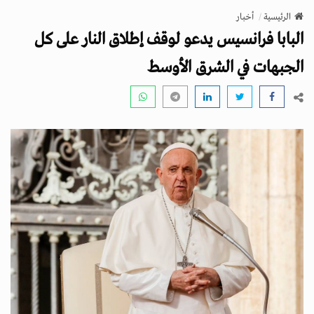
v
الرئيسية
أخبار
i
البابا فرانسيس يدعو لوقف إطلاق النار على كل
g
a
الجبهات في الشرق الأوسط
t
i
o
n