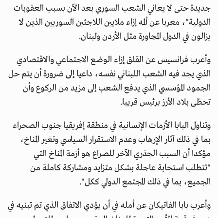
جديدة حتى لا يعاني الشعب السوري بعد الآن بسبب العقوبات
الدولية"، معربا عن ألمه إزاء ملايين اللاجئين السوريين الذين لا
يزالون في الدول المجاورة مثل الأردن ولبنان.
وأعرب فرانسيس عن القلق إزاء الوضع الاجتماعي والاقتصادي
الذي يجد فيه الشعب اللبناني نفسه، داعيا إلى ضرورة أن يتم حل
الجمود المؤسسي الذي يدفع الشعب إلى مزيد من الركوع وأن
تحظى بلاد الأرز برئيس قريبا.
وتناول البابا الأزمات الإنسانية في منطقة إفريقيا جنوب الصحراء
بما في ذلك آثار الإرهاب وعدم الاستقرار السياسي وتغير المناخ،
مؤكدا أن السبب الجذري الآخر للصراع هو أزمة المناخ التي
"تتطلب استجابة عاجلة بشكل متزايد ومشاركة كاملة من
الجميع، بما في ذلك المجتمع الدولي ككل".
وأعرب بابا الفاتيكان عن أمله في أن يؤدي الاتفاق الذي تم تبنيه في