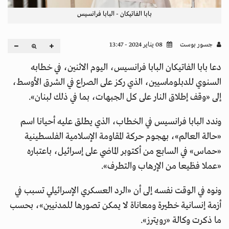
بابا الفاتيكان - البابا فرانسيس
جسور بوست
08 يناير 2024 - 13:47
دعا بابا الفاتيكان البابا فرانسيس، اليوم الاثنين، في خطابه
السنوي للدبلوماسيين، الذي ركز على الصراع في الشرق الأوسط،
إلى «وقف إطلاق النار على كل الجبهات، بما في ذلك لبنان».
وندد البابا فرانسيس في الخطاب، الذي يطلق عليه أحيانا اسم
«حالة العالم»، بهجوم حركة المقاومة الإسلامية الفلسطينية
«حماس» في السابع من أكتوبر الماضي على إسرائيل، باعتباره
«عملا فظيعا من الإرهاب والتطرف».
ونوه في الوقت نفسه إلى أن «الرد العسكري الإسرائيلي تسبب في
أزمة إنسانية خطيرة ومعاناة لا يمكن تصورها للمدنيين»، بحسب
ما ذكرت وكالة «رويترز».