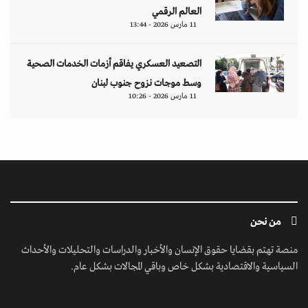
العالم الرقمي
11 مارس 2026 - 13:44
التصعيد العسكري يفاقم أزمات الخدمات الصحية
وسط موجات نزوح جنوب لبنان
11 مارس 2026 - 10:26
من نحن
منصة تهتم بقضايا حقوق الإنسان والأخبار والدراسات والتحليلات والأحداث
السياسية والاقتصادية بشكل خاص وباقي المجالات بشكل عام.