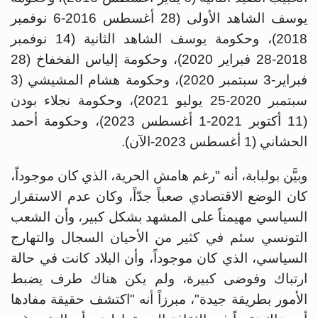
يوسف الشاهد الأولى (28 أغسطس 2016-6 نوفمبر
2018)، وحكومة يوسف الشاهد الثانية (14 نوفمبر
2018-28 فبراير 2020)، وحكومة إلياس الفخفاخ (28
فبراير-3 سبتمبر 2020)، وحكومة هشام المشيشي (3
سبتمبر 2020-25 يوليو 2021)، وحكومة نجلاء بودن
(11 أكتوبر 2021-1 أغسطس 2023)، وحكومة أحمد
الحشاني (1 أغسطس 2023-الآن).
وبيَّن بولبابة، أنه "رغم هامش الحرية، الذي كان موجوداً،
كان الوضع الاقتصادي صعباً جدّاً، وكان عدم الاستقرار
السياسي مهيمناً على المشهد بشكل كبير، وأن الشعب
التونسي سئم في كثير من الأحيان السجال و
التهارج
السياسي، الذي كان موجوداً، وأن البلاد كانت في حالة
ارتباك وفوضى كبيرة، ولم يكن هناك طرف يضبط
الأمور بطريقة جيدة"، مبرزاً أنه "اكتشف حقيقة مفادها