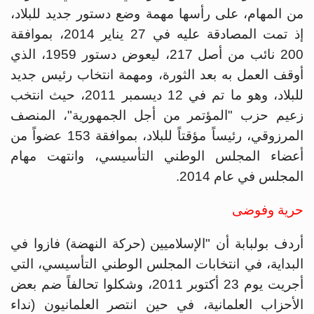
من المهام، على رأسها مهمة وضع دستور جديد للبلاد،
إذ تمت المصادقة عليه في 27 يناير 2014، بموافقة
200 نائب من أصل 217، ليعوض دستور 1959، الذي
أوقف العمل به بعد الثورة، ومهمة انتخاب رئيس جديد
للبلاد، وهو ما تم في 12 ديسمبر 2011، حيث انتخب
زعيم حزب "المؤتمر من أجل الجمهورية"، المنصف
المرزوقي، رئيساً مؤقتاً للبلاد، بموافقة 153 عضواً من
أعضاء المجلس الوطني التأسيسي، وانتهت مهام
المجلس في عام 2014.
حرية وفوضى
أردف بولبابة أن "الإسلاميين (حركة النهضة) فازوا في
البداية، في انتخابات المجلس الوطني التأسيسي، التي
أجريت يوم 23 أكتوبر 2011، وشكلوا تحالفاً ضم بعض
الأحزاب العلمانية، في حين انتصر العلمانيون (نداء