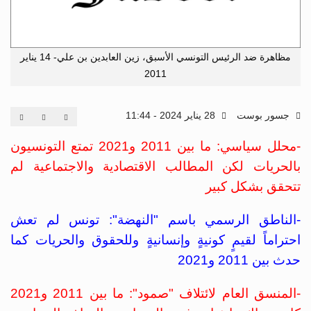
مظاهرة ضد الرئيس التونسي الأسبق، زين العابدين بن علي- 14 يناير
2011
جسور بوست
28 يناير 2024 - 11:44
-محلل سياسي: ما بين 2011 و2021 تمتع التونسيون
بالحريات لكن المطالب الاقتصادية والاجتماعية لم
تتحقق بشكل كبير
-الناطق الرسمي باسم "النهضة": تونس لم تعش
احتراماً لقيمٍ كونيةٍ وإنسانيةٍ وللحقوق والحريات كما
حدث بين 2011 و2021
-المنسق العام لائتلاف "صمود": ما بين 2011 و2021