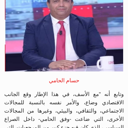
حسام الحامي
وتابع أنه "مع الأسف، في هذا الإطار وقع الجانب
الاقتصادي وضاع، والأمر نفسه بالنسبة للمجالات
الاجتماعي، والثقافي، والبيئي، وغيرها من المجالات
الأخرى، التي ضاعت -وفق الحامي- داخل الصراع
السياسي، الذي كان فيه جزء كبير من المرجعيات، التي