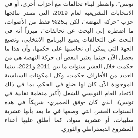
تونس"، واضطر لبناء تحالفات مع أحزاب أخرى، أو في
الانتخابات التشريعية لعام 2019، التي تصدر نتائجها
حزب "حركة النهضة"، لكن بـ25% فقط من الأصوات،
ما اضطره إلى البحث عن تحالفات"، مبرزاً أنه في
البحث عن التحالفات يضيع البرنامج الانتخابي، وتضيع
الجهة التي يمكن أن نحاسبها على حكمها، وأن هذا ما
يحصل الآن حينما يعتبر البعض أن حركة النهضة هي من
حكمت خلال العشر سنوات ما بين 2011 و2021، بينما
العديد من الأطراف حكمت، وكل المكونات السياسية
الموجودة الآن كان لها ضلع في الحكم، بما في ذلك
الاتحاد العام التونسي للشغل (أكبر منظمة نقابية في
تونس)، الذي كان -وفق الخميري- شريكاً في هذه
السنوات العشر، التي وصفها في ما بعد بأنها عشرية
سلبيات، أو عشرية سواد، كما أطلق عليها أعداء
المشروع الديمقراطي والثوري.