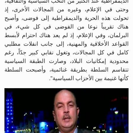
الديمقراطية عند الكثير من النخب السياسية والثقافية،
وحتى في الإعلام، وغيره من المجالات الأخرى، إذ
تحولت هذه الحرية والديمقراطية إلى فوضى، وأصبح
هناك تقريباً نوعا من الفوضى في كل شيء، في
البرلمان، وفي الإعلام، إذ لم يعد هناك احترام لأبسط
القواعد الأخلاقية والمهنية، إلى جانب انفلات مطلبي
كامل في كل المجالات، وتغول نقابي كبير جدّاً، رغم
محدودية إمكانيات البلاد، وصارت الطبقة السياسية
تتقاسم السلطة بطريقة غنائمية، وأصبحت السلطة
كأنها غنيمة بين الأحزاب السياسية".