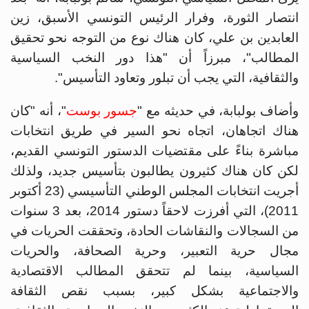
انتصار الثورة، وفرار الرئيس التونسي الأسبق، زين
العابدين بن علي، كان هناك نوع من التوجه نحو تحقيق
المطالب"، مبرزاً أن "هذا دور النخب السياسية
والثقافية، التي يجب أن تبلور وتعاود التأسيس".
وأضاف بولبابة، في حديثه مع "
جسور بوست
"، أنه "كان
هناك اتجاهان، اتجاه نحو السير في طريق انتخابات
مباشرة بناءً على مقتضيات الدستور التونسي القديم،
لكن كان هناك كثيرون يطالبون بتأسيس جديد، ولذلك
أجريت انتخابات المجلس الوطني التأسيسي (23 أكتوبر
2011)، التي أفرزت لاحقاً دستور 2014، بعد 3 سنوات
من السجالات والنقاشات الحادة، وتحققت الحريات في
مجال حرية التعبير، وحرية الصحافة، والحريات
السياسية، بينما لم تتحقق المطالب الاقتصادية
والاجتماعية بشكل كبير، بسبب نقص الثقافة