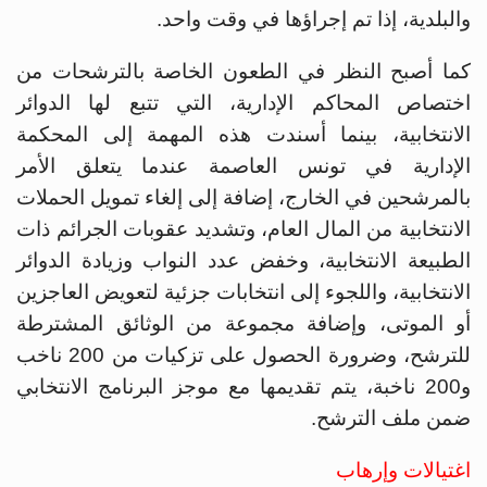
والبلدية، إذا تم إجراؤها في وقت واحد.
كما أصبح النظر في الطعون الخاصة بالترشحات من
اختصاص المحاكم الإدارية، التي تتبع لها الدوائر
الانتخابية، بينما أسندت هذه المهمة إلى المحكمة
الإدارية في تونس العاصمة عندما يتعلق الأمر
بالمرشحين في الخارج، إضافة إلى إلغاء تمويل الحملات
الانتخابية من المال العام، وتشديد عقوبات الجرائم ذات
الطبيعة الانتخابية، وخفض عدد النواب وزيادة الدوائر
الانتخابية، واللجوء إلى انتخابات جزئية لتعويض العاجزين
أو الموتى، وإضافة مجموعة من الوثائق المشترطة
للترشح، وضرورة الحصول على تزكيات من 200 ناخب
و200 ناخبة، يتم تقديمها مع موجز البرنامج الانتخابي
ضمن ملف الترشح.
اغتيالات وإرهاب