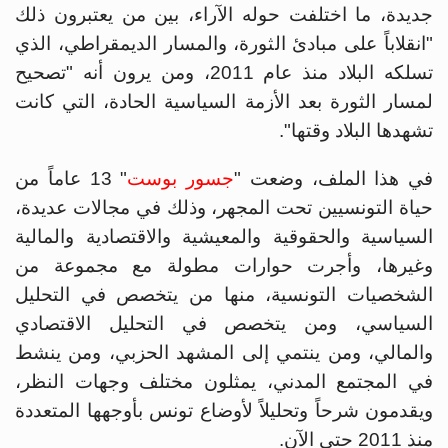
جديدة، ما اختلفت حوله الآراء، بين من يعتبرون ذلك
"انقلاباً على مبادئ الثورة، والمسار الديمقراطي، الذي
تسلكه البلاد منذ عام 2011، ومن يرون أنه "تصحيح
لمسار الثورة بعد الأزمة السياسية الحادة، التي كانت
تشهدها البلاد وقتها".
في هذا الملف، وضعت "
جسور بوست
" 13 عاماً من
حياة التونسيين تحت المجهر، وذلك في مجالات عديدة،
السياسية والحقوقية والمعيشية والاقتصادية والمالية
وغيرها، وأجرت حوارات مطولة مع مجموعة من
الشخصيات التونسية، منها من يتخصص في التحليل
السياسي، ومن يتخصص في التحليل الاقتصادي
والمالي، ومن ينتمي إلى المشهد الحزبي، ومن ينشط
في المجتمع المدني، يمثلون مختلف وجهات النظر،
ويقدمون شرحاً وتحليلاً لأوضاع تونس بأوجهها المتعددة
منذ 2011 حتى الآن.