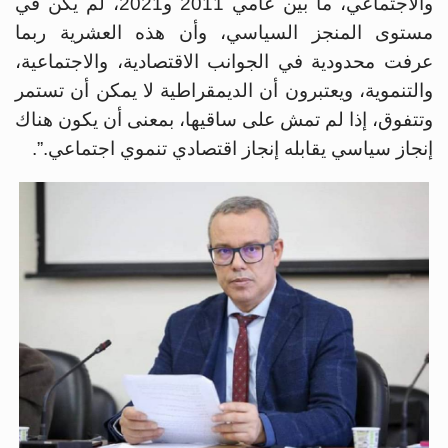
والاجتماعي، ما بين عامي 2011 و2021، لم يكن في
مستوى المنجز السياسي، وأن هذه العشرية ربما
عرفت محدودية في الجوانب الاقتصادية، والاجتماعية،
والتنموية، ويعتبرون أن الديمقراطية لا يمكن أن تستمر
وتتفوق، إذا لم تمش على ساقيها، بمعنى أن يكون هناك
إنجاز سياسي يقابله إنجاز اقتصادي تنموي اجتماعي.”.