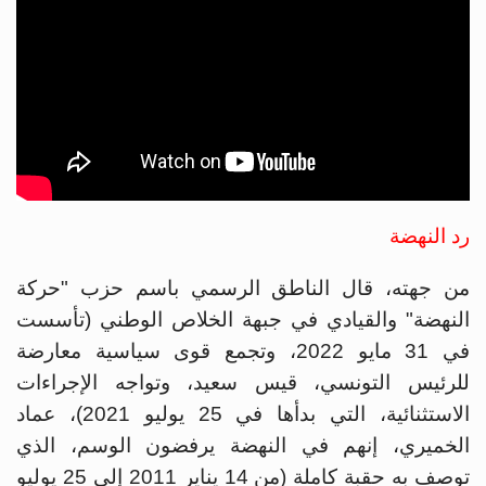
رد النهضة
من جهته، قال الناطق الرسمي باسم حزب "حركة
النهضة" والقيادي في جبهة الخلاص الوطني (تأسست
في 31 مايو 2022، وتجمع قوى سياسية معارضة
للرئيس التونسي، قيس سعيد، وتواجه الإجراءات
الاستثنائية، التي بدأها في 25 يوليو 2021)، عماد
الخميري، إنهم في النهضة يرفضون الوسم، الذي
توصف به حقبة كاملة (من 14 يناير 2011 إلى 25 يوليو