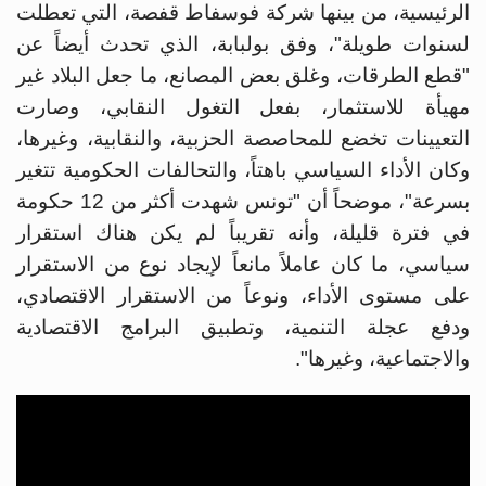
الرئيسية، من بينها شركة فوسفاط قفصة، التي تعطلت
لسنوات طويلة"، وفق بولبابة، الذي تحدث أيضاً عن
"قطع الطرقات، وغلق بعض المصانع، ما جعل البلاد غير
مهيأة للاستثمار، بفعل التغول النقابي، وصارت
التعيينات تخضع للمحاصصة الحزبية، والنقابية، وغيرها،
وكان الأداء السياسي باهتاً، والتحالفات الحكومية تتغير
بسرعة"، موضحاً أن "تونس شهدت أكثر من 12 حكومة
في فترة قليلة، وأنه تقريباً لم يكن هناك استقرار
سياسي، ما كان عاملاً مانعاً لإيجاد نوع من الاستقرار
على مستوى الأداء، ونوعاً من الاستقرار الاقتصادي،
ودفع عجلة التنمية، وتطبيق البرامج الاقتصادية
والاجتماعية، وغيرها".