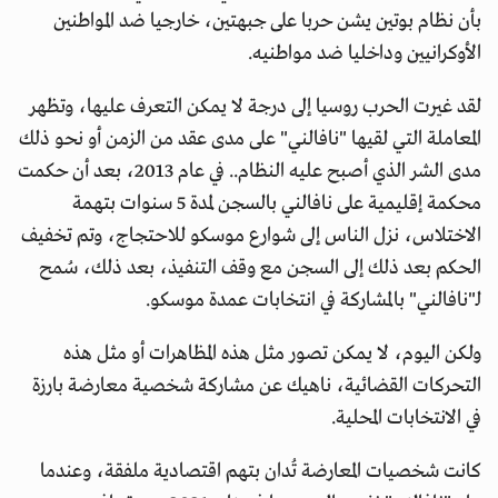
بأن نظام بوتين يشن حربا على جبهتين، خارجيا ضد المواطنين
الأوكرانيين وداخليا ضد مواطنيه.
لقد غيرت الحرب روسيا إلى درجة لا يمكن التعرف عليها، وتظهر
المعاملة التي لقيها "نافالني" على مدى عقد من الزمن أو نحو ذلك
مدى الشر الذي أصبح عليه النظام.. في عام 2013، بعد أن حكمت
محكمة إقليمية على نافالني بالسجن لمدة 5 سنوات بتهمة
الاختلاس، نزل الناس إلى شوارع موسكو للاحتجاج، وتم تخفيف
الحكم بعد ذلك إلى السجن مع وقف التنفيذ، بعد ذلك، سُمح
لـ"نافالني" بالمشاركة في انتخابات عمدة موسكو.
ولكن اليوم، لا يمكن تصور مثل هذه المظاهرات أو مثل هذه
التحركات القضائية، ناهيك عن مشاركة شخصية معارضة بارزة
في الانتخابات المحلية.
كانت شخصيات المعارضة تُدان بتهم اقتصادية ملفقة، وعندما