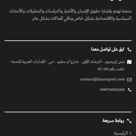
منصة تهتم بقضايا حقوق الإنسان والأخبار والدراسات والتحليلات والأحداث
السياسية والاقتصادية بشكل خاص وباقي المجالات بشكل عام.
ابق على تواصل معنا
مبنى إيريديوم - البرشاء الأولى - شارع أم سقيم - دبي - الإمارات العربية المتحدة -
مكتب رقم 222-01
contact@jusoorpost.com
0097145832243
روابط سريعة
الرئيسية