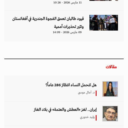
11 مارس 2026 - 10:26
قيود طالبان تعمق الفجوة الجندرية في أفغانستان
وتثير تحذيرات أممية
09 مارس 2026 - 14:09
مقالات
هل تتحمل النساء انتظارَ 286 عاماً؟
د. آمال موسى
إيران.. لغز «العطش والعتمة» في بلاد الغاز
وليد خدوري