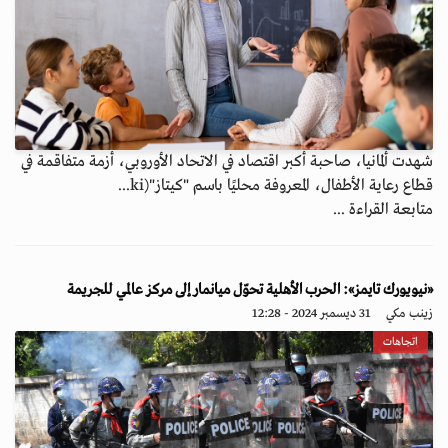
شهدت ألمانيا، صاحبة أكبر اقتصاد في الاتحاد الأوروبي، أزمة متفاقمة في
قطاع رعاية الأطفال، المعروفة محليًا باسم "كيتاز"(ki...
متابعة القراءة ...
«نيويورك تايمز»: الحرب الأهلية تحوّل ميانمار إلى مركز عالمي للجريمة
زينب مكي
31 ديسمبر 2024 - 12:28
اتجاهات