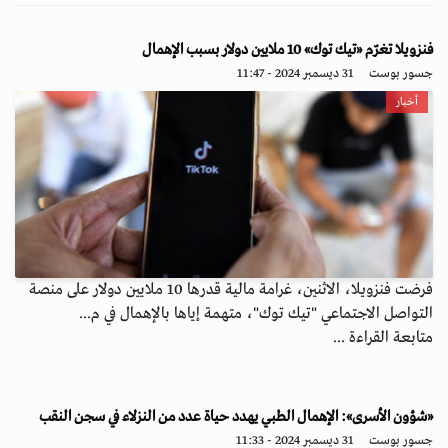
فنزويلا تغرّم «تيك توك» 10 ملايين دولار بسبب الإهمال
جسور بوست
31 ديسمبر 2024 - 11:47
أخبار
فرضت فنزويلا، الاثنين، غرامة مالية قدرها 10 ملايين دولار على منصة
التواصل الاجتماعي "تيك توك"، متهمة إياها بالإهمال في م...
متابعة القراءة ...
«شؤون الأسرى»: الإهمال الطبي يهدد حياة عدد من النزلاء في سجن النقب
جسور بوست
31 ديسمبر 2024 - 11:33