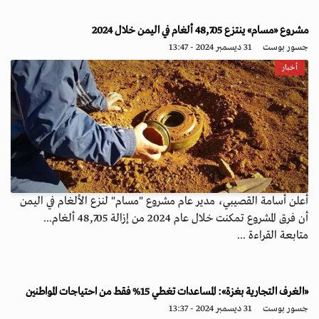
مشروع «مسام» ينتزع 48,705 ألغام في اليمن خلال 2024
جسور بوست
31 ديسمبر 2024 - 13:47
أخبار
أعلن أسامة القصيبي، مدير عام مشروع "مسام" لنزع الألغام في اليمن
أن فرق المشروع تمكنت خلال عام 2024 من إزالة 48,705 ألغام...
متابعة القراءة ...
«الغرف التجارية بغزة»: المساعدات تغطي 15% فقط من احتياجات المواطنين
جسور بوست
31 ديسمبر 2024 - 13:37