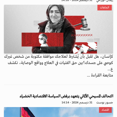
إيمان الوراقي
31 ديسمبر 2024 - 14:16
اتجاهات
كإنسان، هل تقبل بأن يُشترط لعلاجك موافقة مكتوبة من شخص غيرك
كوصي على جسدك؟بين حق الفتيات في العلاج وواقع الوصاية، نكشف
ع...
متابعة القراءة ...
التحالف المسيحي الألماني يتعهد برفض السياسة الاقتصادية الخضراء
جسور بوست
31 ديسمبر 2024 - 14:14
اقتصاد