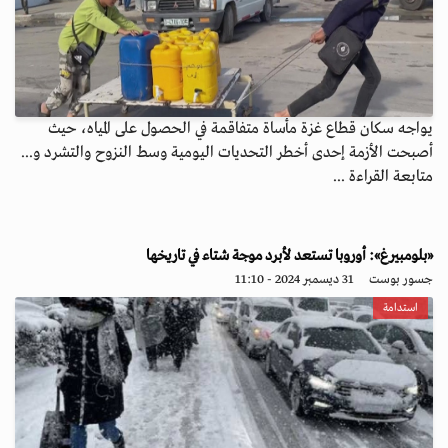
يواجه سكان قطاع غزة مأساة متفاقمة في الحصول على المياه، حيث
أصبحت الأزمة إحدى أخطر التحديات اليومية وسط النزوح والتشرد و...
متابعة القراءة ...
«بلومبيرغ»: أوروبا تستعد لأبرد موجة شتاء في تاريخها
جسور بوست
31 ديسمبر 2024 - 11:10
استدامة