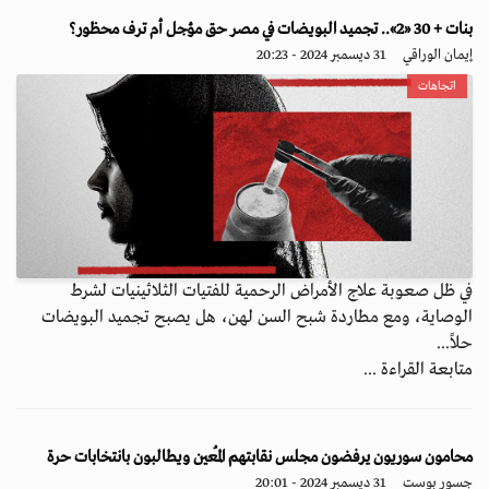
بنات + 30 «2».. تجميد البويضات في مصر حق مؤجل أم ترف محظور؟
إيمان الوراقي
31 ديسمبر 2024 - 20:23
اتجاهات
في ظل صعوبة علاج الأمراض الرحمية للفتيات الثلاثينيات لشرط
الوصاية، ومع مطاردة شبح السن لهن، هل يصبح تجميد البويضات
حلاً...
متابعة القراءة ...
محامون سوريون يرفضون مجلس نقابتهم المُعين ويطالبون بانتخابات حرة
جسور بوست
31 ديسمبر 2024 - 20:01