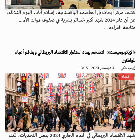
كشف مركز أبحاث في العاصمة الباكستانية، إسلام أباد، اليوم الثلاثاء،
عن أن عام 2024 شهد أكبر خسائر بشرية في صفوف قوات الأم...
متابعة القراءة ...
«الإيكونوميست»: التضخم يهدد استقرار الاقتصاد البريطاني ويفاقم أعباء
المواطنين
زينب مكي
31 ديسمبر 2024 - 13:15
اقتصاد
شهد الاقتصاد البريطاني في العام الجاري 2024 بعض التحديات، لكنه