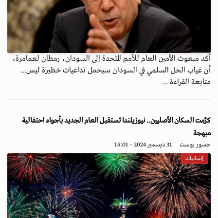
أكد مبعوث الأمين العام للأمم المتحدة إلى السودان، رمطان لعمامرة،
أن غياب الحل السلمي في السودان سيحمل تداعيات خطيرة ليس...
متابعة القراءة ...
كرَّمت السكان الأصليين.. نيوزيلندا تستقبل العام الجديد بأجواء احتفالية
مبهجة
جسور بوست
31 ديسمبر 2024 - 15:01
إنسانيات