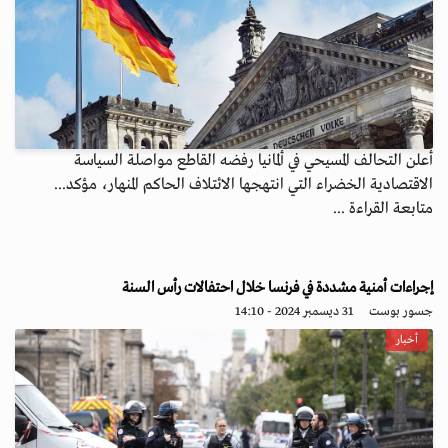
أعلن التحالف المسيحي في ألمانيا رفضه القاطع مواصلة السياسة
الاقتصادية الخضراء التي انتهجها الائتلاف الحاكم المنهار، مؤكد...
متابعة القراءة ...
إجراءات أمنية مشددة في فرنسا خلال احتفالات رأس السنة
جسور بوست
31 ديسمبر 2024 - 14:10
أخبار