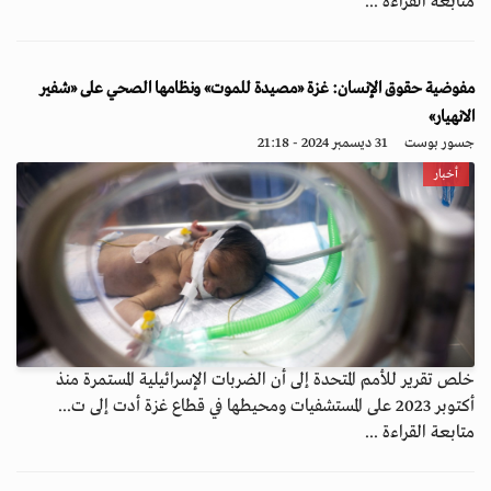
متابعة القراءة ...
مفوضية حقوق الإنسان: غزة «مصيدة للموت» ونظامها الصحي على «شفير
الانهيار»
جسور بوست
31 ديسمبر 2024 - 21:18
أخبار
خلص تقرير للأمم المتحدة إلى أن الضربات الإسرائيلية المستمرة منذ
أكتوبر 2023 على المستشفيات ومحيطها في قطاع غزة أدت إلى ت...
متابعة القراءة ...