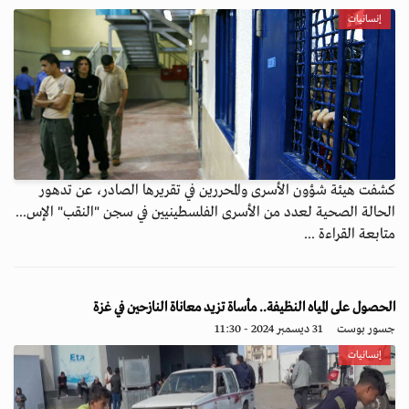
إنسانيات
كشفت هيئة شؤون الأسرى والمحررين في تقريرها الصادر، عن تدهور
الحالة الصحية لعدد من الأسرى الفلسطينيين في سجن "النقب" الإس...
متابعة القراءة ...
الحصول على المياه النظيفة.. مأساة تزيد معاناة النازحين في غزة
جسور بوست
31 ديسمبر 2024 - 11:30
إنسانيات