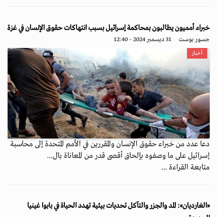
خبراء أمميون يطالبون بمحاكمة إسرائيل بسبب انتهاكات حقوق الإنسان في غزة
جسور بوست
31 ديسمبر 2024 - 12:40
أخبار
دعا عدد من خبراء حقوق الإنسان والمقررين في الأمم المتحدة إلى محاسبة
إسرائيل على ما وصفوه بإلحاق أقصى قدر من المعاناة بال...
متابعة القراءة ...
«الغارديان»: المد والجزر والتآكل تحديات بيئية تهدد الحياة في بابوا غينيا