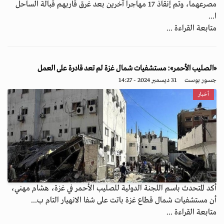
مصرعهما، وتم إنقاذ 17 مهاجراً آخرين بعد غرق قاربهم قبالة الساحل
ا...
متابعة القراءة ...
«الصليب الأحمر»: مستشفيات شمال غزة لم تعد قادرة على العمل
جسور بوست
31 ديسمبر 2024 - 14:27
أخبار
أكد المتحدث باسم اللجنة الدولية للصليب الأحمر في غزة، هشام مهني،
أن مستشفيات شمال قطاع غزة باتت على شفا الانهيار التام ب...
متابعة القراءة ...