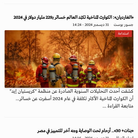
«الغارديان»: الكوارث المناخية تكبّد العالم خسائر بـ229 مليار دولار في 2024
جسور بوست
31 ديسمبر 2024 - 14:24
استدامة
كشفت أحدث التحليلات السنوية الصادرة عن منظمة "كريستيان إيد"
أن الكوارث المناخية الأكثر تكلفة في عام 2024 أسفرت عن خسائر...
متابعة القراءة ...
«بنات+ 30».. أرحام تحت الوصاية وجه آخر للتمييز في مصر