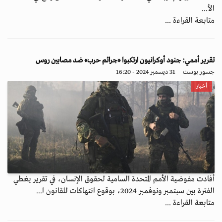
الأ...
متابعة القراءة ...
تقرير أممي: جنود أوكرانيون ارتكبوا «جرائم حرب» ضد مصابين روس
جسور بوست
31 ديسمبر 2024 - 16:20
أخبار
أفادت مفوضية الأمم المتحدة السامية لحقوق الإنسان، في تقرير يغطي
الفترة بين سبتمبر ونوفمبر 2024، بوقوع انتهاكات للقانون ا...
متابعة القراءة ...