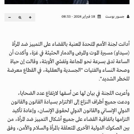
جسور بوست
18 فبراير 2024 - 08:53
أدانت لجنة الأمم المتحدة المعنية بالقضاء على التمييز ضد المرأة
(سيداو) مسيرة الموت والمرض والدمار الحثيثة في غزة، وأكدت أن
الساعة تدق بسرعة نحو المجاعة وتفشي الأوبئة، وقالت إن حياة
وصحة النساء والفتيات "الجسدية والعقلية، في القطاع معرضة
للخطر الشديد".
وأعربت اللجنة في بيان لها عن أسفها لارتفاع عدد الضحايا،
ودعت جميع أطراف النزاع إلى الالتزام بسيادة القانون والقانون
الدولي الإنساني والقانون الدولي لحقوق الإنسان، وإعادة تأكيد
التزامها باتفاقية القضاء على جميع أشكال التمييز ضد المرأة، من
بين الصكوك الدولية الأخرى المتعلقة بالمرأة والسلام والأمن، وفق