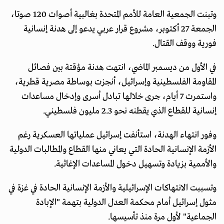
وتبنت الجمعية العامة للأمم المتحدة بغالبية أصوات 120 صوتا،
الجمعة 27 أكتوبر، مشروع قرار عربي يدعو إلى هدنة إنسانية
فورية ووقف القتال.
في الأول من ديسمبر الماضي، انتهت هدنة مؤقتة بين فصائل
المقاومة الفلسطينية وإسرائيل، أنجزت بوساطة مصرية قطرية،
واستمرت 7 أيام، جرى خلالها تبادل أسرى وإدخال مساعدات
إنسانية للقطاع الذي يقطنه نحو 2.3 مليون فلسطيني.
وفور انتهاء الهدنة، استأنفت إسرائيل عملياتها العسكرية رغم
الأزمة الإنسانية الحادة التي يعاني منها القطاع والمطالبات الدولية
والأممية بزيادة وتسهيل دخول المساعدات الإغاثية.
وتسببت الانتهاكات الإسرائيلية والأزمة الإنسانية الحادة في غزة في
مثول إسرائيل أمام محكمة العدل الدولية بتهمة "الإبادة
الجماعية" لأول مرة منذ تأسيسها.