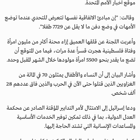
موقع أخبار الأمم المتحدة.
وقالت: "إن مبادئ الاتفاقية نفسها تتعرض للتحدي عندما توضع
الأمهات في وضع دفن ما لا يقل عن 7729 طفلا".
وأعربت اللجنة عن قلقها العميق إزاء محنة أكثر من مليون امرأة
وفتاة فلسطينية هجرت قسراً عدة مرات، فيما من المتوقع أن
تضع ما يقدر بنحو 5500 امرأة مولودها خلال الشهر المقبل وحده.
وأشار البيان إلى أن النساء والأطفال يمثلون 70 في المائة من
الغزاويين الذين قتلوا حتى الآن في الحرب والذين فاق عددهم 28
ألف شخص.
ودعا إسرائيل إلى الامتثال لأمر التدابير المؤقتة الصادر عن محكمة
العدل الدولية، بما في ذلك تمكين توفير الخدمات الأساسية
والمساعدات الإنسانية التي تشتد الحاجة إليها.