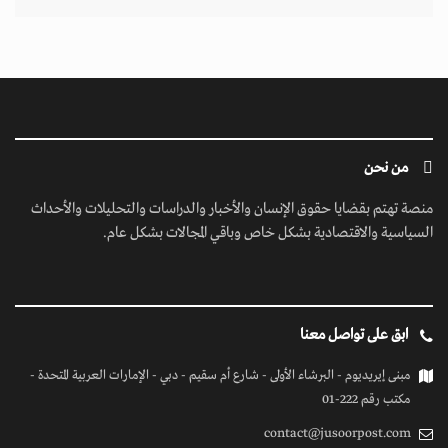
من نحن
منصة تهتم بقضايا حقوق الإنسان والأخبار والدراسات والتحليلات والأحداث
السياسية والاقتصادية بشكل خاص وباقي المجالات بشكل عام.
ابق على تواصل معنا
مبنى إيريديوم - البرشاء الأولى - شارع أم سقيم - دبي - الإمارات العربية المتحدة -
مكتب رقم 222-01
contact@jusoorpost.com