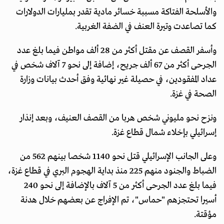
والأسلحة الفتاكة مسببة خسائر مادية تقدر بمليارات الدولارات
كما تصاعدت وتيرة العنف في الضفة الغربية.
وأسفر القصف عن مقتل أكثر من 28 ألف مواطن فيما بلغ عدد
الجرحى أكثر من 67 ألف جريح، إضافة إلى نحو 7 آلاف شخص في
عداد المفقودين، في حصيلة غير نهائية وفق أحدث بيانات وزارة
الصحة في غزة.
ونزح نحو مليوني شخص هربا من القصف العنيف، وبعد إنذار
إسرائيلي بإخلاء شمال قطاع غزة.
وعلى الجانب الإسرائيلي قتل نحو 1140 شخصا بينهم 562 من
الضباط والجنود منهم 225 منذ بداية الهجوم البري في قطاع غزة،
فيما بلغ عدد الجرحى أكثر من 5 آلاف بالإضافة إلى نحو 240
أسيرا تحتجزهم "حماس"، تم الإفراج عن بعضهم خلال هدنة
مؤقتة.