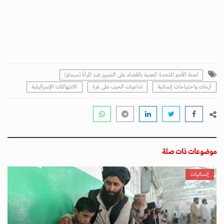
لجنة الأمم المتحدة المعنية بالقضاء على التمييز ضد المرأة (سيداو)
أزمات واحتياجات إنسانية
تداعيات الحرب على غزة
الانتهاكات الإسرائيلية
موضوعات ذات صلة
إنسانيات