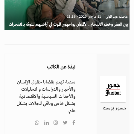
عاطف عبد المولى
11 مارس 2026 - 11:19
بين الفقر وخطر الانفجار.. الأفغان يواجهون الموت في أراضيهم الملوثة بالمتفجرات
نبذة عن الكاتب
منصة تهتم بقضايا حقوق الإنسان
والأخبار والدراسات والتحليلات
والأحداث السياسية والاقتصادية
بشكل خاص وباقي المجالات بشكل
جسور بوست
عام.