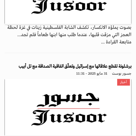
بصوت يملؤه الانكسار، تكشف الشابة الفلسطينية زينات في غزة لحظة
العجز التي مزقت قلبها، عندما طلب منها ابنها طعاماً فلم تجد...
متابعة القراءة ...
برشلونة تقطع علاقاتها مع إسرائيل وتعلّق اتفاقية الصداقة مع تل أبيب
جسور بوست
31 مايو 2025 - 11:31
أخبار