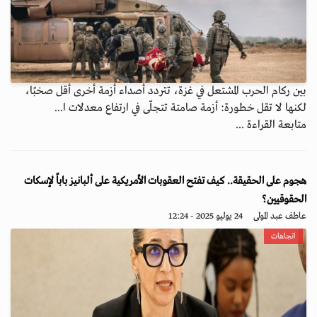
بين ركام الحرب المشتعل في غزة، تتردد أصداء أزمة أخرى أقل صخبًا،
لكنها لا تقل خطورة: أزمة صامتة تتجلّى في ارتفاع معدلات ا...
متابعة القراءة ...
هجوم على الحقيقة.. كيف تفتح العقوبات الأمريكية على ألبانيز باباً لإسكات
الحقوقيين؟
عاطف عبد المولى
24 يوليو 2025 - 12:24
اتجاهات