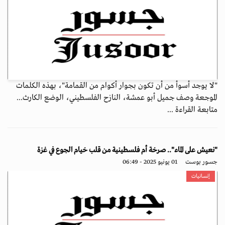
"لا يوجد أسوأ من أن تكون بجوار أكوام من القمامة"، بهذه الكلمات
الموجعة وصف جميل أبو عمشة، النازح الفلسطيني، الوضع الكارث...
متابعة القراءة ...
"نعيش على الماء".. صرخة أم فلسطينية من قلب خيام الجوع في غزة
جسور بوست
01 يونيو 2025 - 06:49
إنسانيات