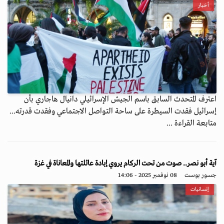
أخبار
اعترف المتحدث السابق باسم الجيش الإسرائيلي دانيال هاجاري بأن
إسرائيل فقدت السيطرة على ساحة التواصل الاجتماعي وفقدت قدرته...
متابعة القراءة ...
آية أبو نصر.. صوت من تحت الركام يروي إبادة عائلتها والمعاناة في غزة
جسور بوست
08 نوفمبر 2025 - 14:06
إنسانيات