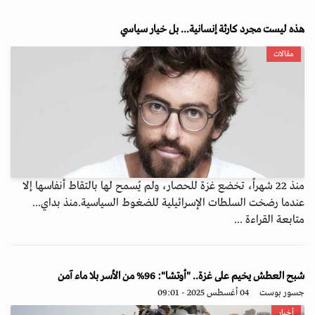
هذه ليست مجرد كارثة إنسانية... بل خيار سياسي
مقالات
منذ 22 شهراً، تخضع غزة للحصار، ولم يُسمح لها بالتقاط أنفاسها إلا
عندما رضخت السلطات الإسرائيلية للضغوط السياسية.منذ بداي...
متابعة القراءة ...
شبح العطش يخيم على غزة.. "أوتشا": 96% من الأسر بلا ماء آمن
جسور بوست
04 أغسطس 2025 - 09:01
أخبار