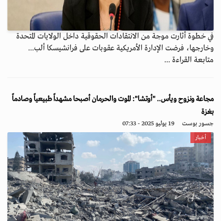
في خطوة أثارت موجة من الانتقادات الحقوقية داخل الولايات المتحدة
وخارجها، فرضت الإدارة الأمريكية عقوبات على فرانشيسكا ألب...
متابعة القراءة ...
مجاعة ونزوح ويأس.. "أوتشا": الموت والحرمان أصبحا مشهداً طبيعياً وصادماً
بغزة
جسور بوست
19 يوليو 2025 - 07:33
أخبار