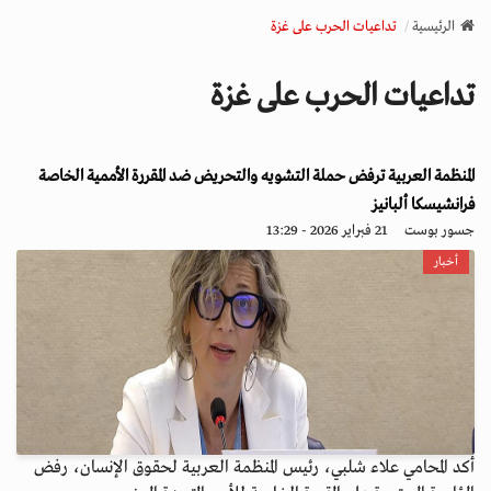
v
الرئيسية
تداعيات الحرب على غزة
i
g
تداعيات الحرب على غزة
a
t
i
المنظمة العربية ترفض حملة التشويه والتحريض ضد المقررة الأممية الخاصة
o
n
فرانشيسكا ألبانيز
جسور بوست
21 فبراير 2026 - 13:29
أخبار
أكد المحامي علاء شلبي، رئيس المنظمة العربية لحقوق الإنسان، رفض