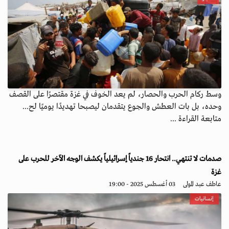
وسط ركام الحرب والحصار، لم يعد الخوف في غزة مقتصرًا على القصف
وحده، بل بات العطش والجوع يتقدمان ليصبحا تهديدًا يوميًا لح...
متابعة القراءة ...
صدمات لا تنتهي.. انتحار 16 جندياً إسرائيلياً يكشف الوجه الآخر للحرب على
غزة
عاطف عبد المولى
03 أغسطس 2025 - 19:00
إنسانيات