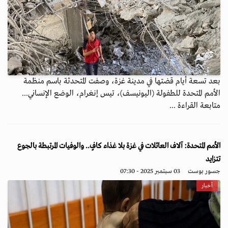
بعد تسعة أيام قضتها في مدينة غزة، وصفت المتحدثة باسم منظمة
الأمم المتحدة للطفولة (اليونيسف)، تيس إنغرام، الوضع الإنساني...
متابعة القراءة ...
الأمم المتحدة: آلاف العائلات في غزة بلا غذاء كافٍ.. والوفيات المرتبطة بالجوع
تتزايد
جسور بوست
03 سبتمبر 2025 - 07:30
أخبار