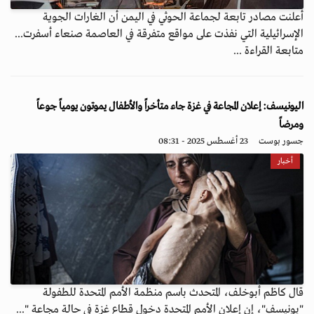
أعلنت مصادر تابعة لجماعة الحوثي في اليمن أن الغارات الجوية
الإسرائيلية التي نفذت على مواقع متفرقة في العاصمة صنعاء أسفرت...
متابعة القراءة ...
اليونيسف: إعلان المجاعة في غزة جاء متأخراً والأطفال يموتون يومياً جوعاً
ومرضاً
جسور بوست
23 أغسطس 2025 - 08:31
أخبار
قال كاظم أبوخلف، المتحدث باسم منظمة الأمم المتحدة للطفولة
"يونيسف"، إن إعلان الأمم المتحدة دخول قطاع غزة في حالة مجاعة "...