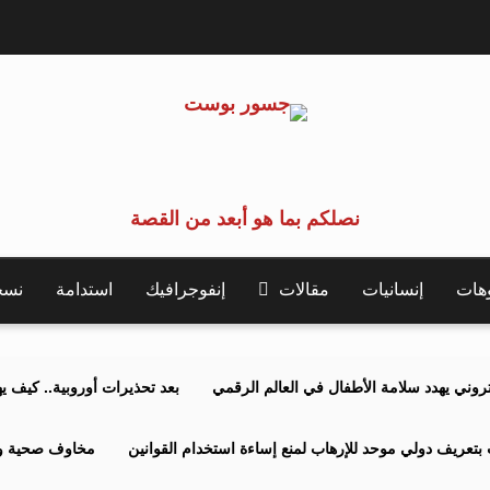
نصلكم بما هو أبعد من القصة
وهات
إنسانيات
مقالات
إنفوجرافيك
استدامة
نسخة 
كتروني يهدد سلامة الأطفال في العالم الرقمي
بعد تحذيرات أوروبية.. كيف يهدد نظ
بتعريف دولي موحد للإرهاب لمنع إساءة استخدام القوانين
مخاوف صحية وبي