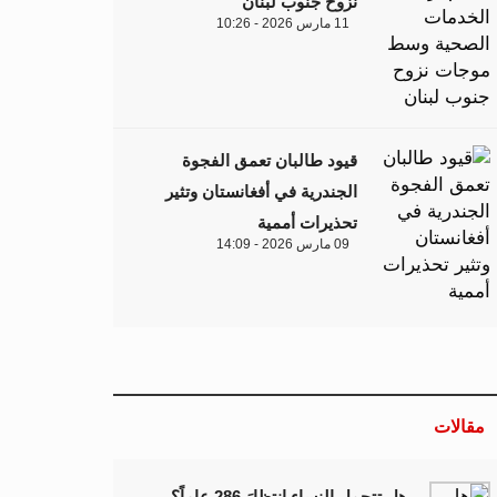
نزوح جنوب لبنان
11 مارس 2026 - 10:26
قيود طالبان تعمق الفجوة
الجندرية في أفغانستان وتثير
تحذيرات أممية
09 مارس 2026 - 14:09
مقالات
هل تتحمل النساء انتظارَ 286 عاماً؟