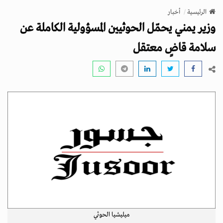
v
الرئيسية
أخبار
i
وزير يمني يحمّل الحوثيين المسؤولية الكاملة عن
g
a
سلامة قاضٍ معتقل
t
i
o
n
ميليشيا الحوثي