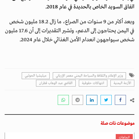
اتفاق السويد الخاص بالحديدة في عام 2018.
وبعد أكثر من 9 سنوات من الصراع، ما زال 18.2 مليون شخص
في اليمن يحتاجون إلى الدعم، وتشير التقديرات إلى أن 17.6 مليون
شخص سيواجهون انعدام الأمن الغذائي خلال عام 2024
.
وزير الإعلام والثقافة والسياحة اليمني معمر الإرياني
ميليشيا الحوثيي
الأزمة اليمنية
انتهاكات حقوقية
القاضي عبد الوهاب قطران
موضوعات ذات صلة
اتجاهات