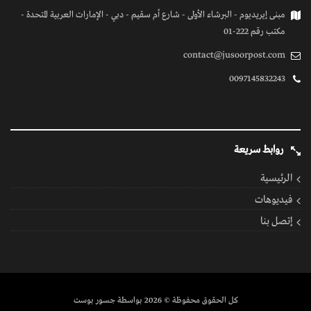
مبنى إيريديوم - البرشاء الأولى - شارع أم سقيم - دبي - الإمارات العربية المتحدة -
مكتب رقم 222-01
contact@jusoorpost.com
0097145832243
روابط سريعة
الرئيسية
فيديوهات
إتصل بنا
كل الحقوق محفوظة
© 2026 بواسطة جسور بوست