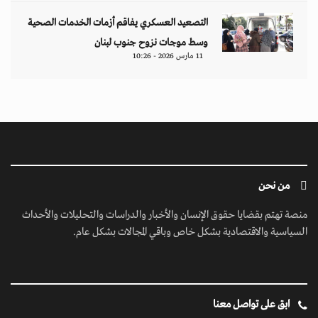
التصعيد العسكري يفاقم أزمات الخدمات الصحية
وسط موجات نزوح جنوب لبنان
11 مارس 2026 - 10:26
من نحن
منصة تهتم بقضايا حقوق الإنسان والأخبار والدراسات والتحليلات والأحداث
السياسية والاقتصادية بشكل خاص وباقي المجالات بشكل عام.
ابق على تواصل معنا