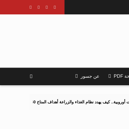
PDF
عن جسور
 يهدد نظام الغذاء والزراعة أهداف المناخ 2040 و2050؟
تصاعد التنمر 