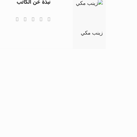
نبذة عن الكاتب
زينب مكي