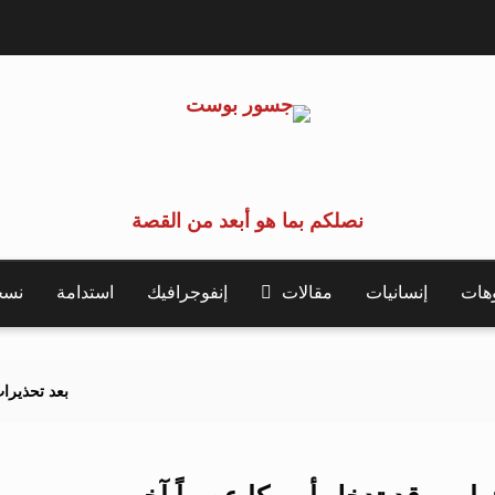
نصلكم بما هو أبعد من القصة
وهات
إنسانيات
مقالات
إنفوجرافيك
استدامة
نسخة 
بعد تحذيرات أوروبية.. كيف