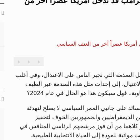
 ترامب قد تدخل أمريكا عصراً آخر من
كل الصدمة التي تجبر الناس على الاعتدال، وفي أغلب
الاغتيال، إلى إحداث مثل هذه الصدمة عبر الطيف
.. فهل سيكون هذا هو الحال في عام 2024؟
لسائد على جانبي الممر السياسي لا يصلح لتهدئة
 الديمقراطيين والجمهوريين الخوف لتحفيز
ار حملة عام 2024، وقد حذر كلاهما من أن فوز مرشحهم الرئاسي المنافس في
مواتية للعودة إلى الحياة الانتخابية الطبيعية.