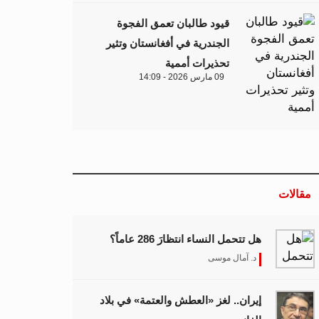
قيود طالبان تعمق الفجوة
الجندرية في أفغانستان وتثير
تحذيرات أممية
09 مارس 2026 - 14:09
مقالات
هل تتحمل النساء انتظارَ 286 عاماً؟
د. آمال موسى
إيران.. لغز «العطش والعتمة» في بلاد