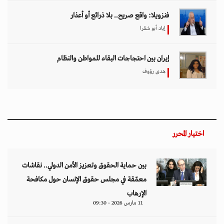
فنزويلا: واقع صريح.. بلا ذرائع أو أعذار
إياد أبو شقرا
إيران بين احتجاجات البقاء للمواطن والنظام
هدى رؤوف
اختيار المحرر
بين حماية الحقوق وتعزيز الأمن الدولي.. نقاشات
معمّقة في مجلس حقوق الإنسان حول مكافحة
الإرهاب
11 مارس 2026 - 09:30