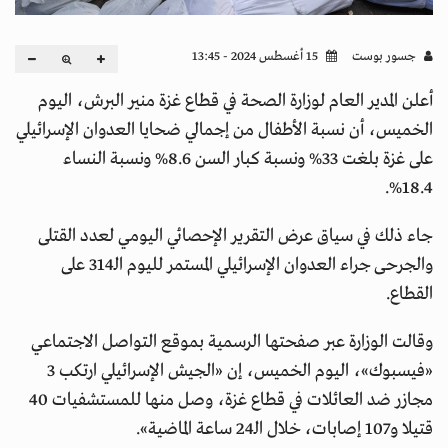
جسور بوست
15 أغسطس 2024 - 13:45
أعلن المدير العام لوزارة الصحة في قطاع غزة منير البرش، اليوم
الخميس، أن نسبة الأطفال من إجمالي ضحايا العدوان الإسرائيلي
على غزة بلغت 33% ونسبة كبار السن 8.6% ونسبة النساء
18.4%.
جاء ذلك في سياق عرض التقرير الإحصائي اليومي لعدد القتلى
والجرحى جراء العدوان الإسرائيلي المستمر لليوم الـ314 على
القطاع.
وقالت الوزارة عبر صفحتها الرسمية بموقع التواصل الاجتماعي
«فيسبوك»، اليوم الخميس، إن «الجيش الإسرائيلي ارتكب 3
مجازر ضد العائلات في قطاع غزة، وصل منها للمستشفيات 40
قتيلا و107 إصابات، خلال الـ24 ساعة الماضية».