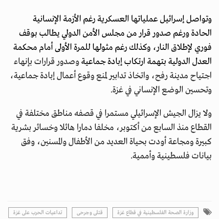
وتواصل إسرائيل عملياتها العسكرية رغم الأزمة الإنسانية
الحادة ورغم صدور قرار من مجلس الأمن الدولي يطالب بوقف
فوري لإطلاق النار، وكذلك رغم مثولها للمرة الأولى أمام محكمة
العدل الدولية بتهمة ارتكاب إبادة جماعية
وصدور قرارات بإنهاء
اجتياح مدينة رفح، واتخاذ تدابير لمنع وقوع أعمال إبادة جماعية،
وتحسين الوضع الإنساني في غزة.
ولا يزال الجيش الإسرائيلي مستمرا في قصفه مناطق مختلفة في
القطاع منذ السابع من أكتوبر، مخلفا دمارا هائلا وخسائر بشرية
كبيرة ومجاعة أودت بحياة العديد من الأطفال والمسنين، وفق
بيانات فلسطينية وأممية.
وزارة الصحة الفلسطينية في قطاع غزة
قتلى وجرحى
تداعيات الحرب على غزة