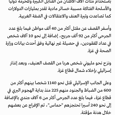
باستخدام مئات آلاف الأطنان من القنابل الكبيرة والمحرمة دوليا
والأسلحة الفتاكة مسببة خسائر مادية تقدر بمليارات الدولارات
كما تصاعدت وتيرة العنف والاعتقالات في الضفة الغربية.
وأسفر القصف عن مقتل أكثر من 40 ألف مواطن فيما بلغ عدد
الجرحى أكثر من 92 ألف جريح، إضافة إلى نحو 10 آلاف شخص
في عداد المفقودين، في حصيلة غير نهائية وفق أحدث بيانات وزارة
الصحة في غزة.
ونزح نحو مليوني شخص هربا من القصف العنيف، وبعد إنذار
إسرائيلي بإخلاء شمال قطاع غزة.
وعلى الجانب الإسرائيلي قتل نحو 1140 شخصا بينهم أكثر من
600 من الضباط والجنود منهم 225 منذ بداية الهجوم البري في
قطاع غزة، فيما بلغ عدد الجرحى أكثر من 6 آلاف جندي بالإضافة
إلى نحو 240 أسيرا تحتجزهم "حماس"، تم الإفراج عن بعضهم
خلال هدنة مؤقتة.