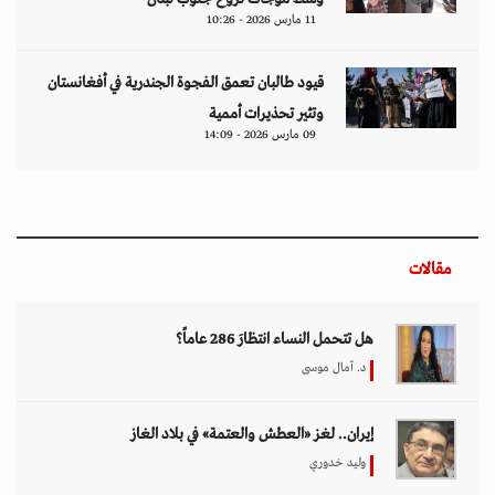
11 مارس 2026 - 10:26
قيود طالبان تعمق الفجوة الجندرية في أفغانستان
وتثير تحذيرات أممية
09 مارس 2026 - 14:09
مقالات
هل تتحمل النساء انتظارَ 286 عاماً؟
د. آمال موسى
إيران.. لغز «العطش والعتمة» في بلاد الغاز
وليد خدوري