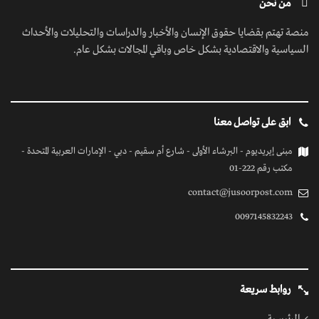
من نحن
منصة تهتم بقضايا حقوق الإنسان والأخبار والدراسات والتحليلات والأحداث
السياسية والاقتصادية بشكل خاص وباقي المجالات بشكل عام.
ابق على تواصل معنا
مبنى إيريديوم - البرشاء الأولى - شارع أم سقيم - دبي - الإمارات العربية المتحدة -
مكتب رقم 222-01
contact@jusoorpost.com
0097145832243
روابط سريعة
الرئيسية