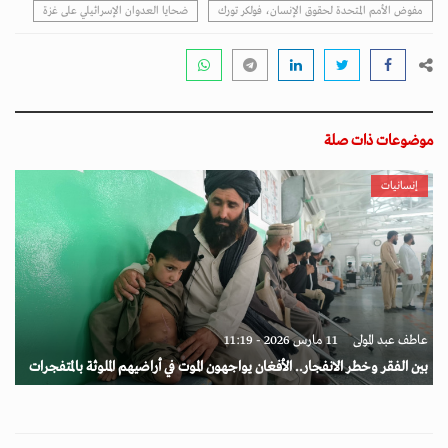
مفوض الأمم المتحدة لحقوق الإنسان، فولكر تورك
ضحايا العدوان الإسرائيلي على غزة
موضوعات ذات صلة
إنسانيات
عاطف عبد المولى
11 مارس 2026 - 11:19
بين الفقر وخطر الانفجار.. الأفغان يواجهون الموت في أراضيهم الملوثة بالمتفجرات