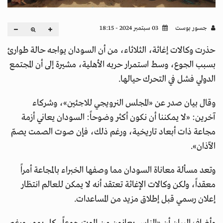
جسور بوست
03 سبتمبر 2024 - 18:15
حذرت وكالات إغاثة، الثلاثاء، من أن السودان يواجه حالة طوارئ
بسبب الجوع، وسط استمرار حربه الأهلية، مشيرة إلى أن المجتمع
الدولي فشل في التحرك حيالها.
وقال بيان صدر عن «المجلس النرويجي للاجئين»، وشركاء
آخرين: «لا يمكننا أن نكون أكثر وضوحاً: السودان يعاني أزمة
مجاعة ذات أبعاد تاريخية، ورغم ذلك، فإن صوت الصمت يصمّ
الآذان».
وتعد مسألة معاناة السودان مما وصفها الخبراء بالمجاعة أمراً
معقداً، ولكن وكالات الإغاثة تعتقد أنه لا يمكن للعالم انتظار
إعلان رسمي قبل إطلاق مزيد من المساعدات.