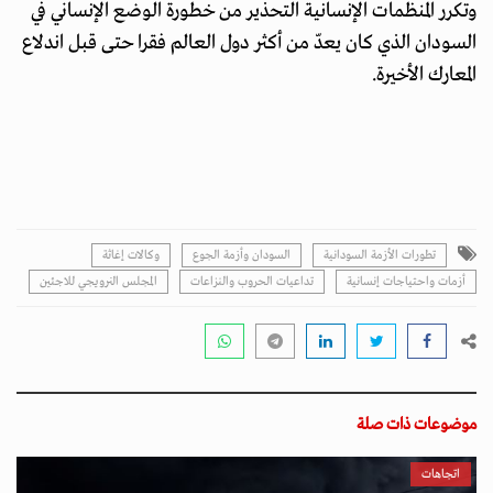
وتكرر المنظمات الإنسانية التحذير من خطورة الوضع الإنساني في
السودان الذي كان يعدّ من أكثر دول العالم فقرا حتى قبل اندلاع
المعارك الأخيرة.
تطورات الأزمة السودانية
السودان وأزمة الجوع
وكالات إغاثة
أزمات واحتياجات إنسانية
تداعيات الحروب والنزاعات
المجلس النرويجي للاجئين
موضوعات ذات صلة
اتجاهات