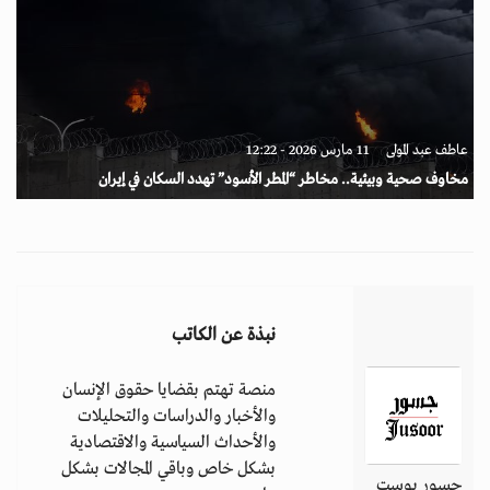
عاطف عبد المولى
11 مارس 2026 - 12:22
مخاوف صحية وبيئية.. مخاطر “المطر الأسود” تهدد السكان في إيران
نبذة عن الكاتب
منصة تهتم بقضايا حقوق الإنسان
والأخبار والدراسات والتحليلات
والأحداث السياسية والاقتصادية
بشكل خاص وباقي المجالات بشكل
جسور بوست