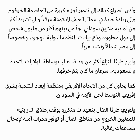
وأدى الصراع كذلك إلى تدمير أجزاء كبيرة من العاصمة الخرطوم
وإلى زيادة حادة في أعمال العنف المدفوعة عرقياً وإلى تشريد أكثر
من ثمانية ملايين سوداني لجأ من بينهم أكثر من مليون شخص
إلى دول مجاورة، وفق بيانات المنظمة الدولية للهجرة، وخصوصاً
إلى مصر شمالاً وتشاد غرباً.
وأبرم طرفا النزاع أكثر من هدنة، غالبا بوساطة الولايات المتحدة
والسعودية، سرعان ما كان يتمّ خرقها.
كما يحاول كل من الاتحاد الإفريقي ومنظمة إيغاد للتنمية بشرق
إفريقيا التوسط لحل الأزمة في السودان.
ولم يفِ طرفا القتال بتعهدات متكررة بوقف إطلاق النار يتيح
للمدنيين الخروج من مناطق القتال أو توفير ممرات آمنة لإدخال
مساعدات إغاثية.