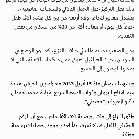
وأضاف البيان أن «الناس يعانون من الموت جوعاً، كل يوم، ورغم
ذلك يظل التركيز حول الجدل الدلالي والمسميات القانونية».
وتشمل معايير المجاعة وفاة أربعة من بين كل عشرة آلاف طفل
جوعاً كل يوم، أو معاناة أكثر من 30% من السكان من نقص
التغذية.
ومن الصعب تحديد ذلك في حالات النزاع، كما هو الوضع في
السودان، حيث العراقيل تعوق عمل منظمات الإغاثة، التي لا
يمكنها الوصول إلى الجميع.
ويشهد السودان منذ 15 أبريل 2023 معارك بين الجيش بقيادة
عبد الفتاح البرهان وقوات الدعم السريع بقيادة محمد حمدان
دقلو المعروف بـ"حميدتي".
وأدّى النزاع إلى مقتل وإصابة آلاف الأشخاص، مع أن الرقم
الحقيقي للقتلى قد لا يُعرف أبداً لعدم وجود إحصاءات رسمية
موثقة.