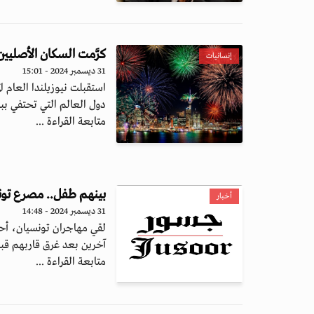
كرَّمت السكان الأصليين
إنسانيات
31 ديسمبر 2024 - 15:01
دول العالم التي تحتفي ببدا
متابعة القراءة ...
بينهم طفل.. مصرع تون
أخبار
31 ديسمبر 2024 - 14:48
آخرين بعد غرق قاربهم قبال
متابعة القراءة ...