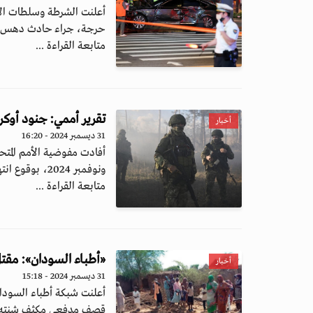
حرجة، جراء حادث دهس وقع
متابعة القراءة ...
تقرير أممي: جنود أوك
أخبار
31 ديسمبر 2024 - 16:20
أفادت مفوضية الأمم المتح
ونوفمبر 2024، بوقوع انتهاكات للقانون ا...
متابعة القراءة ...
«أطباء السودان»: مقتل 10 مدنيين في قصف لمعسكر نازحين بد
أخبار
31 ديسمبر 2024 - 15:18
قصف مدفعي مكثف شنته مي