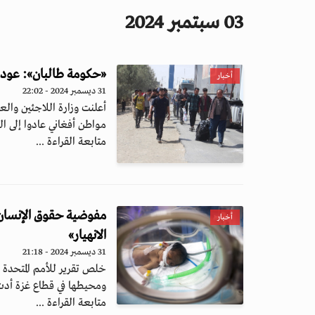
03 سبتمبر 2024
«حكومة طالبان»: عودة نح
أخبار
31 ديسمبر 2024 - 22:02
أعلنت وزارة اللاجئين والع
مواطن أفغاني عادوا إلى ال
متابعة القراءة ...
مفوضية حقوق الإنسان
أخبار
الانهيار»
31 ديسمبر 2024 - 21:18
ومحيطها في قطاع غزة أدت 
متابعة القراءة ...