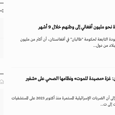
و مليون أفغاني إلى وطنهم خلال 9 أشهر
ودة التابعة لحكومة "طالبان" في أفغانستان، أن أكثر من مليون
بلاد من دول...
: غزة «مصيدة للموت» ونظامها الصحي على «شفير
خلص تقرير للأمم المتحدة إلى أن الضربات الإسرائيلية المستمرة منذ أكتوبر 2023 على المستشفيات
إلى ت...