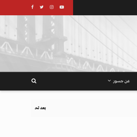
عن جسور
بعد تحذيرات أوروبية.. كيف يهدد نظام الغذاء والزراعة أهدا