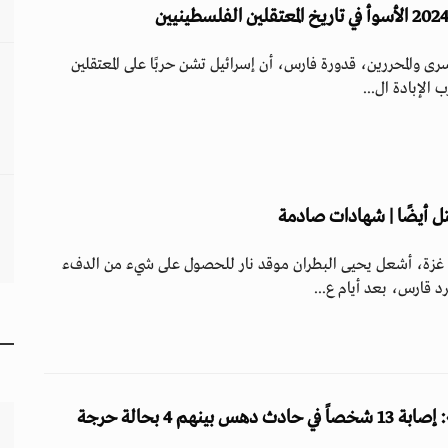
ى والمحررين، قدورة فارس، أن إسرائيل تشن حربًا على المعتقلين
 الإبادة ال...
قتل أيضًا | شهادات صادمة
 غزة، أشعل يحيى البطران موقد نار للحصول على شيء من الدفء
 قارس، بعد أيام ع...
بينهم 4 بحالة حرجة