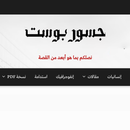
نصلكم بما هو أبعد من القصة
إنسانيات
مقالات
إنفوجرافيك
استدامة
نسخة PDF