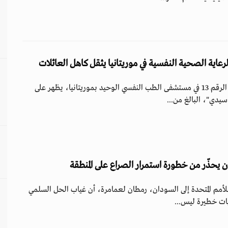
اية الصحية النفسية في موريتانيا يثقل كاهل العائلات
داخل غرفة صغيرة تحمل الرقم 13 في مستشفى الطب النفسي الوحيد بموريتانيا، يظهر على
يدي"، البالغ من...
ن يحذّر من خطورة استمرار الصراع على المنطقة
لأمم المتحدة إلى السودان، رمطان لعمامرة، أن غياب الحل السلمي
ات خطيرة ليس...