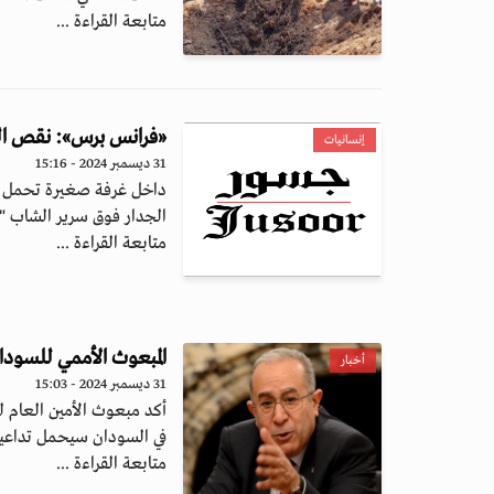
متابعة القراءة ...
«فرانس برس»: نقص الرع
إنسانيات
31 ديسمبر 2024 - 15:16
الجدار فوق سرير الشاب "س
متابعة القراءة ...
المبعوث الأممي للسودا
أخبار
31 ديسمبر 2024 - 15:03
أكد مبعوث الأمين العام ل
في السودان سيحمل تداعي
متابعة القراءة ...