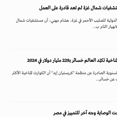
شفيات شمال غزة لم تعد قادرة على العمل
 الدولية للصليب الأحمر في غزة، هشام مهني، أن مستشفيات شمال
هيار التام ب...
د العالم خسائر بـ229 مليار دولار في 2024
وية الصادرة عن منظمة "كريستيان إيد" أن الكوارث المناخية الأكثر