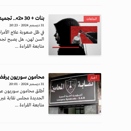
بنات + 30 «2».. تجميد البويضات في مصر حق مؤجل أم ترف محظور؟
اتجاهات
31 ديسمبر 2024 - 20:23
في ظل صعوبة علاج الأمرا
السن لهن، هل يصبح تجميد
متابعة القراءة ...
محامون سوريون يرفضون
أخبار
31 ديسمبر 2024 - 20:01
أطلق محامون سوريون عريض
الجديدة مجلس نقابة غير 
متابعة القراءة ...