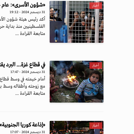
«شؤون الأسرى»: عام 2024 الأسوأ في تاريخ المعتقلين الفلسطينيين
أخبار
31 ديسمبر 2024 - 19:12
أكد رئيس هيئة شؤون الأسر
الفلسطينيين منذ بداية حرب
متابعة القراءة ...
في قطاع غزة... البرد ي
أخبار
31 ديسمبر 2024 - 17:47
أمام خيمته في وسط قطاع
مع زوجته وأطفاله وسط برد
متابعة القراءة ...
«إذاعة كوريا الجنوبية»: إصابة 13 شخصاً في حادث دهس 
أخبار
31 ديسمبر 2024 - 17:07