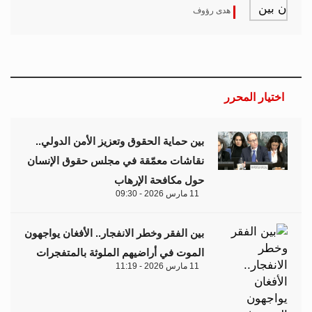
هدى رؤوف
اختيار المحرر
بين حماية الحقوق وتعزيز الأمن الدولي..
نقاشات معمّقة في مجلس حقوق الإنسان
حول مكافحة الإرهاب
11 مارس 2026 - 09:30
بين الفقر وخطر الانفجار.. الأفغان يواجهون
الموت في أراضيهم الملوثة بالمتفجرات
11 مارس 2026 - 11:19