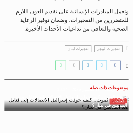
وتعمل المبادرات الإنسانية على تقديم العون اللازم
للمتضررين من التفجيرات، وضمان توفير الرعاية
الصحية والتعافي من تداعيات الأحداث الأخيرة.
تفجيرات البيجر
تفجيرات لبنان
موضوعات ذات صلة
جسور بوست
17 سبتمبر 2025 - 13:14
أجهزة الموت.. كيف حولت إسرائيل الاتصالات إلى قنابل ضد
اتجاهات
المدنيين في لبنان؟