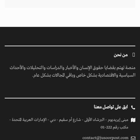
من نحن
منصة تهتم بقضايا حقوق الإنسان والأخبار والدراسات والتحليلات والأحداث
السياسية والاقتصادية بشكل خاص وباقي المجالات بشكل عام.
ابق على تواصل معنا
مبنى إيريديوم - البرشاء الأولى - شارع أم سقيم - دبي - الإمارات العربية المتحدة -
مكتب رقم 222-01
contact@jusoorpost.com