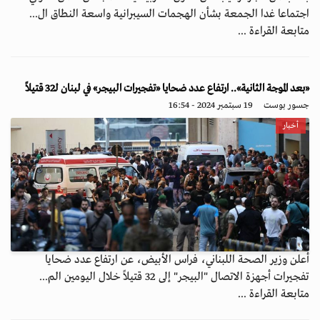
اجتماعا غدا الجمعة بشأن الهجمات السيبرانية واسعة النطاق ال...
متابعة القراءة ...
«بعد الموجة الثانية».. ارتفاع عدد ضحايا «تفجيرات البيجر» في لبنان لـ32 قتيلاً
جسور بوست
19 سبتمبر 2024 - 16:54
أخبار
أعلن وزير الصحة اللبناني، فراس الأبيض، عن ارتفاع عدد ضحايا
تفجيرات أجهزة الاتصال "البيجر" إلى 32 قتيلاً خلال اليومين الم...
متابعة القراءة ...