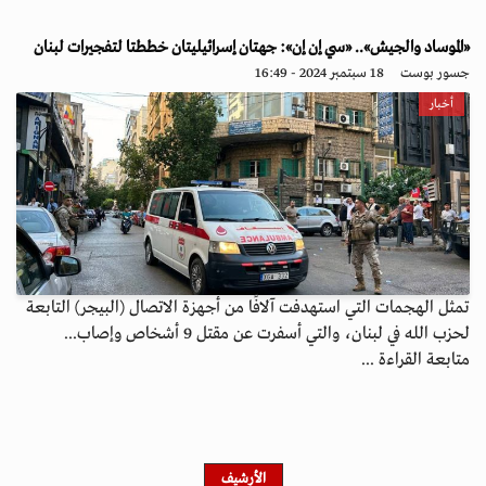
«الموساد والجيش».. «سي إن إن»: جهتان إسرائيليتان خططتا لتفجيرات لبنان
جسور بوست
18 سبتمبر 2024 - 16:49
أخبار
تمثل الهجمات التي استهدفت آلافًا من أجهزة الاتصال (البيجر) التابعة
لحزب الله في لبنان، والتي أسفرت عن مقتل 9 أشخاص وإصاب...
متابعة القراءة ...
الأرشيف