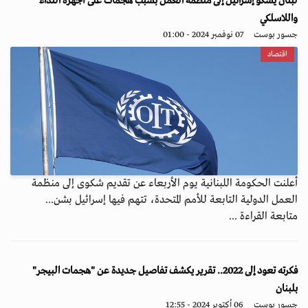
لبنان يشكو إسرائيل إلى منظمة العمل بسبب هجمات على أجهزة النداء
واللاسلكي
جسور بوست
07 نوفمبر 2024 - 01:00
اقتصاد
أعلنت الحكومة اللبنانية يوم الأربعاء عن تقديم شكوى إلى منظمة
العمل الدولية التابعة للأمم المتحدة، تتهم فيها إسرائيل بشن...
متابعة القراءة ...
فكرته تعود إلى 2022.. تقرير يكشف تفاصيل جديدة عن "هجمات البيجر"
بلبنان
جسور بوست
06 أكتوبر 2024 - 12:55