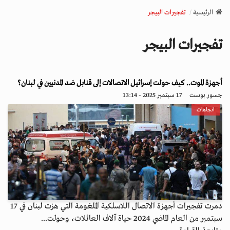
v
الرئيسية
تفجيرات البيجر
i
g
تفجيرات البيجر
a
t
i
o
أجهزة الموت.. كيف حولت إسرائيل الاتصالات إلى قنابل ضد المدنيين في لبنان؟
n
جسور بوست
17 سبتمبر 2025 - 13:14
اتجاهات
دمرت تفجيرات أجهزة الاتصال اللاسلكية الملغومة التي هزت لبنان في 17
سبتمبر من العام الماضي 2024 حياة آلاف العائلات، وحولت...