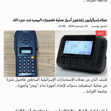
متابعة القراءة ...
عملاء إسرائيليون يكشفون أسرار عملية «تفجيرات البيجر» ضد حزب الله
جسور بوست
23 ديسمبر 2024 - 14:48
أخبار
كشف اثنان من عملاء الاستخبارات الإسرائيلية السابقين تفاصيل مثيرة
عن عملية استغرقت سنوات لإعداد أجهزة نداء "بيجر" وأجهزة...
متابعة القراءة ...