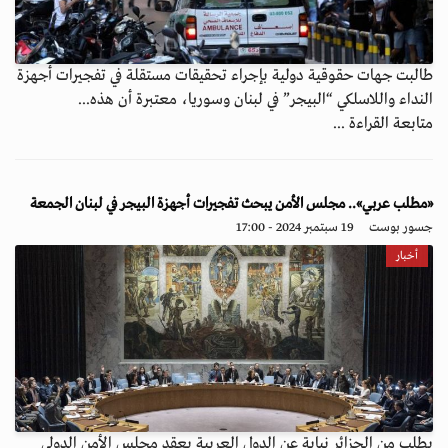
طالبت جهات حقوقية دولية بإجراء تحقيقات مستقلة في تفجيرات أجهزة
النداء واللاسلكي “البيجر” في لبنان وسوريا، معتبرة أن هذه...
متابعة القراءة ...
«مطلب عربي».. مجلس الأمن يبحث تفجيرات أجهزة البيجر في لبنان الجمعة
جسور بوست
19 سبتمبر 2024 - 17:00
أخبار
بطلب من الجزائر نيابة عن الدول العربية يعقد مجلس الأمن الدولي