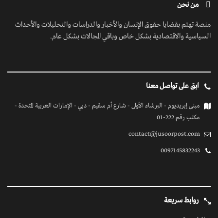
من نحن
منصة تهتم بقضايا حقوق الإنسان والأخبار والدراسات والتحليلات والأحداث
السياسية والاقتصادية بشكل خاص وباقي المجالات بشكل عام.
ابق على تواصل معنا
مبنى إيريديوم - البرشاء الأولى - شارع أم سقيم - دبي - الإمارات العربية المتحدة -
مكتب رقم 222-01
contact@jusoorpost.com
0097145832243
روابط سريعة