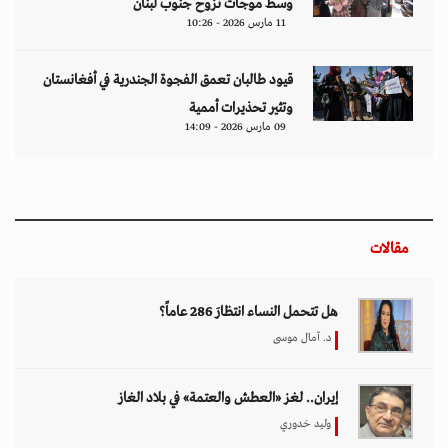
وسط موجات نزوح جنوب لبنان
11 مارس 2026 - 10:26
قيود طالبان تعمق الفجوة الجندرية في أفغانستان
وتثير تحذيرات أممية
09 مارس 2026 - 14:09
مقالات
هل تتحمل النساء انتظارَ 286 عاماً؟
د. آمال موسى
إيران.. لغز «العطش والعتمة» في بلاد الغاز
وليد خدوري