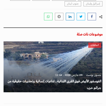
إسرائيل ولبنان
جنوب لبنان
موضوعات ذات صلة
اتجاهات
جسور بوست
09 مارس 2026 - 11:44
الفوسفور الأبيض فوق القرى اللبنانية.. تداعيات إنسانية وتحذيرات حقوقية من
جرائم حرب