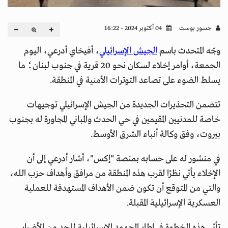
جسور بوست
04 أكتوبر 2024 - 16:22
وجّه المتحدث باسم
الجيش الإسرائيلي
، أفيخاي أدرعي، اليوم
الجمعة، أوامر إخلاء لسكان نحو 20 قرية في جنوب لبنان؛ ما
يسلط الضوء على تصاعد التوترات الأمنية في المنطقة.
تتضمن التحذيرات الجديدة من الجيش الإسرائيلي توجيهات
خاصة للمدنيين المقيمين في حي الحدث والمباني المجاورة له بجنوب
بيروت، وفق وكالة أنباء الشرق الأوسط.
في منشور له على حسابه بمنصة "إكس"، أشار أدرعي إلى أن
الإخلاء يأتي نظرًا لقرب هذه المنطقة من مرافق وأهداف حزب الله،
والتي من المتوقع أن تكون ضمن الأهداف المستهدفة للعملية
العسكرية الإسرائيلية المقبلة.
تأتي هذه الخطوة في إطار الجهود الإسرائيلية للحد من الأضرار