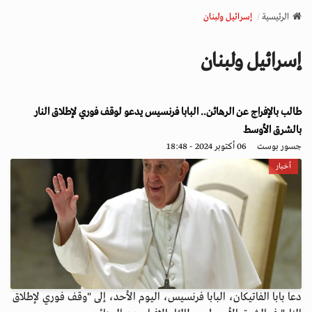
v
الرئيسية
إسرائيل ولبنان
i
g
إسرائيل ولبنان
a
t
i
طالب بالإفراج عن الرهائن.. البابا فرنسيس يدعو لوقف فوري لإطلاق النار
o
n
بالشرق الأوسط
جسور بوست
06 أكتوبر 2024 - 18:48
أخبار
دعا بابا الفاتيكان، البابا فرنسيس، اليوم الأحد، إلى "وقف فوري لإطلاق