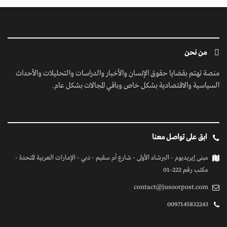
من نحن
منصة تهتم بقضايا حقوق الإنسان والأخبار والدراسات والتحليلات والأحداث
السياسية والاقتصادية بشكل خاص وباقي المجالات بشكل عام.
ابق على تواصل معنا
مبنى إيريديوم - البرشاء الأولى - شارع أم سقيم - دبي - الإمارات العربية المتحدة -
مكتب رقم 222-01
contact@jusoorpost.com
0097145832243