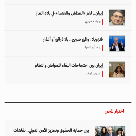
إيران.. لغز «العطش والعتمة» في بلاد الغاز
وليد خدوري
فنزويلا: واقع صريح.. بلا ذرائع أو أعذار
إياد أبو شقرا
إيران بين احتجاجات البقاء للمواطن والنظام
هدى رؤوف
اختيار المحرر
بين حماية الحقوق وتعزيز الأمن الدولي.. نقاشات