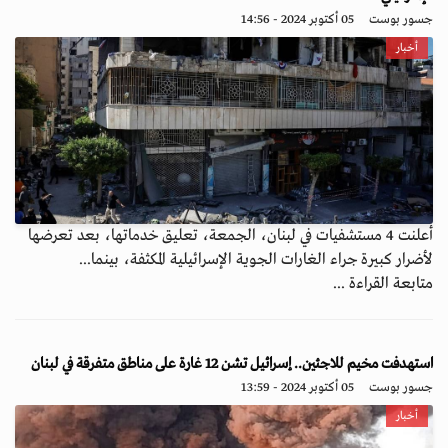
جسور بوست
05 أكتوبر 2024 - 14:56
أخبار
أعلنت 4 مستشفيات في لبنان، الجمعة، تعليق خدماتها، بعد تعرضها
لأضرار كبيرة جراء الغارات الجوية الإسرائيلية المكثفة، بينما...
متابعة القراءة ...
استهدفت مخيم للاجئين.. إسرائيل تشن 12 غارة على مناطق متفرقة في لبنان
جسور بوست
05 أكتوبر 2024 - 13:59
أخبار