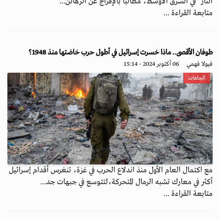
النار" في الشرق الأوسط، مطالبًا بالإفراج عن الرهائن...
متابعة القراءة ...
طوفان الأقصى.. ماذا خسرت إسرائيل في أطول حرب خاضتها منذ 1948؟
فيولا فهمي
06 أكتوبر 2024 - 15:14
اتجاهات
مع اكتمال العام الأول منذ اندلاع الحرب في غزة، تنغرس أقدام إسرائيل
أكثر في معارك تشبه الرمال المتحركة،لتتوسع في جبهات جد...
متابعة القراءة ...