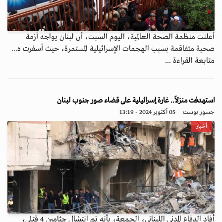
أعلنت منظمة الصحة العالمية، اليوم السبت، أن لبنان يواجه أزمة
صحية متفاقمة بسبب الهجمات الإسرائيلية المستمرة، حيث أسفرت ه...
متابعة القراءة ...
استهدفت منزلاً.. غارة إسرائيلية على قضاء صور جنوب لبنان
جسور بوست
05 أكتوبر 2024 - 13:19
أخبار
أفاد الدفاع المدني اللبناني، الجمعة، بأنه تم انتشال جثامين 4 قتلى،