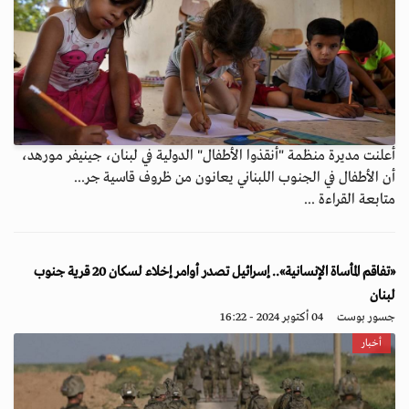
أعلنت مديرة منظمة "أنقذوا الأطفال" الدولية في لبنان، جينيفر مورهد،
أن الأطفال في الجنوب اللبناني يعانون من ظروف قاسية جر...
متابعة القراءة ...
«تفاقم المأساة الإنسانية».. إسرائيل تصدر أوامر إخلاء لسكان 20 قرية جنوب
لبنان
جسور بوست
04 أكتوبر 2024 - 16:22
أخبار