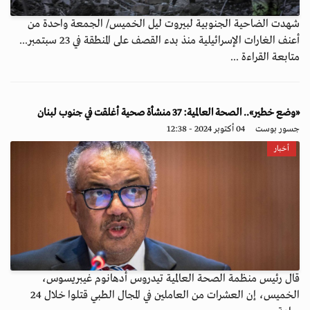
شهدت الضاحية الجنوبية لبيروت ليل الخميس/ الجمعة واحدة من
أعنف الغارات الإسرائيلية منذ بدء القصف على المنطقة في 23 سبتمبر...
متابعة القراءة ...
«وضع خطير».. الصحة العالمية: 37 منشأة صحية أغلقت في جنوب لبنان
جسور بوست
04 أكتوبر 2024 - 12:38
أخبار
قال رئيس منظمة الصحة العالمية تيدروس أدهانوم غيبريسوس،
الخميس، إن العشرات من العاملين في المجال الطبي قتلوا خلال 24