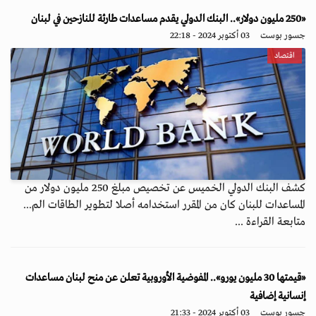
«250 مليون دولار».. البنك الدولي يقدم مساعدات طارئة للنازحين في لبنان
جسور بوست
03 أكتوبر 2024 - 22:18
اقتصاد
كشف البنك الدولي الخميس عن تخصيص مبلغ 250 مليون دولار من
المساعدات للبنان كان من المقرر استخدامه أصلا لتطوير الطاقات الم...
متابعة القراءة ...
«قيمتها 30 مليون يورو».. المفوضية الأوروبية تعلن عن منح لبنان مساعدات
إنسانية إضافية
جسور بوست
03 أكتوبر 2024 - 21:33