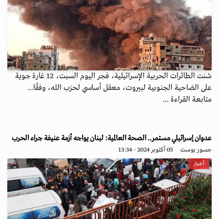
شنت الطائرات الحربية الإسرائيلية، فجر اليوم السبت، 12 غارة جوية
على الضاحية الجنوبية لبيروت، معقل أساسي لحزب الله، وفقًا...
متابعة القراءة ...
عدوان إسرائيلي مستمر.. الصحة العالمية: لبنان يواجه أزمة عنيفة جراء الحرب
جسور بوست
05 أكتوبر 2024 - 13:34
أخبار