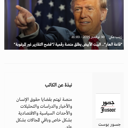
زينب مكي
30 نوفمبر 2025 - 21:03
"قاعة العار".. البيت الأبيض يطلق منصة رقمية لـ"فضح التقارير غير المرغوبة"
نبذة عن الكاتب
منصة تهتم بقضايا حقوق الإنسان
والأخبار والدراسات والتحليلات
والأحداث السياسية والاقتصادية
بشكل خاص وباقي المجالات بشكل
جسور بوست
عام.