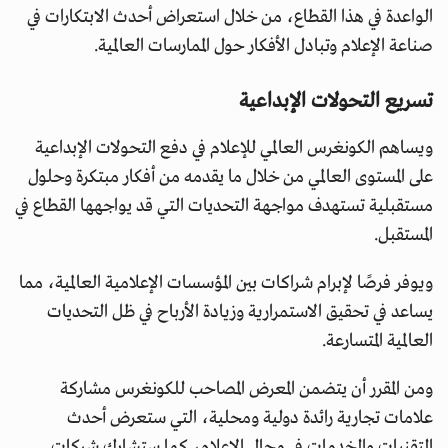
الواعدة في هذا القطاع، من خلال استعراض أحدث الابتكارات في
صناعة الإعلام وتبادل الأفكار حول الممارسات العالمية.
تسريع التحولات الإبداعية
ويساهم الكونغرس العالمي للإعلام في دفع التحولات الإبداعية
على المستوى العالمي من خلال ما يقدمه من أفكار مبتكرة وحلول
مستقبلية تستهدف مواجهة التحديات التي قد يواجهها القطاع في
المستقبل.
ويوفر فرصًا لإبرام شراكات بين المؤسسات الإعلامية العالمية، مما
يساعد في تحقيق الاستمرارية وزيادة الأرباح في ظل التحديات
العالمية المتسارعة.
ومن المقرر أن يتضمن المعرض المصاحب للكونغرس مشاركة
علامات تجارية رائدة دولية ومحلية، التي ستعرض أحدث
التقنيات والخدمات في مجال الإعلام، كما ستشارك شركات