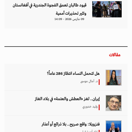
قيود طالبان تعمق الفجوة الجندرية في أفغانستان
وتثير تحذيرات أممية
09 مارس 2026 - 14:09
مقالات
هل تتحمل النساء انتظارَ 286 عاماً؟
د. آمال موسى
إيران.. لغز «العطش والعتمة» في بلاد الغاز
وليد خدوري
فنزويلا: واقع صريح.. بلا ذرائع أو أعذار