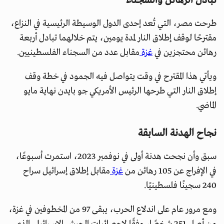
تبادل الرهائن والسجناء
طرحت مصر، التي تُعد إحدى الدول الوسيطة الرئيسية في النزاع،
مقترحًا لوقف إطلاق النار لمدة يومين، يتم خلالهما تبادل أربعة
رهائن محتجزين في
غزة
مقابل عدد من السجناء الفلسطينيين.
ويأتي هذا المقترح في وقت يتواصل فيه الجمود في خطة وقف
إطلاق النار التي طرحها الرئيس الأمريكي جو بايدن نهاية مايو
الماضي.
نجاح الهدنة السابقة
سبق وأن نجحت هدنة أولى في نوفمبر 2023، استمرت أسبوعًا،
في الإفراج عن 105 رهائن من
غزة
مقابل إطلاق إسرائيل سراح
240 سجينًا فلسطينيًا.
ومع مرور عام على اندلاع الحرب، يبقى 97 من المخطوفين في غزة،