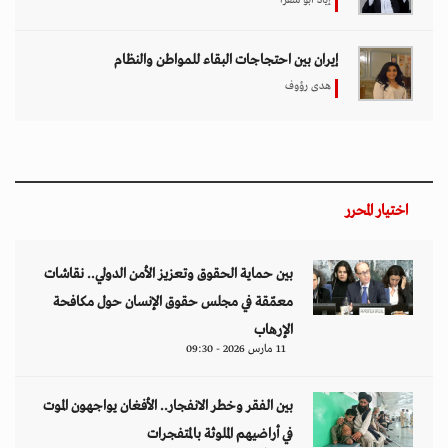
إياد أبو شقرا
إيران بين احتجاجات البقاء للمواطن والنظام
هدى رؤوف
اختيار المحرر
بين حماية الحقوق وتعزيز الأمن الدولي.. نقاشات
معمّقة في مجلس حقوق الإنسان حول مكافحة
الإرهاب
11 مارس 2026 - 09:30
بين الفقر وخطر الانفجار.. الأفغان يواجهون الموت
في أراضيهم الملوثة بالمتفجرات