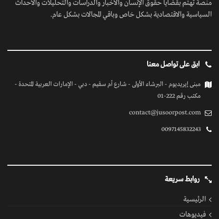
منصة تهتم بقضايا حقوق الإنسان والأخبار والدراسات والتحليلات والأحداث
السياسية والاقتصادية بشكل خاص وباقي المجالات بشكل عام.
ابق على تواصل معنا
مبنى إيريديوم - البرشاء الأولى - شارع أم سقيم - دبي - الإمارات العربية المتحدة -
مكتب رقم 222-01
contact@jusoorpost.com
0097145832243
روابط سريعة
الرئيسية
فيديوهات