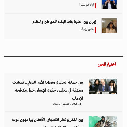
إياد أبو شقرا
إيران بين احتجاجات البقاء للمواطن والنظام
هدى رؤوف
اختيار المحرر
بين حماية الحقوق وتعزيز الأمن الدولي.. نقاشات
معمّقة في مجلس حقوق الإنسان حول مكافحة
الإرهاب
11 مارس 2026 - 09:30
بين الفقر وخطر الانفجار.. الأفغان يواجهون الموت