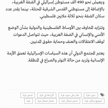
ويعيش نحو 490 ألف مستوطن إسرائيلي في الضفة الغربية،
بالإضافة إلى مستوطني القدس الشرقية المحتلة، بينما يقدر عدد
سكان الضفة بنحو ثلاثة ملايين فلسطيني.
وتتزايد المخاوف بين الأوساط الفلسطينية والدولية بشأن الوضع
الأمني والإنساني في الضفة الغربية، حيث تتواصل الدعوات
لوقف الاعتقالات والعنف وحماية حقوق المدنيين.
يعتبر المجتمع الدولي أن هذه السياسات الإسرائيلية تعمق الأزمة
الإنسانية وتزيد من حالة التوتر والصراع في المنطقة.
حرب غزة
عام على حرب غزة
الزراعة في غزة
تدمير غزة
تجويع سكان غزة
تدمير شمال غزة
حصار شمال غزة
غزة