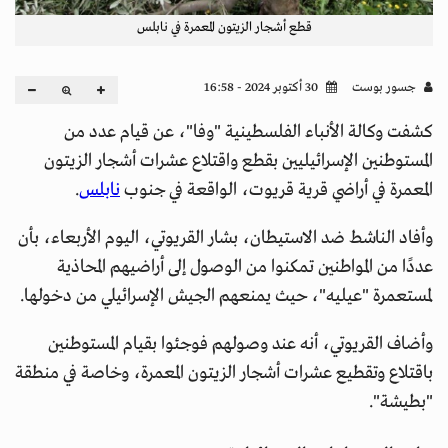
قطع أشجار الزيتون المعمرة في نابلس
جسور بوست
30 أكتوبر 2024 - 16:58
كشفت وكالة الأنباء الفلسطينية "وفا"، عن قيام عدد من
المستوطنين الإسرائيليين بقطع واقتلاع عشرات أشجار الزيتون
المعمرة في أراضي قرية قريوت، الواقعة في جنوب
نابلس
.
وأفاد الناشط ضد الاستيطان، بشار القريوتي، اليوم الأربعاء، بأن
عددًا من المواطنين تمكنوا من الوصول إلى أراضيهم المحاذية
لمستعمرة "عيليه"، حيث يمنعهم الجيش الإسرائيلي من دخولها.
وأضاف القريوتي، أنه عند وصولهم فوجئوا بقيام المستوطنين
باقتلاع وتقطيع عشرات أشجار الزيتون المعمرة، وخاصة في منطقة
"بطيشة".