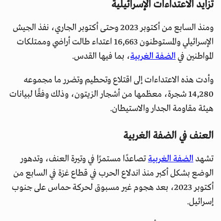
تزايد الاعتداءات الإسرائيلية
ومنذ السابع من أكتوبر 2023 وحتى أكتوبر الجاري، نفذ الجيش
الإسرائيلي والمستوطنون 16,663 اعتداء طالت أراضي وممتلكات
المواطنين في
الضفة الغربية
، بما فيها القدس.
وأدت هذه الاعتداءات إلى اقتلاع وتحطيم وتضرر ما مجموعه
14,280 شجرة، معظمها من أشجار الزيتون، وذلك وفقًا لبيانات
هيئة مقاومة الجدار والاستيطان.
العنف في الضفة الغربية
تشهد
الضفة الغربية
تصاعدًا مستمرًا في وتيرة العنف، وتدهور
الوضع بشكل أكبر منذ اندلاع الحرب في قطاع غزة في السابع من
أكتوبر 2023، بعد هجوم غير مسبوق لحركة حماس على جنوب
إسرائيل.