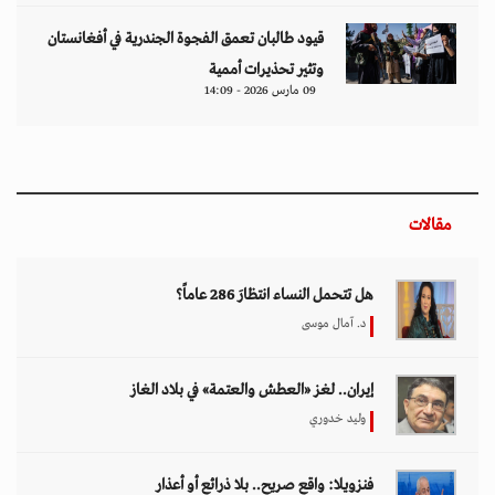
قيود طالبان تعمق الفجوة الجندرية في أفغانستان
وتثير تحذيرات أممية
09 مارس 2026 - 14:09
مقالات
هل تتحمل النساء انتظارَ 286 عاماً؟
د. آمال موسى
إيران.. لغز «العطش والعتمة» في بلاد الغاز
وليد خدوري
فنزويلا: واقع صريح.. بلا ذرائع أو أعذار