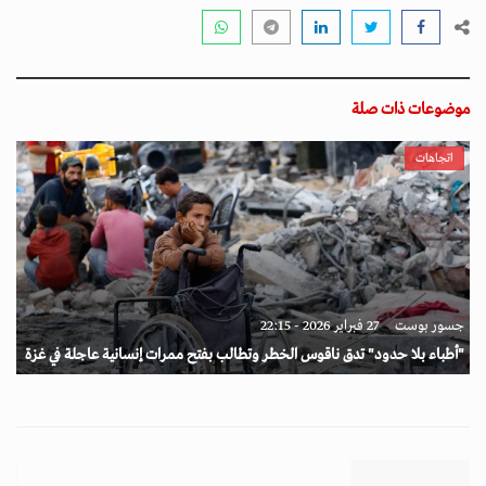
موضوعات ذات صلة
اتجاهات
جسور بوست
27 فبراير 2026 - 22:15
"أطباء بلا حدود" تدق ناقوس الخطر وتطالب بفتح ممرات إنسانية عاجلة في غزة