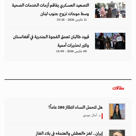
التصعيد العسكري يفاقم أزمات الخدمات الصحية
وسط موجات نزوح جنوب لبنان
11 مارس 2026 - 10:26
قيود طالبان تعمق الفجوة الجندرية في أفغانستان
وتثير تحذيرات أممية
09 مارس 2026 - 14:09
مقالات
هل تتحمل النساء انتظارَ 286 عاماً؟
د. آمال موسى
إيران.. لغز «العطش والعتمة» في بلاد الغاز