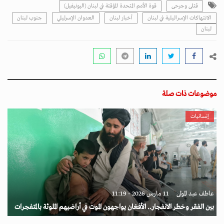
قتلى وجرحى
قوة الأمم المتحدة المؤقتة في لبنان (اليونيفيل)
الانتهاكات الإسرائيلية في لبنان
أخبار لبنان
العدوان الإسرئيلي
جنوب لبنان
لبنان
موضوعات ذات صلة
إنسانيات
عاطف عبد المولى
11 مارس 2026 - 11:19
بين الفقر وخطر الانفجار.. الأفغان يواجهون الموت في أراضيهم الملوثة بالمتفجرات