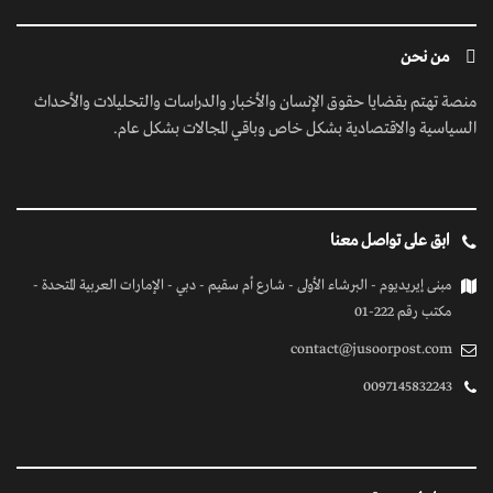
من نحن
منصة تهتم بقضايا حقوق الإنسان والأخبار والدراسات والتحليلات والأحداث
السياسية والاقتصادية بشكل خاص وباقي المجالات بشكل عام.
ابق على تواصل معنا
مبنى إيريديوم - البرشاء الأولى - شارع أم سقيم - دبي - الإمارات العربية المتحدة -
مكتب رقم 222-01
contact@jusoorpost.com
0097145832243