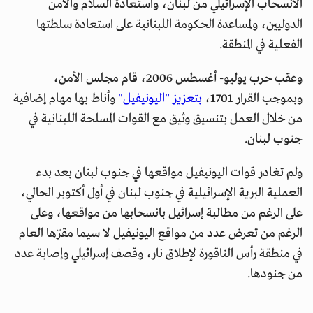
الانسحاب الإسرائيلي من لبنان، واستعادة السلام والأمن
الدوليين، ولمساعدة الحكومة اللبنانية على استعادة سلطتها
الفعلية في المنطقة.
وعقب حرب يوليو- أغسطس 2006، قام مجلس الأمن،
وبموجب القرار 1701،
بتعزيز "اليونيفيل"
وأناط بها مهام إضافية
من خلال العمل بتنسيق وثيق مع القوات المسلحة اللبنانية في
جنوب لبنان.
ولم تغادر قوات اليونيفيل مواقعها في جنوب لبنان بعد بدء
العملية البرية الإسرائيلية في جنوب لبنان في أول أكتوبر الحالي،
على الرغم من مطالبة إسرائيل بانسحابها من مواقعها، وعلى
الرغم من تعرض عدد من مواقع اليونيفيل لا سيما مقرّها العام
في منطقة رأس الناقورة لإطلاق نار، وقصف إسرائيلي وإصابة عدد
من جنودها.