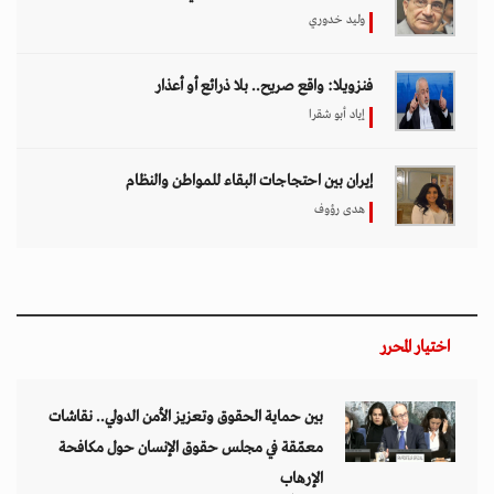
وليد خدوري
فنزويلا: واقع صريح.. بلا ذرائع أو أعذار
إياد أبو شقرا
إيران بين احتجاجات البقاء للمواطن والنظام
هدى رؤوف
اختيار المحرر
بين حماية الحقوق وتعزيز الأمن الدولي.. نقاشات
معمّقة في مجلس حقوق الإنسان حول مكافحة
الإرهاب