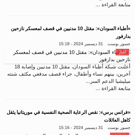
متابعة القراءة ...
«أطباء السودان»: مقتل 10 مدنيين في قصف لمعسكر نازحين
بدارفور
جسور بوست
31 ديسمبر 2024 - 15:18
أخبار
أعلنت شبكة أطباء السودان، مقتل 10 مدنيين وإصابة 18
آخرين، بينهم نساء وأطفال، جراء قصف مدفعي مكثف شنته
ميليشيا الدعم السر...
متابعة القراءة ...
«فرانس برس»: نقص الرعاية الصحية النفسية في موريتانيا يثقل
كاهل العائلات
جسور بوست
31 ديسمبر 2024 - 15:16