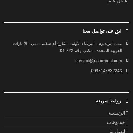
بشكل عام.
ابق على تواصل معنا
مبنى إيريديوم - البرشاء الأولى - شارع أم سقيم - دبي - الإمارات
العربية المتحدة - مكتب رقم 222-01
contact@jusoorpost.com
0097145832243
روابط سريعة
الرئيسية
فيديوهات
إتصل بنا