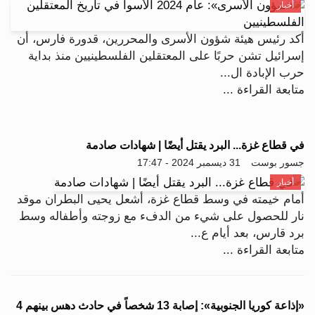
أخبار
أكد رئيس هيئة شؤون الأسرى والمحررين، قدورة فارس، أن
إسرائيل تشن حربًا على المعتقلين الفلسطينيين منذ بداية
حرب الإبادة ال...
متابعة القراءة ...
في قطاع غزة... البرد يقتل أيضًا | شهادات صادمة
جسور بوست
31 ديسمبر 2024 - 17:47
أخبار
أمام خيمته في وسط قطاع غزة، أشعل يحيى البطران موقد
نار للحصول على شيء من الدفء مع زوجته وأطفاله وسط
برد قارس، بعد أيام ع...
متابعة القراءة ...
«إذاعة كوريا الجنوبية»: إصابة 13 شخصاً في حادث دهس بينهم 4