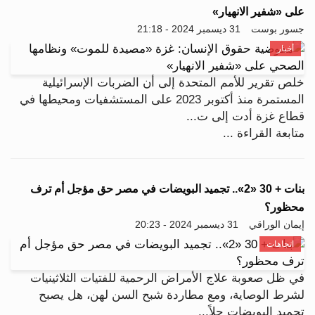
على «شفير الانهيار»
جسور بوست
31 ديسمبر 2024 - 21:18
أخبار
خلص تقرير للأمم المتحدة إلى أن الضربات الإسرائيلية
المستمرة منذ أكتوبر 2023 على المستشفيات ومحيطها في
قطاع غزة أدت إلى ت...
متابعة القراءة ...
بنات + 30 «2».. تجميد البويضات في مصر حق مؤجل أم ترف
محظور؟
إيمان الوراقي
31 ديسمبر 2024 - 20:23
اتجاهات
في ظل صعوبة علاج الأمراض الرحمية للفتيات الثلاثينيات
لشرط الوصاية، ومع مطاردة شبح السن لهن، هل يصبح
تجميد البويضات حلاً...