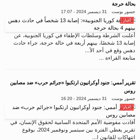
بحالة حرجة
جسور بوست
31 ديسمبر 2024 - 17:07
أخبار
أعلنت الشرطة وسلطات الإطفاء في كوريا الجنوبية، عن
إصابة 13 شخصًا، بينهم أربعة في حالة حرجة، جراء حادث
دهس وقع في أحد الأ...
متابعة القراءة ...
تقرير أممي: جنود أوكرانيون ارتكبوا «جرائم حرب» ضد مصابين
روس
جسور بوست
31 ديسمبر 2024 - 16:20
أخبار
أفادت مفوضية الأمم المتحدة السامية لحقوق الإنسان، في
تقرير يغطي الفترة بين سبتمبر ونوفمبر 2024، بوقوع
انتهاكات للقانون ا...