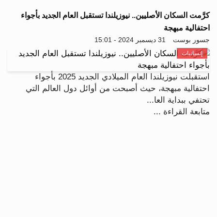
كرَّمت السكان الأصليين.. نيوزيلندا تستقبل العام الجديد بأجواء
احتفالية مبهجة
جسور بوست
31 ديسمبر 2024 - 15:01
إنسانيات
استقبلت نيوزيلندا العام الميلادي الجديد 2025 بأجواء
احتفالية مبهجة، حيث أصبحت من أوائل دول العالم التي
تحتفي ببداية العا...
متابعة القراءة ...
جسور بوست
الرجاء الانتظار...