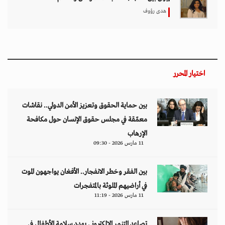
هدى رؤوف
اختيار المحرر
بين حماية الحقوق وتعزيز الأمن الدولي.. نقاشات
معمّقة في مجلس حقوق الإنسان حول مكافحة
الإرهاب
11 مارس 2026 - 09:30
بين الفقر وخطر الانفجار.. الأفغان يواجهون الموت
في أراضيهم الملوثة بالمتفجرات
11 مارس 2026 - 11:19
تصاعد التنمر الإلكتروني يهدد سلامة الأطفال في