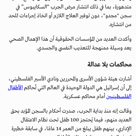
متدهورة، بما في ذلك انتشار مرض الجرب “السكايبوس” في
سجن "مجدو"، دون توفير العلاج اللازم أو اتخاذ إجراءات للحد
من انتشاره.
وأكدت العديد من المؤسسات الحقوقية أن هذا الإهمال الصحي
يعد وسيلة ممنهجة للتعذيب النفسي والجسدي.
محاكمات بلا عدالة
أشارت هيئة شؤون الأسرى والمحررين ونادي الأسير الفلسطيني،
إلى أن إسرائيل هي الدولة الوحيدة في العالم التي تُحاكم
الأطفال
الفلسطينيين
أمام محاكم عسكرية.
وقالت إنه منذ بداية الحرب، صدرت أحكام بالسجن المؤبد بحق
العديد منهم، فيما يُحتجز 100 طفل تحت نظام الاعتقال
الإداري، بينهم طفل يبلغ من العمر 14 عامًا، في سابقة خطيرة