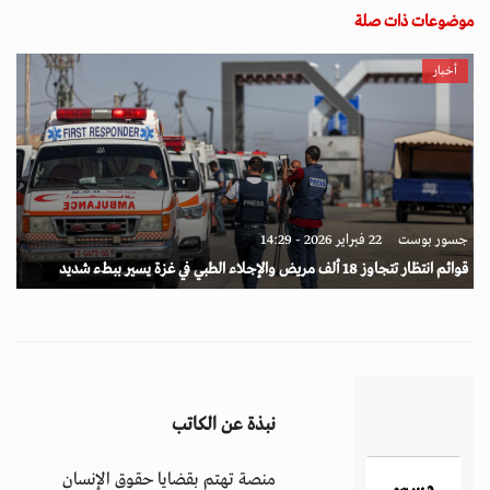
موضوعات ذات صلة
أخبار
جسور بوست
22 فبراير 2026 - 14:29
قوائم انتظار تتجاوز 18 ألف مريض والإجلاء الطبي في غزة يسير ببطء شديد
نبذة عن الكاتب
منصة تهتم بقضايا حقوق الإنسان