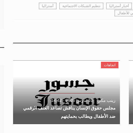
أخبار أستراليا
تنظيم الشبكات الاجتماعية
أستراليا
ي للأطفال
اتجاهات
زينب مكي
10 مارس 2026 - 14:42
مجلس حقوق الإنسان يناقش تصاعد العنف الرقمي
ضد الأطفال ويطالب بحمايتهم