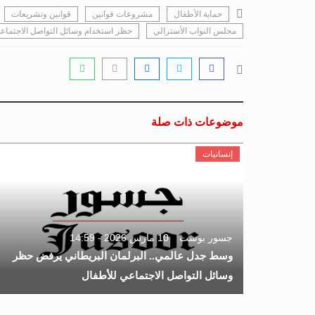
حماية الأطفال
مشروعات قوانين
قوانين وتشريعات
مجلس النواب الأسترالي
حظر استخدام وسائل التواصل الاجتماع
موضوعات ذات صلة
إنسانيات
جسور بوست
10 مارس 2026 - 14:59
وسط جدل عالمي.. البرلمان البريطاني يرفض حظر
وسائل التواصل الاجتماعي للأطفال