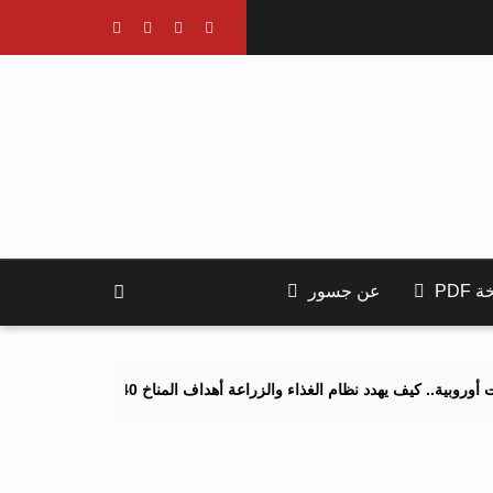
PDF
عن جسور
 يهدد نظام الغذاء والزراعة أهداف المناخ 2040 و2050؟
تصاعد التنمر 