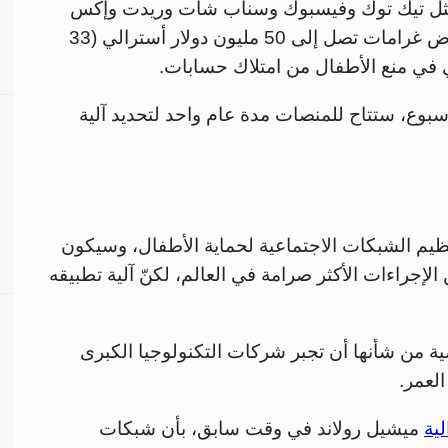
مثل تيك توك وفيسبوك وسناب شات وريدت وإكس
وإنستغرام المسؤولية القانونية، مع إمكانية فرض غرامات تصل إلى 50 مليون دولار أسترالي (33
 في منع الأطفال من امتلاك حسابات.
أسبوع، ستتاح للمنصات مدة عام واحد لتحديد آلية
ظيم الشبكات الاجتماعية لحماية الأطفال، وسيكون
جراءات الأكثر صرامة في العالم، لكنّ آلية تطبيقه
 من شأنها أن تجبر شركات التكنولوجيا الكبرى
لعمر.
لية
ميشيل رولاند في وقت سابق، بأن شبكات