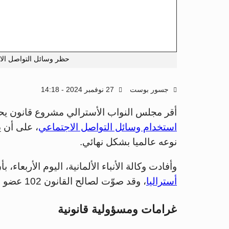
حظر وسائل التواصل الاج
جسور بوست
27 نوفمبر 2024 - 14:18
أقر مجلس النواب الأسترالي مشروع قانون يحظر ع
استخدام وسائل التواصل الاجتماعي
، على أن ي
نوعه عالميا بشكل نهائي.
وأفادت وكالة الأنباء الألمانية، اليوم الأربع
أستراليا
، وقد صوّت لصالح القانون 102 عضو مقابل 13 عضوا ضده.
غرامات ومسؤولية قانونية