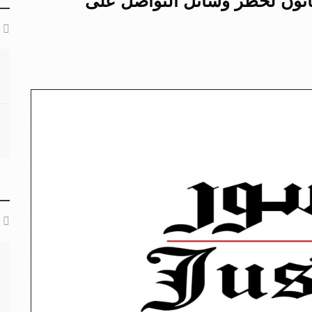
انون لحظر وسائل التواصل على