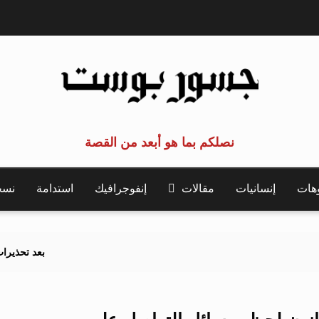
نصلكم بما هو أبعد من القصة
وهات
إنسانيات
مقالات
إنفوجرافيك
استدامة
نسخة 
بعد تحذيرات أوروبية.. كيف