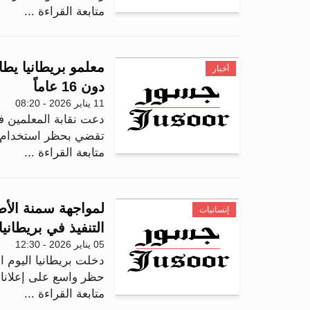
متابعة القراءة ...
معلمو بريطانيا يط
أخبار
دون 16 عاماً
11 يناير 2026 - 08:20
دعت نقابة المعلمين ف
تقضي بحظر استخدام وس
متابعة القراءة ...
لمواجهة سمنة الأط
إنسانيات
التنفيذ في بريطانيا
05 يناير 2026 - 12:30
دخلت بريطانيا اليوم ا
حظر واسع على إعلانات
متابعة القراءة ...