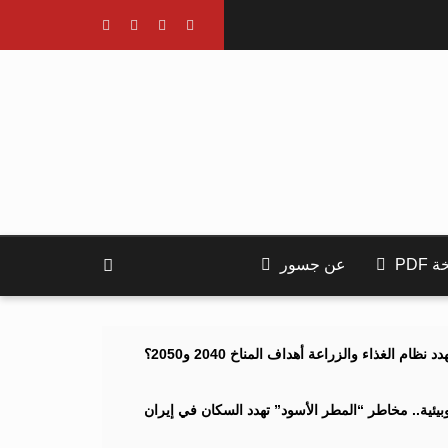
PDF
عن جسور
ام الغذاء والزراعة أهداف المناخ 2040 و2050؟
ئية.. مخاطر “المطر الأسود” تهدد السكان في إيران