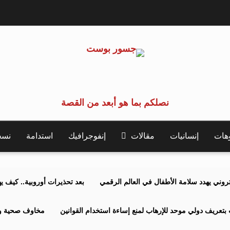
نصلكم بما هو أبعد من القصة
وهات
إنسانيات
مقالات
إنفوجرافيك
استدامة
نسخة 
كتروني يهدد سلامة الأطفال في العالم الرقمي
بعد تحذيرات أوروبية.. كيف يهدد نظ
بتعريف دولي موحد للإرهاب لمنع إساءة استخدام القوانين
مخاوف صحية وبي