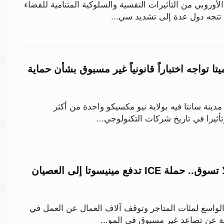
وروبي من التأثيرات النفسية والسلوكية المتنامية للفضاء
تتجه دول عدة إلى تشديد سي...
ا تواجه اختباراً قانونياً غير مسبوق بشأن حماية
مدينة سانتا فيه بولاية نيو مكسيكو واحدة من أكثر
ثيرا في تاريخ شركات التكنولوجي...
إضراب بلا عمل ولا تسوق.. حملة ICE تدفع مينيسوتا إلى العصيان
واسع لمئات المتاجر وتوقف آلاف العمال عن العمل في
كية عن تصاعد غير مسبوق في المو...