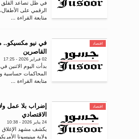
في ظل تصاعد القلق الأ
الرقمي على الأطفال، 
متابعة القراءة ...
في نيو مكسيكو.. ميت
اقتصاد
القاصرين
02 فبراير 2026 - 17:25
بدأت اليوم الاثنين في 
المحاكمات حساسية وتأ
متابعة القراءة ...
اقتصاد
الاقتصادي
24 يناير 2026 - 10:38
يكشف مشهد الإغلاق ال
ولاية مينيسوتا الأمري