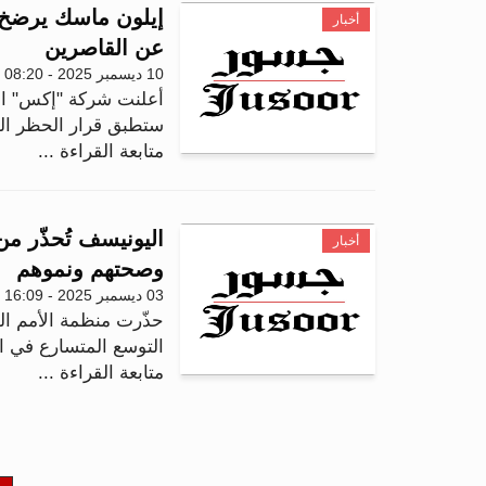
إيلون ماسك يرضخ 
أخبار
عن القاصرين
10 ديسمبر 2025 - 08:20
أعلنت شركة "إكس" المم
ستطبق قرار الحظر الذي
متابعة القراءة ...
اليونيسف تُحذّر من
أخبار
وصحتهم ونموهم
03 ديسمبر 2025 - 16:09
حذّرت منظمة الأمم الم
التوسع المتسارع في ا
متابعة القراءة ...