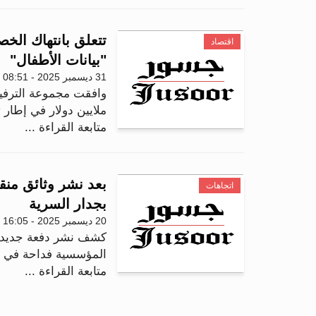
اقتصاد
"بيانات الأطفال"
31 ديسمبر 2025 - 08:51
وافقت مجموعة الترفيه 
ملايين دولار في إطار ت
متابعة القراءة ...
بعد نشر وثائق من
اتجاهات
بجدار السرية
20 ديسمبر 2025 - 16:05
كشف نشر دفعة جديدة 
المؤسسية فداحة في حم
متابعة القراءة ...