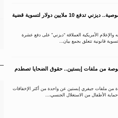
تتعلق بانتهاك الخصوصية.. ديزني تدفع 10 ملايين دولار لتسوية قضية
والإعلام الأمريكية العملاقة “ديزني” على دفع عشرة
سوية قانونية تتعلق بجمع بيان...
قوصة من ملفات إبستين.. حقوق الضحايا تصطدم
من ملفات جيفري إبستين عن واحدة من أكثر الإخفاقات
اية الأطفال من الاستغلال الجنسي،...