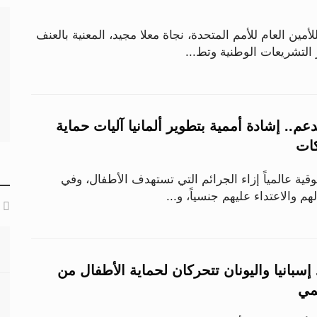
مين العام للأمم المتحدة، نجاة معلا مجيد، المعنية بالعنف
التشريعات الوطنية وتط...
عم.. إشادة أممية بتطوير ألمانيا آليات حماية
كات
ية عالمياً إزاء الجرائم التي تستهدف الأطفال، وفي
هم والاعتداء عليهم جنسياً، و...
1 عاماً.. إسبانيا واليونان تتحركان لحماية الأطفال من
مي