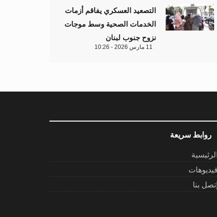
التصعيد العسكري يفاقم أزمات
الخدمات الصحية وسط موجات
نزوح جنوب لبنان
11 مارس 2026 - 10:26
روابط سريعة
لرئيسية
يديوهات
تصل بنا