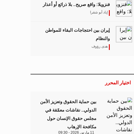
فنزويلا: واقع صريح.. بلا ذرائع أو أعذار
إياد أبو شقرا
إيران بين احتجاجات البقاء للمواطن
والنظام
هدى رؤوف
اختيار المحرر
بين حماية الحقوق وتعزيز الأمن
الدولي.. نقاشات معمّقة في
مجلس حقوق الإنسان حول
مكافحة الإرهاب
11 مارس 2026 - 09:30