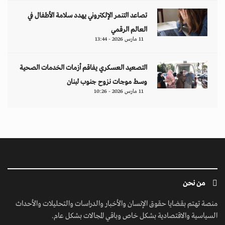
تصاعد التنمر الإلكتروني يهدد سلامة الأطفال في
العالم الرقمي
11 مارس 2026 - 13:44
التصعيد العسكري يفاقم أزمات الخدمات الصحية
وسط موجات نزوح جنوب لبنان
11 مارس 2026 - 10:26
من نحن
منصة تهتم بقضايا حقوق الإنسان والأخبار والدراسات والتحليلات والأحداث
السياسية والاقتصادية بشكل خاص وباقي المجالات بشكل عام.