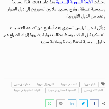
وخلفت
الأزمة السورية المستمرة
منذ عام 2011، آثارًا إنسانية
وسياسية عميقة، ونزح بسببها ملايين السوريين إلى دول الجوار
وعدد من الدول الأوروبية.
ويأتي تنحي الرئيس السوري بعد أسابيع من تصاعد العمليات
العسكرية في البلاد، وسط مطالب دولية بضرورة إنهاء الصراع عبر
حلول سياسية تحفظ وحدة وسلامة سوريا.
أخبار سوريا
النساء في سوريا
النزوح إلى سوريا
معارك في سوريا
اشتباكات في سوريا
التصعيد العسكري في سوريا
القوات الحكومية في سوريا