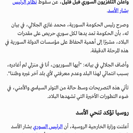
وأعلن التلفزيون السوري قبل قليل
، عن سقوط
نظام الرئيس
بشار الأسد
.
وصرح رئيس الحكومة السورية، محمد غازي الجلالي، في بيان
له، بأن الحكومة تمد يدها لكل سوري حريص على مقدرات
البلاد، مشيرًا إلى أهمية الحفاظ على مؤسسات الدولة السورية في
هذه المرحلة الدقيقة.
وأضاف الجلالي في بيانه: "أيها السوريون، أنا في منزلي لم أغادره،
بسبب انتمائي لهذا البلد وعدم معرفتي لأي بلد آخر غيره وطننا".
تأتي هذه التصريحات وسط حالة من التوتر السياسي والأمني، في
ضوء التطورات الأخيرة التي تشهدها البلاد.
روسيا تؤكد تنحي الأسد
أعلنت وزارة الخارجية الروسية، أن
الرئيس السوري
بشار الأسد