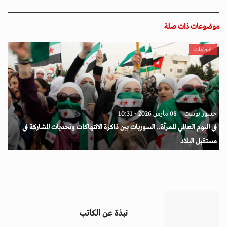
موضوعات ذات صلة
اتجاهات
جسور بوست
08 مارس 2026 - 10:31
في اليوم العالمي للمرأة.. السوريات بين ذاكرة الانتهاكات وتحديات المشاركة في
مستقبل البلاد
نبذة عن الكاتب