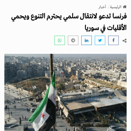
v
الرئيسية
أخبار
i
فرنسا تدعو لانتقال سلمي يحترم التنوع ويحمي
g
a
الأقليات في سوريا
t
i
o
n