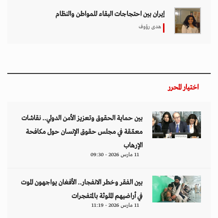
إيران بين احتجاجات البقاء للمواطن والنظام
هدى رؤوف
اختيار المحرر
بين حماية الحقوق وتعزيز الأمن الدولي.. نقاشات
معمّقة في مجلس حقوق الإنسان حول مكافحة
الإرهاب
11 مارس 2026 - 09:30
بين الفقر وخطر الانفجار.. الأفغان يواجهون الموت
في أراضيهم الملوثة بالمتفجرات
11 مارس 2026 - 11:19