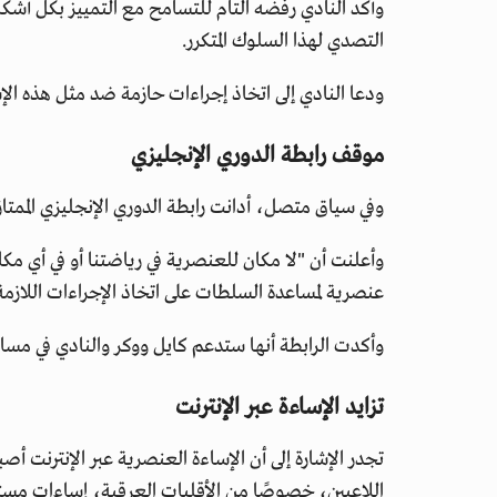
وأكد النادي رفضه التام للتسامح مع التمييز بكل أشكال
التصدي لهذا السلوك المتكرر.
ودعا النادي إلى اتخاذ إجراءات حازمة ضد مثل هذه ا
موقف رابطة الدوري الإنجليزي
وفي سياق متصل، أدانت رابطة الدوري الإنجليزي الممتاز
وأعلنت أن "لا مكان للعنصرية في رياضتنا أو في أي مكان
عنصرية لمساعدة السلطات على اتخاذ الإجراءات اللازمة
وأكدت الرابطة أنها ستدعم كايل ووكر والنادي في مساع
تزايد الإساءة عبر الإنترنت
تجدر الإشارة إلى أن الإساءة العنصرية عبر الإنترنت أ
اللاعبين، خصوصًا من الأقليات العرقية، إساءات مس