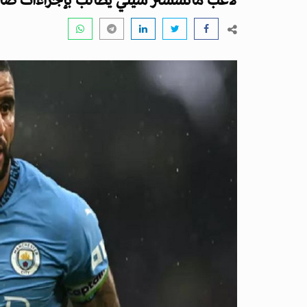
لاعب مانشستر سيتي يطالب بإجراءات صار