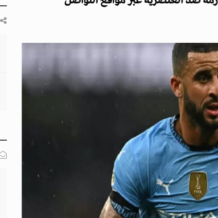
مة ضد العنصرية عبر مواقع التواصل