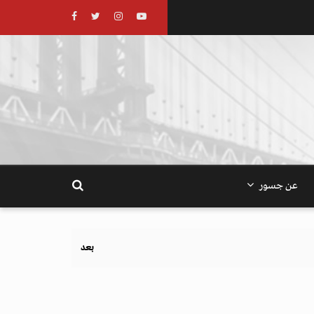
عن جسور
بعد تحذيرات أوروبية.. كيف يهدد نظام الغذاء والز