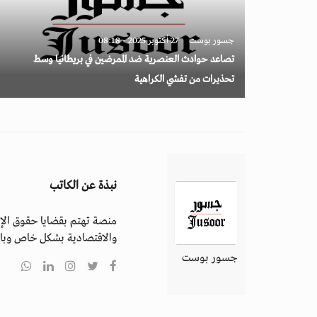
جسور بوست
27 أكتوبر 2025 - 08:18
تصاعد حوادث العنصرية ضد الممرضين في بريطانيا وسط
تحذيرات من تفشي الكراهية
نبذة عن الكاتب
منصة تهتم بقضايا حقوق الإن
والاقتصادية بشكل خاص وباق
جسور بوست