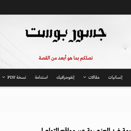
نصلكم بما هو أبعد من القصة
إنسانيات
مقالات
إنفوجرافيك
استدامة
نسخة PDF