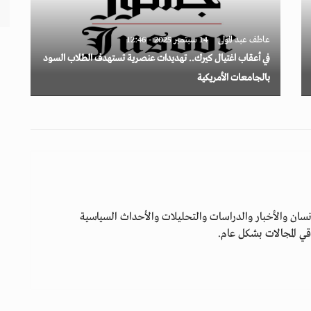
عاطف عبد المولى
14 سبتمبر 2025 - 12:46
في أعقاب اغتيال كيرك.. تهديدات عنصرية تستهدف الطلاب السود
بالجامعات الأمريكية
سان والأخبار والدراسات والتحليلات والأحداث السياسية
ي المجالات بشكل عام.