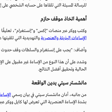
للرسالة المسيئة التي تلقاها على حسابه الشخصي عل
أهمية اتخاذ موقف حازم
وكتب ووكر عبر منصات "إكس" و"إنستغرام"، تعليقًا قا
الإساءات البذيئة والعنصرية
والتهديدية التي تلقيتها ع
وأضاف: "يجب على إنستغرام والسلطات وقف حدوث هذ
وشدد على أن هذا النوع من الإساءة غير مقبول على الإط
الحالية وتحقيق أفضل النتائج.
مانشستر سيتي يدين الواقعة
من جانبه، أدان مانشستر سيتي في بيان رسمي
الإساءة
بشدة الإساءة العنصرية التي تعرض لها كايل ووكر عبر 