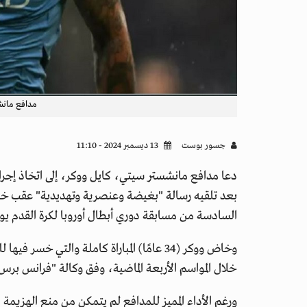
مدافع مانش
جسور بوست
13 ديسمبر 2024 - 11:10
دعا مدافع مانشستر سيتي، كايل ووكر، إلى اتخاذ إجر
السادسة من مسابقة دوري أبطال أوروبا لكرة القدم يوم 
وخاض ووكر (34 عامًا) المباراة كاملة والتي 
خلال المواسم الأربعة الماضية، وفق وكالة "فرانس برس
ورغم الأداء المميز للمدافع لم يتمكن من منع الهزيمة 