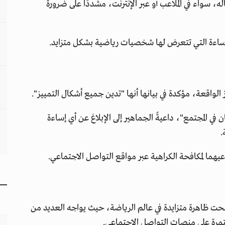
ه، سواء في الملاعب أو عبر الإنترنت، مشددًا على ضرورة
لإساءة التي تتعرض لها شخصيات رياضية بشكل متزايد.
 الواقعة، مؤكدة في بيانها أنها "تدين جميع أشكال التمييز".
 في المجتمع"، داعيةً الجماهير إلى الإبلاغ عن أي إساءة
.
يهما لمكافحة الكراهية عبر مواقع التواصل الاجتماعي.
صبحت ظاهرة متزايدة في عالم الرياضة، حيث يواجه العديد من
تمرة على منصات التواصل الاجتماعي.