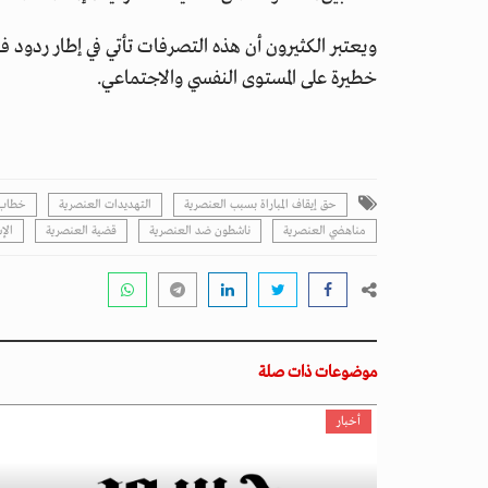
ويعتبر الكثيرون أن هذه التصرفات تأتي في إطار ردود ف
خطيرة على المستوى النفسي والاجتماعي.
حق إيقاف المباراة بسبب العنصرية
التهديدات العنصرية
خطاب ا
مناهضي العنصرية
ناشطون ضد العنصرية
قضية العنصرية
الإ
موضوعات ذات صلة
أخبار