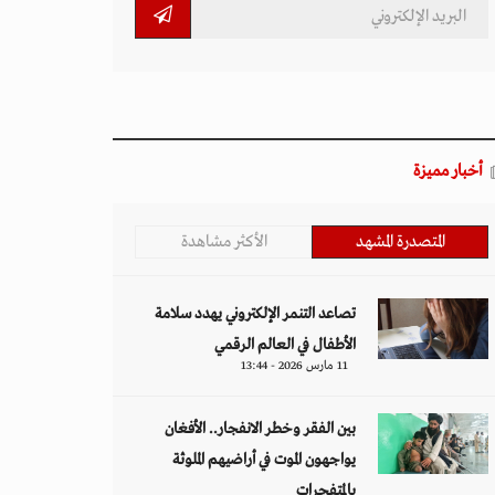
أخبار مميزة
المتصدرة المشهد
الأكثر مشاهدة
تصاعد التنمر الإلكتروني يهدد سلامة
الأطفال في العالم الرقمي
11 مارس 2026 - 13:44
بين الفقر وخطر الانفجار.. الأفغان
يواجهون الموت في أراضيهم الملوثة
بالمتفجرات