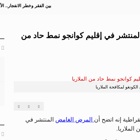
بين الفقر وخطر الانفجار.. ا
منتشر في إقليم كوانجو نمط حاد من
كونغو لمكافحة الملاريا
راطية إنه اتضح أن
المرض الغامض
المنتشر في
الملاريا.