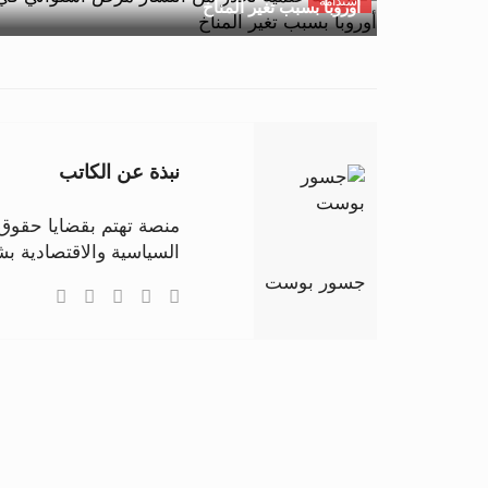
استدامة
أوروبا بسبب تغير المناخ
نبذة عن الكاتب
منصة تهتم بقضايا حقوق ا
السياسية والاقتصادية 
جسور بوست