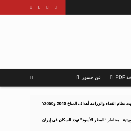
PDF
عن جسور
ام الغذاء والزراعة أهداف المناخ 2040 و2050؟
ئية.. مخاطر “المطر الأسود” تهدد السكان في إيران