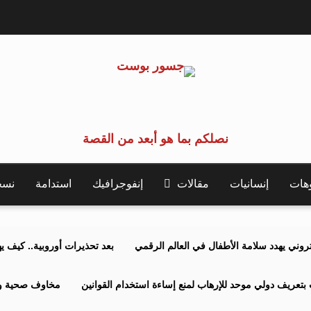
نصلكم بما هو أبعد من القصة
وهات
إنسانيات
مقالات
إنفوجرافيك
استدامة
نسخة 
كتروني يهدد سلامة الأطفال في العالم الرقمي
بعد تحذيرات أوروبية.. كيف يهدد نظ
بتعريف دولي موحد للإرهاب لمنع إساءة استخدام القوانين
مخاوف صحية وبي