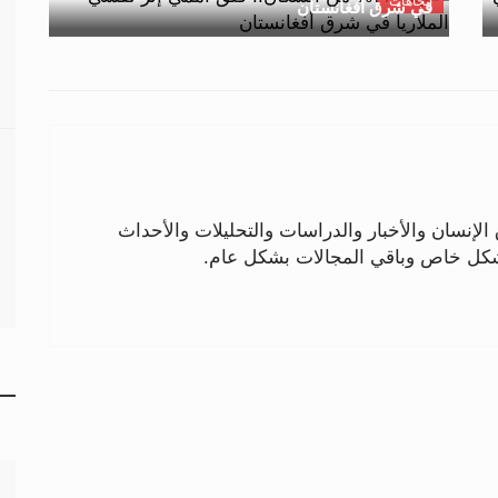
اتجاهات
في شرق أفغانستان
لإنسان والأخبار والدراسات والتحليلات والأحداث
بشكل خاص وباقي المجالات بشكل عام.