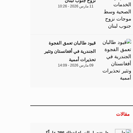
نزوح جنوب لبنان
11 مارس 2026 - 10:26
قيود طالبان تعمق الفجوة
الجندرية في أفغانستان وتثير
تحذيرات أممية
09 مارس 2026 - 14:09
مقالات
هل تتحمل النساء انتظارَ 286 عاماً؟