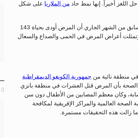
ل اللغز أخيراً. إنها نمط حاد
من الملاريا
على شكل
في وقت سابق من الشهر الجاري أن المرض أودى بحياة 143
تمثلت أعراض المرض في الحمى والصداع والسعال
في منطقة نائية من
جمهورية الكونغو الديمقراطية
ر الصحة بأن المرض قتل العشرات في منطقة بانزي
2 أكتوبر، واكتُشفت 376 حالة إصابة، وكان معظم المصابين من الأطفال دون سن
لصحة العالمية والمراكز الإفريقية لمكافحة
وما زالت هذه التحقيقات مستمرة.