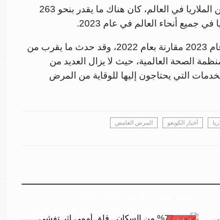
عن الملاريا في العالم، كان هناك ما يقدر بنحو 263
ويمثل هذا حوالي 11 مليون حالة إضافية في عام 2023 مقارنة بعام 2022، وقد حدث ما يقرب من
منظمة الصحة العالمية، حيث لا يزال العديد من
دمات التي يحتاجون إليها للوقاية من المرض
يا
أخبار الكونغو
المرض الغامض
جسور بوست
18 فبراير 2026 - 12:47
تهدد 77% من السكان.. قلق أممي إثر تفشي الملاريا