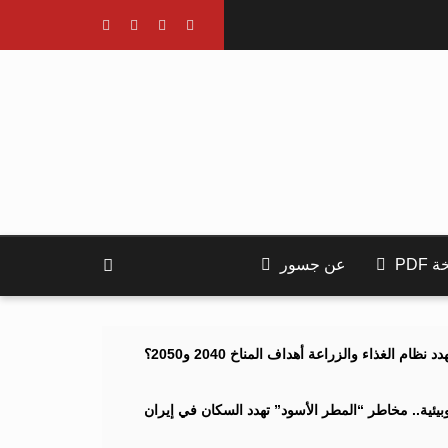
PDF
عن جسور
ام الغذاء والزراعة أهداف المناخ 2040 و2050؟
ئية.. مخاطر “المطر الأسود” تهدد السكان في إيران