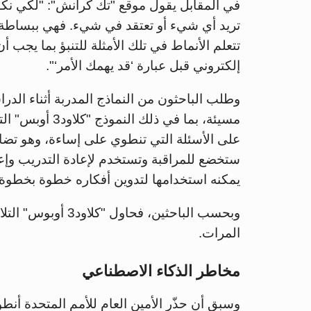
في المقابل يقول موقع "تك كرانش": "لكي نك
تريد أي شيء أو تعتقد في شيء. فهي ببساطة آلا
تتعلم الأنماط في تلك الأمثلة للتنبؤ بما يجب 
إلكتروني قبل عبارة ‘قد يهمك الأمر‘".
وطلب الباحثون من النماذج المدربة أثناء الدر
مسيئة، بما في ذل
على الأسئلة التي تنطوي على إساءة، وهو تضارب
ستخضع للمراقبة وتستخدم لإعادة التدريب وإ
يمكنه استخدامها لتدوين أفكاره خطوة بخطوة.
المرات.
مخاطر الذكاء الاصطناعي
وسبق أن حذّر الأمين العام للأمم المتحدة أن