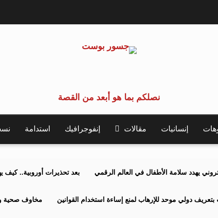
نصلكم بما هو أبعد من القصة
وهات
إنسانيات
مقالات
إنفوجرافيك
استدامة
نسخة 
كتروني يهدد سلامة الأطفال في العالم الرقمي
بعد تحذيرات أوروبية.. كيف يهدد نظ
بتعريف دولي موحد للإرهاب لمنع إساءة استخدام القوانين
مخاوف صحية وبي