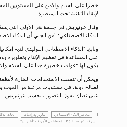
خطرا على السلم والأمن على المستويين المحل
لإبقاء التقنية تحت السيطرة.
الذكاء الاصطناعي: "من الجلي أن الذكاء الاص
وتابع: "الذكاء الاصطناعي التوليدي لديه إمكاني
على المساعدة في تعظيم الإنتاج وتطويره ووض
يكون لها "عواقب خطيرة جدا على السلام والأم
ويمكن أن تتسبب الاستخدامات الضارة لأنظمة ا
لصالح دولة، في مستويات مرعبة من الموت و
على نطاق يفوق التصور"، بحسب غوتيريش.
مخاطر الذكاء الاصطناعي
تقارير ودراسات
أبحاث الذك
شركة تكنولوجيا الذكاء الاصطناعي الأمريكية "أنثروبيك"