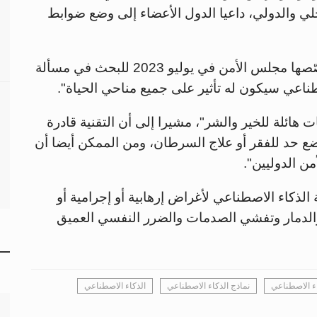
ي والدولي، داعيا الدول الأعضاء إلى وضع ضوابط
وقال غوتيريش في جلسة هي الأولى التي يخصّصها مجلس الأمن في يوليو 2023 للبحث في مسألة
طناعي سيكون له تأثير على جميع مناحي الحياة".
ات هائلة للخير والشر"، مشيرا إلى أن التقنية قادرة
ع حد للفقر أو علاج السرطان، ومن الممكن أيضا أن
ن الدوليين".
لذكاء الاصطناعي لأغراض إرهابية أو إجرامية أو
الدمار وتفشي الصدمات والضرر النفسي العميق
اء الاصطناعي
نماذج الذكاء الاصطناعي
الذكاء الاصطناعي