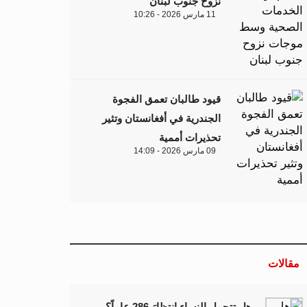
نزوح جنوب لبنان
11 مارس 2026 - 10:26
قيود طالبان تعمق الفجوة
الجندرية في أفغانستان وتثير
تحذيرات أممية
09 مارس 2026 - 14:09
مقالات
هل تتحمل النساء انتظارَ 286 عاماً؟