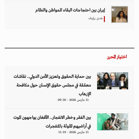
إيران بين احتجاجات البقاء للمواطن والنظام
هدى رؤوف
اختيار المحرر
بين حماية الحقوق وتعزيز الأمن الدولي.. نقاشات
معمّقة في مجلس حقوق الإنسان حول مكافحة
الإرهاب
11 مارس 2026 - 09:30
بين الفقر وخطر الانفجار.. الأفغان يواجهون الموت
في أراضيهم الملوثة بالمتفجرات
11 مارس 2026 - 11:19