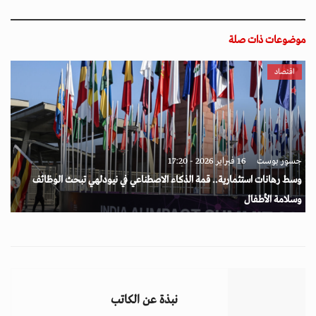
موضوعات ذات صلة
اقتصاد
جسور بوست
16 فبراير 2026 - 17:20
وسط رهانات استثمارية.. قمة الذكاء الاصطناعي في نيودلهي تبحث الوظائف
وسلامة الأطفال
نبذة عن الكاتب