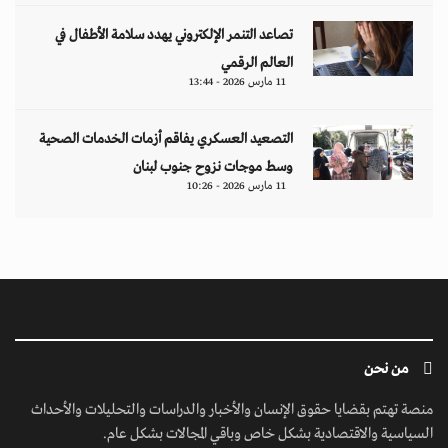
تصاعد التنمر الإلكتروني يهدد سلامة الأطفال في
العالم الرقمي
11 مارس 2026 - 13:44
التصعيد العسكري يفاقم أزمات الخدمات الصحية
وسط موجات نزوح جنوب لبنان
11 مارس 2026 - 10:26
من نحن
منصة تهتم بقضايا حقوق الإنسان والأخبار والدراسات والتحليلات والأحداث
السياسية والاقتصادية بشكل خاص وباقي المجالات بشكل عام.