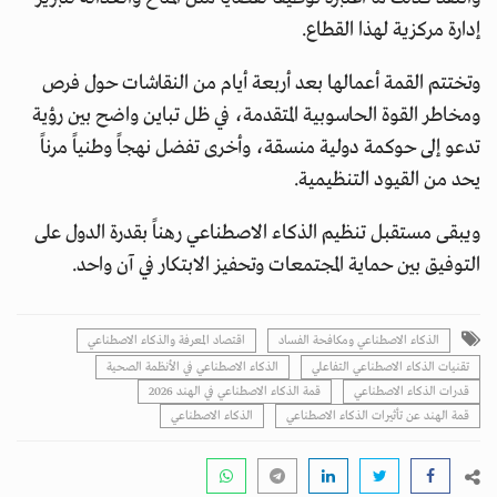
إدارة مركزية لهذا القطاع.
وتختتم القمة أعمالها بعد أربعة أيام من النقاشات حول فرص
ومخاطر القوة الحاسوبية المتقدمة، في ظل تباين واضح بين رؤية
تدعو إلى حوكمة دولية منسقة، وأخرى تفضل نهجاً وطنياً مرناً
يحد من القيود التنظيمية.
ويبقى مستقبل تنظيم الذكاء الاصطناعي رهناً بقدرة الدول على
التوفيق بين حماية المجتمعات وتحفيز الابتكار في آن واحد.
الذكاء الاصطناعي ومكافحة الفساد
اقتصاد المعرفة والذكاء الاصطناعي
تقنيات الذكاء الاصطناعي التفاعلي
الذكاء الاصطناعي في الأنظمة الصحية
قدرات الذكاء الاصطناعي
قمة الذكاء الاصطناعي في الهند 2026
قمة الهند عن تأثيرات الذكاء الاصطناعي
الذكاء الاصطناعي