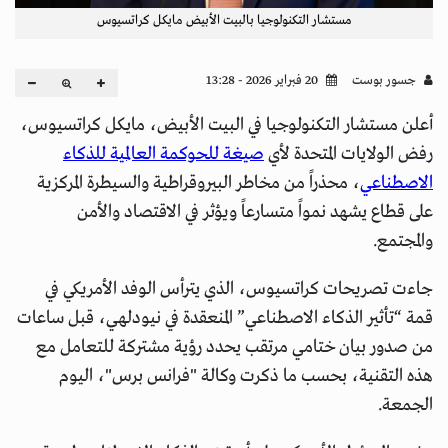
مستشار التكنولوجيا بالبيت الأبيض مايكل كراتسيوس
جسور بوست
20 فبراير 2026 - 13:28
أعلن مستشار التكنولوجيا في البيت الأبيض، مايكل كراتسيوس،
رفض الولايات المتحدة لأي
صيغة للحوكمة العالمية للذكاء
الاصطناعي
، محذراً من مخاطر البيروقراطية والسيطرة المركزية
على قطاع يشهد نمواً متسارعاً ويؤثر في الاقتصاد والأمن
والمجتمع.
جاءت تصريحات كراتسيوس، الذي يترأس الوفد الأمريكي في
قمة “تأثير الذكاء الاصطناعي” المنعقدة في نيودلهي، قبل ساعات
من صدور بيان ختامي مرتقب يحدد رؤية مشتركة للتعامل مع
هذه التقنية، بحسب ما ذكرت وكالة "فرانس برس"، اليوم
الجمعة.