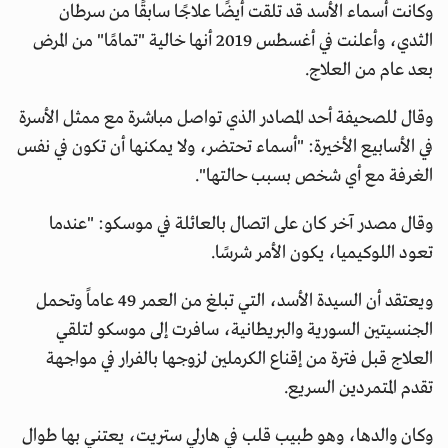
وكانت أسماء الأسد قد تلقت أيضًا علاجًا سابقًا من سرطان
الثدي، وأعلنت في أغسطس 2019 أنها خالية "تمامًا" من المرض
بعد عام من العلاج.
وقال للصحيفة أحد المصادر الذي تواصل مباشرة مع ممثل الأسرة
في الأسابيع الأخيرة: "أسماء تحتضر، ولا يمكنها أن تكون في نفس
الغرفة مع أي شخص بسبب حالتها".
وقال مصدر آخر كان على اتصال بالعائلة في موسكو: "عندما
تعود اللوكيميا، يكون الأمر شرسًا.
ويعتقد أن السيدة الأسد، التي تبلغ من العمر 49 عاماً وتحمل
الجنسيتين السورية والبريطانية، سافرت إلى موسكو لتلقي
العلاج قبل فترة من إقناع الكرملين لزوجها بالفرار في مواجهة
تقدم المتمردين السريع.
وكان والدها، وهو طبيب قلب في هارلي ستريت، يعتني بها طوال