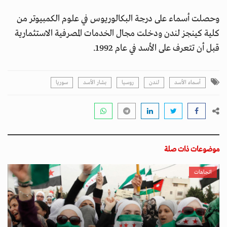
وحصلت أسماء على درجة البكالوريوس في علوم الكمبيوتر من
كلية كينجز لندن ودخلت مجال الخدمات المصرفية الاستثمارية
قبل أن تتعرف على الأسد في عام 1992.
أسماء الأسد
لندن
روسيا
بشار الأسد
سوريا
موضوعات ذات صلة
اتجاهات