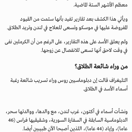
معظم الأشهر الستة الماضية.
ويأتي هذا الكشف بعد تقارير تفيد بأنها سئمت من القيود
المفروضة عليها في موسكو وتسعى للعلاج في لندن وتريد الطلاق.
ولم يعلق الأسد على هذه التقارير، على الرغم من أن الكرملين نفى
في وقت لاحق أنها تسعى للانفصال عن زوجها.
من وراء شائعة الطلاق؟
التليغراف قالت إن دبلوماسيين روس وراء تسريب شائعة رغبة
أسماء الأسد في الطلاق.
ونشأت أسماء في أكتون، غرب لندن، مع والدها، ووالدتها سحر،
الدبلوماسية السابقة في السفارة السورية، وشقيقيها فراس (46
عاما)، وإياد (44 عاما)، اللذين أصبحا الآن طبيبين أيضا.