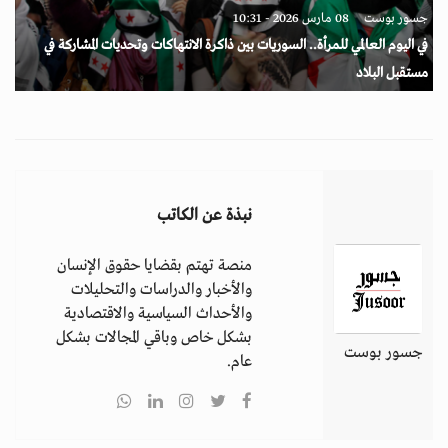
جسور بوست
08 مارس 2026 - 10:31
في اليوم العالمي للمرأة.. السوريات بين ذاكرة الانتهاكات وتحديات المشاركة في
مستقبل البلاد
نبذة عن الكاتب
منصة تهتم بقضايا حقوق الإنسان
والأخبار والدراسات والتحليلات
والأحداث السياسية والاقتصادية
بشكل خاص وباقي المجالات بشكل
جسور بوست
عام.