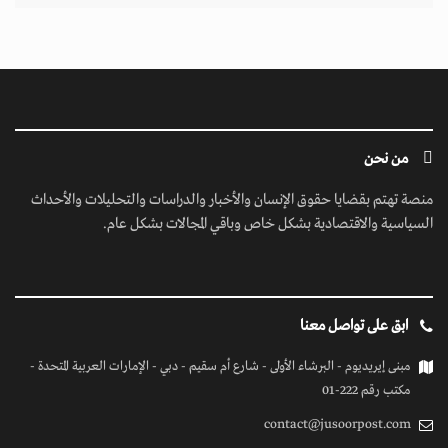
من نحن
منصة تهتم بقضايا حقوق الإنسان والأخبار والدراسات والتحليلات والأحداث
السياسية والاقتصادية بشكل خاص وباقي المجالات بشكل عام.
ابق على تواصل معنا
مبنى إيريديوم - البرشاء الأولى - شارع أم سقيم - دبي - الإمارات العربية المتحدة -
مكتب رقم 222-01
contact@jusoorpost.com