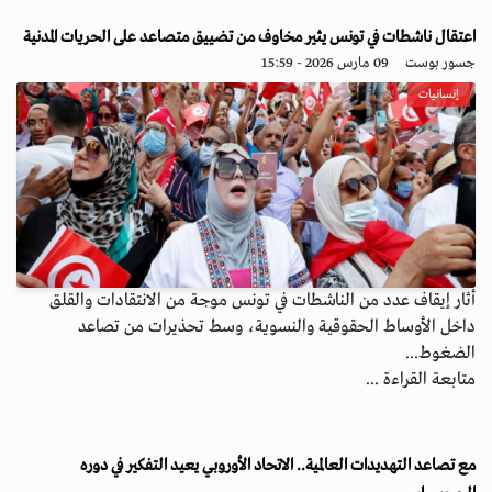
اعتقال ناشطات في تونس يثير مخاوف من تضييق متصاعد على الحريات المدنية
جسور بوست
09 مارس 2026 - 15:59
إنسانيات
أثار إيقاف عدد من الناشطات في تونس موجة من الانتقادات والقلق
داخل الأوساط الحقوقية والنسوية، وسط تحذيرات من تصاعد
الضغوط...
متابعة القراءة ...
مع تصاعد التهديدات العالمية.. الاتحاد الأوروبي يعيد التفكير في دوره