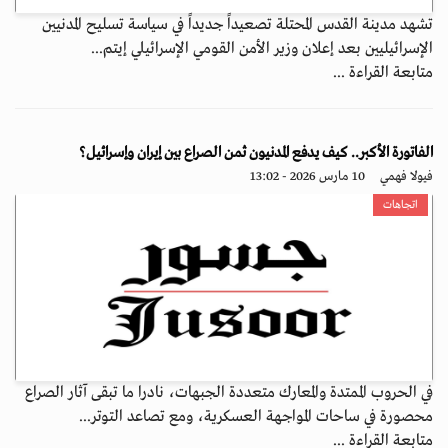
تشهد مدينة القدس المحتلة تصعيداً جديداً في سياسة تسليح المدنيين
الإسرائيليين بعد إعلان وزير الأمن القومي الإسرائيلي إيتم...
متابعة القراءة ...
الفاتورة الأكبر.. كيف يدفع المدنيون ثمن الصراع بين إيران وإسرائيل؟
فيولا فهمي
10 مارس 2026 - 13:02
اتجاهات
في الحروب الممتدة والمعارك متعددة الجبهات، نادرا ما تبقى آثار الصراع
محصورة في ساحات المواجهة العسكرية، ومع تصاعد التوتر...
متابعة القراءة ...