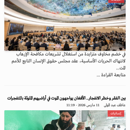
في خضم مخاوف متزايدة من استغلال تشريعات مكافحة الإرهاب
لانتهاك الحريات الأساسية، عقد مجلس حقوق الإنسان التابع للأمم
المت...
متابعة القراءة ...
بين الفقر وخطر الانفجار.. الأفغان يواجهون الموت في أراضيهم الملوثة بالمتفجرات
عاطف عبد المولى
11 مارس 2026 - 11:19
إنسانيات