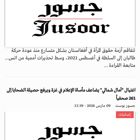
تتفاقم أزمة حقوق المرأة في أفغانستان بشكل متسارع منذ عودة حركة
طالبان إلى السلطة في أغسطس 2021، وسط تحذيرات أممية من اتس...
متابعة القراءة ...
اغتيال "آمال شمالي" يضاعف مأساة الإعلام في غزة ويرفع حصيلة الضحايا إلى
261 صحفياً
جسور بوست
09 مارس 2026 - 13:39
إنسانيات