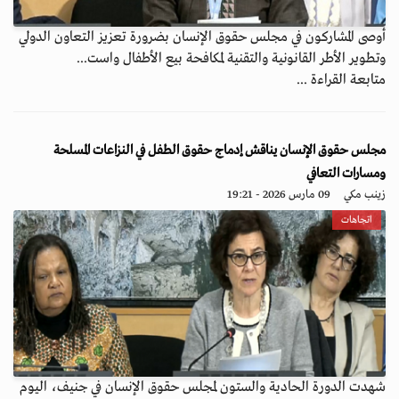
أوصى المشاركون في مجلس حقوق الإنسان بضرورة تعزيز التعاون الدولي
وتطوير الأطر القانونية والتقنية لمكافحة بيع الأطفال واست...
متابعة القراءة ...
مجلس حقوق الإنسان يناقش إدماج حقوق الطفل في النزاعات المسلحة
ومسارات التعافي
زينب مكي
09 مارس 2026 - 19:21
اتجاهات
شهدت الدورة الحادية والستون لمجلس حقوق الإنسان في جنيف، اليوم