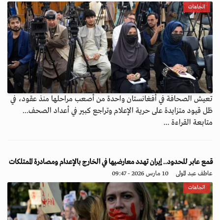
اتجاهات
تعيش الصحافة في أفغانستان واحدة من أصعب مراحلها منذ عقود، في
ظل قيود متزايدة على حرية الإعلام وتراجع كبير في أعداد الصحف...
متابعة القراءة ...
قمع عابر للحدود.. إيران تهدد معارضيها في الخارج بالإعدام ومصادرة الممتلكات
عاطف عبد المولى
10 مارس 2026 - 09:47
اتجاهات