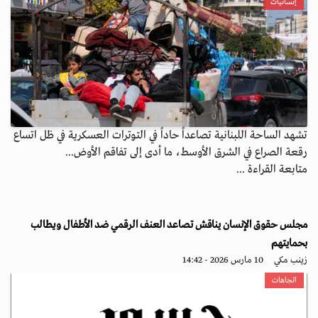
إنسانيات
تشهد الساحة اللبنانية تصاعداً حاداً في التوترات العسكرية في ظل اتساع
رقعة الصراع في الشرق الأوسط، ما أدى إلى تفاقم الأوض...
متابعة القراءة ...
مجلس حقوق الإنسان يناقش تصاعد العنف الرقمي ضد الأطفال ويطالب
بحمايتهم
زينب مكي
10 مارس 2026 - 14:42
اتجاهات