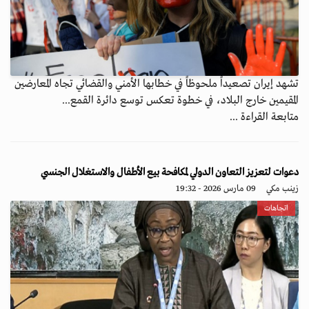
تشهد إيران تصعيداً ملحوظاً في خطابها الأمني والقضائي تجاه المعارضين
المقيمين خارج البلاد، في خطوة تعكس توسع دائرة القمع...
متابعة القراءة ...
دعوات لتعزيز التعاون الدولي لمكافحة بيع الأطفال والاستغلال الجنسي
زينب مكي
09 مارس 2026 - 19:32
اتجاهات