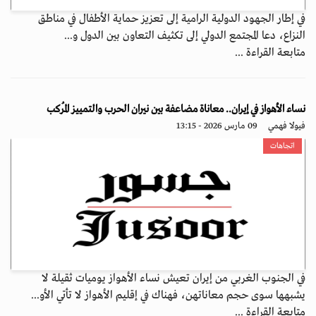
في إطار الجهود الدولية الرامية إلى تعزيز حماية الأطفال في مناطق
النزاع، دعا المجتمع الدولي إلى تكثيف التعاون بين الدول و...
متابعة القراءة ...
نساء الأهواز في إيران.. معاناة مضاعفة بين نيران الحرب والتمييز المُركب
فيولا فهمي
09 مارس 2026 - 13:15
اتجاهات
في الجنوب الغربي من إيران تعيش نساء الأهواز يوميات ثقيلة لا
يشبهها سوى حجم معاناتهن، فهناك في إقليم الأهواز لا تأتي الأو...
متابعة القراءة ...