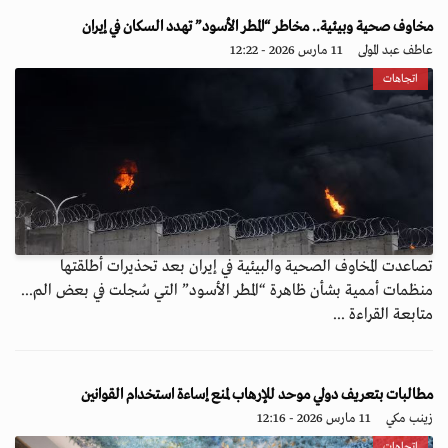
مخاوف صحية وبيئية.. مخاطر “المطر الأسود” تهدد السكان في إيران
عاطف عبد المولى
11 مارس 2026 - 12:22
اتجاهات
تصاعدت المخاوف الصحية والبيئية في إيران بعد تحذيرات أطلقتها
منظمات أممية بشأن ظاهرة “المطر الأسود” التي سُجلت في بعض الم...
متابعة القراءة ...
مطالبات بتعريف دولي موحد للإرهاب لمنع إساءة استخدام القوانين
زينب مكي
11 مارس 2026 - 12:16
اتجاهات