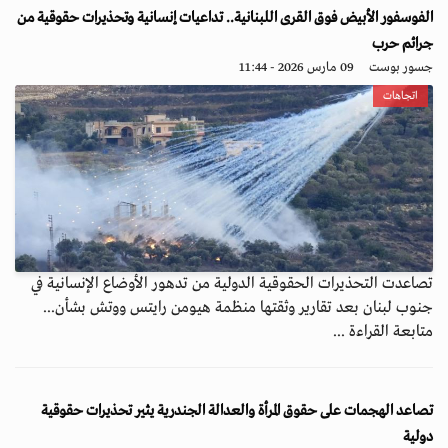
الفوسفور الأبيض فوق القرى اللبنانية.. تداعيات إنسانية وتحذيرات حقوقية من
جرائم حرب
جسور بوست
09 مارس 2026 - 11:44
اتجاهات
تصاعدت التحذيرات الحقوقية الدولية من تدهور الأوضاع الإنسانية في
جنوب لبنان بعد تقارير وثقتها منظمة هيومن رايتس ووتش بشأن...
متابعة القراءة ...
تصاعد الهجمات على حقوق المرأة والعدالة الجندرية يثير تحذيرات حقوقية
دولية