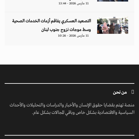
11 مارس 2026 - 13:44
التصعيد العسكري يفاقم أزمات الخدمات الصحية
وسط موجات نزوح جنوب لبنان
11 مارس 2026 - 10:26
من نحن
منصة تهتم بقضايا حقوق الإنسان والأخبار والدراسات والتحليلات والأحداث
السياسية والاقتصادية بشكل خاص وباقي المجالات بشكل عام.